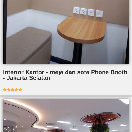
Interior Kantor - meja dan sofa Phone Booth
- Jakarta Selatan




