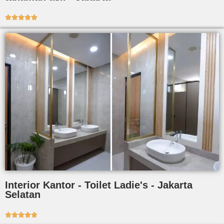





Interior Kantor - Toilet Ladie's - Jakarta
Selatan




