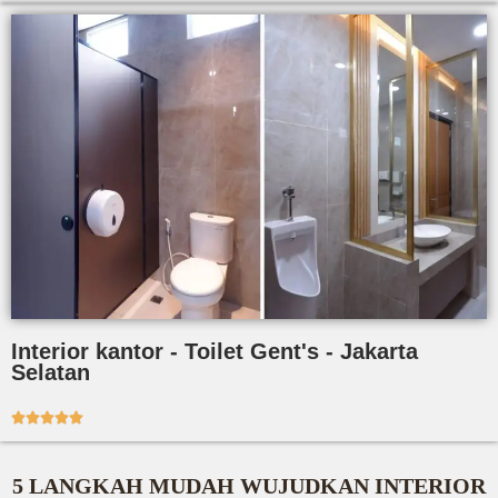
Interior kantor - Toilet Gent's - Jakarta
Selatan





5 LANGKAH MUDAH WUJUDKAN INTERIOR