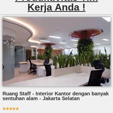
Kerja Anda !
Ruang Staff - Interior Kantor dengan banyak
sentuhan alam - Jakarta Selatan




