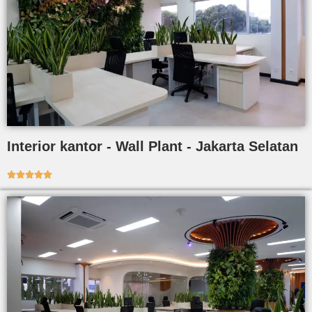
Interior kantor - Wall Plant - Jakarta Selatan




