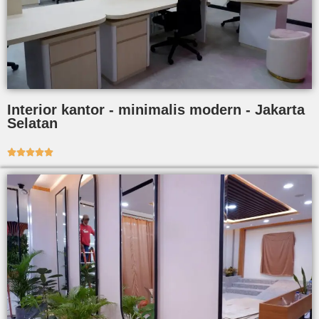
Interior kantor - minimalis modern - Jakarta
Selatan




