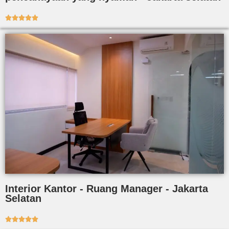





Interior Kantor - Ruang Manager - Jakarta
Selatan




