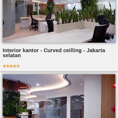
Interior kantor - Curved ceilling - Jakarta
selatan




