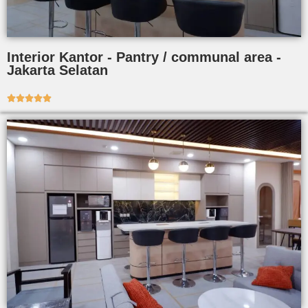
Interior Kantor - Pantry / communal area -
Jakarta Selatan




