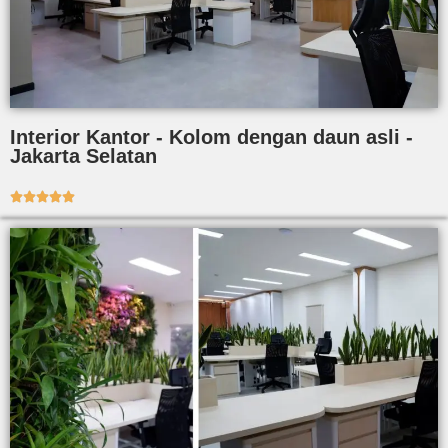
Interior Kantor - Kolom dengan daun asli -
Jakarta Selatan




