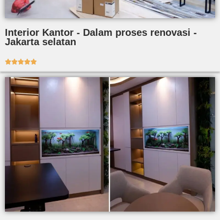
Interior Kantor - Dalam proses renovasi -
Jakarta selatan




