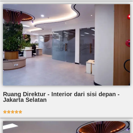
Ruang Direktur - Interior dari sisi depan -
Jakarta Selatan




