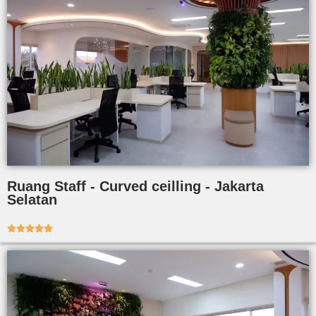
Ruang Staff - Curved ceilling - Jakarta
Selatan




