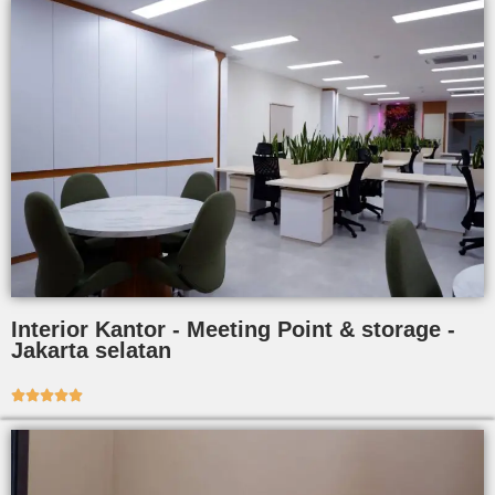
Interior Kantor - Meeting Point & storage -
Jakarta selatan




