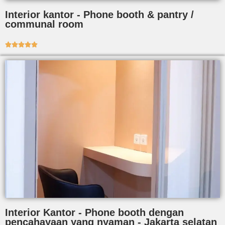
Interior kantor - Phone booth & pantry /
communal room





Interior Kantor - Phone booth dengan
pencahayaan yang nyaman - Jakarta selatan