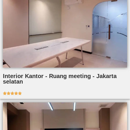
Interior Kantor - Ruang meeting - Jakarta
selatan




