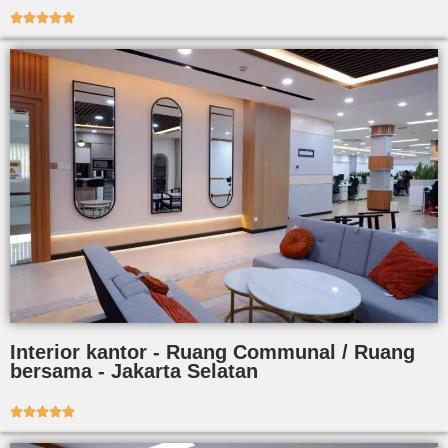





Interior kantor - Ruang Communal / Ruang
bersama - Jakarta Selatan




