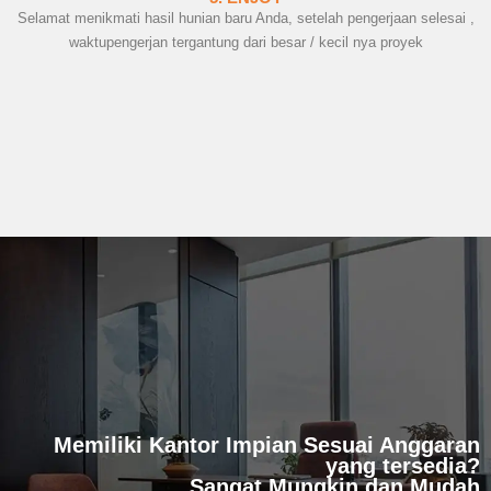
Selamat menikmati hasil hunian baru Anda, setelah pengerjaan selesai ,
waktupengerjan tergantung dari besar / kecil nya proyek
Memiliki Kantor Impian Sesuai Anggaran
yang tersedia?
Sangat Mungkin dan Mudah