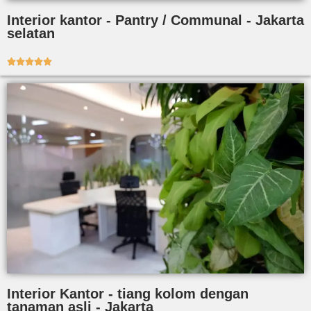
Interior kantor - Pantry / Communal - Jakarta
selatan





Interior Kantor - tiang kolom dengan
tanaman asli - Jakarta