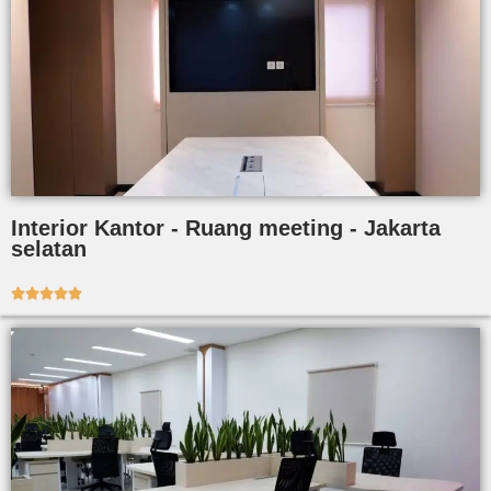
Interior Kantor - Ruang meeting - Jakarta
selatan




