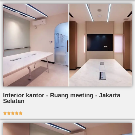
Interior kantor - Ruang meeting - Jakarta
Selatan




