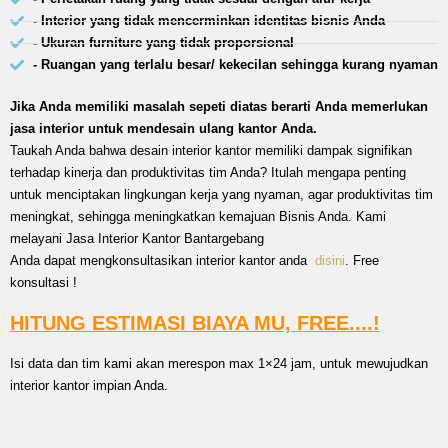
- Interior yang tidak mencerminkan identitas bisnis Anda
- Ukuran furniture yang tidak proporsional
- Ruangan yang terlalu besar/ kekecilan sehingga kurang nyaman
Jika Anda memiliki masalah sepeti diatas berarti Anda memerlukan
jasa interior untuk mendesain ulang kantor Anda.
Taukah Anda bahwa desain interior kantor memiliki dampak signifikan
terhadap kinerja dan produktivitas tim Anda? Itulah mengapa penting
untuk menciptakan lingkungan kerja yang nyaman, agar produktivitas tim
meningkat, sehingga meningkatkan kemajuan Bisnis Anda. Kami
melayani Jasa Interior Kantor Bantargebang
Anda dapat mengkonsultasikan interior kantor anda
disini
. Free
konsultasi !
HITUNG ESTIMASI BIAYA MU, FREE....!
Isi data dan tim kami akan merespon max 1×24 jam, untuk mewujudkan
interior kantor impian Anda.