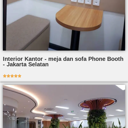
Interior Kantor - meja dan sofa Phone Booth
- Jakarta Selatan




