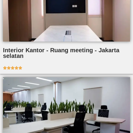
Interior Kantor - Ruang meeting - Jakarta
selatan




