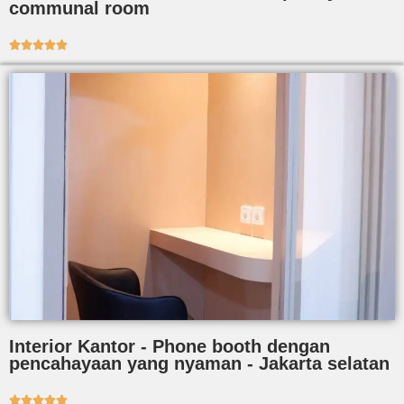
communal room





Interior Kantor - Phone booth dengan
pencahayaan yang nyaman - Jakarta selatan




