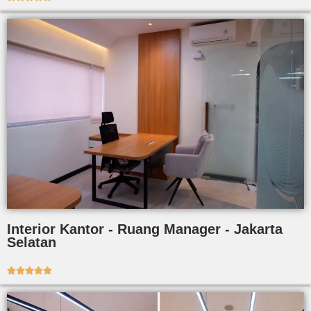
Interior Kantor - Ruang Manager - Jakarta
Selatan




