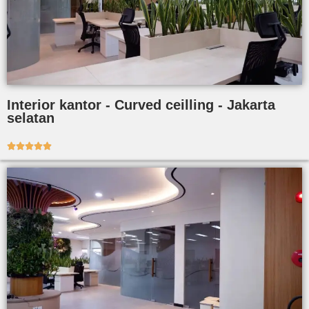
Interior kantor - Curved ceilling - Jakarta
selatan




