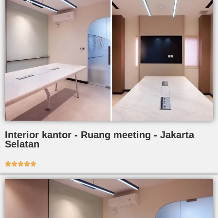
Interior kantor - Ruang meeting - Jakarta
Selatan




