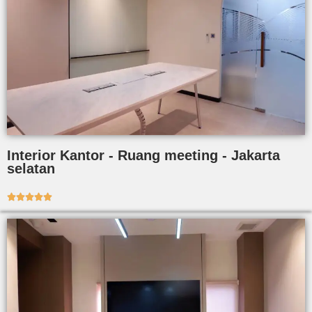
Interior Kantor - Ruang meeting - Jakarta
selatan




