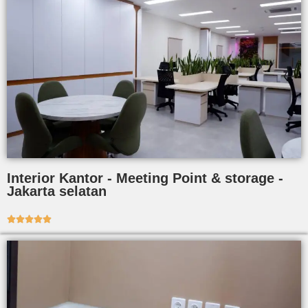
Interior Kantor - Meeting Point & storage -
Jakarta selatan




