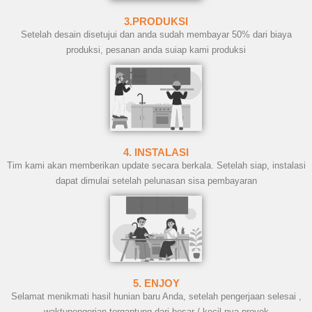
3.PRODUKSI
Setelah desain disetujui dan anda sudah membayar 50% dari biaya
produksi, pesanan anda suiap kami produksi
4. INSTALASI
Tim kami akan memberikan update secara berkala. Setelah siap, instalasi
dapat dimulai setelah pelunasan sisa pembayaran
5. ENJOY
Selamat menikmati hasil hunian baru Anda, setelah pengerjaan selesai ,
waktupengerjan tergantung dari besar / kecil nya proyek