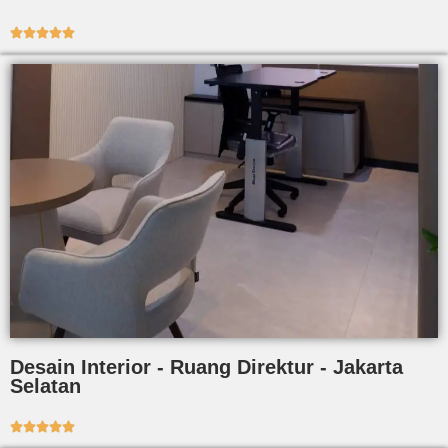





Desain Interior - Ruang Direktur - Jakarta
Selatan




