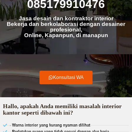
085179910476
Jasa desain dan kontraktor interior
Bekerja dan berkolaborasi dengan desainer
profesional,
Online, Kapanpun, di manapun
Konsultasi WA
Hallo, apakah Anda memiliki masalah interior
kantor seperti dibawah ini?
- Warna interior yang kurang nyaman dilihat
- Perletakan ruang yang tidak sesuai dengan alur kerja