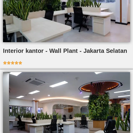
Interior kantor - Wall Plant - Jakarta Selatan




