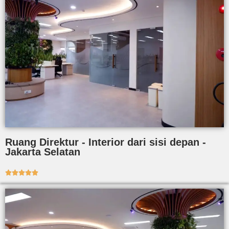
Ruang Direktur - Interior dari sisi depan -
Jakarta Selatan




