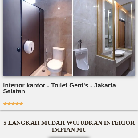
Interior kantor - Toilet Gent's - Jakarta
Selatan





5 LANGKAH MUDAH WUJUDKAN INTERIOR
IMPIAN MU