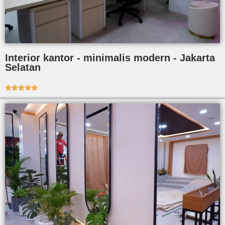
Interior kantor - minimalis modern - Jakarta
Selatan




