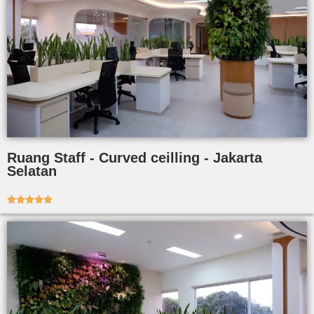
Ruang Staff - Curved ceilling - Jakarta
Selatan




