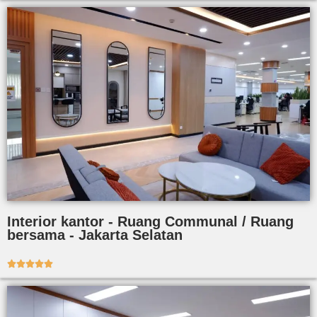
Interior kantor - Ruang Communal / Ruang
bersama - Jakarta Selatan




