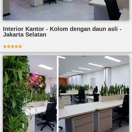
Interior Kantor - Kolom dengan daun asli -
Jakarta Selatan




