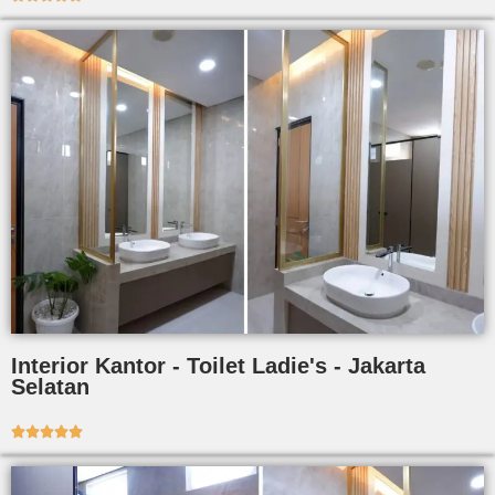
Interior Kantor - Toilet Ladie's - Jakarta
Selatan




