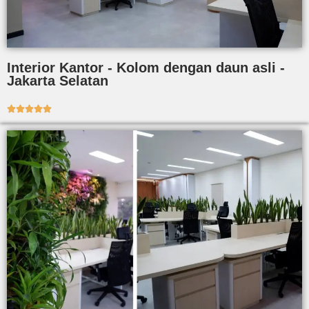
Interior Kantor - Kolom dengan daun asli -
Jakarta Selatan




