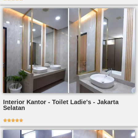
Interior Kantor - Toilet Ladie's - Jakarta
Selatan




