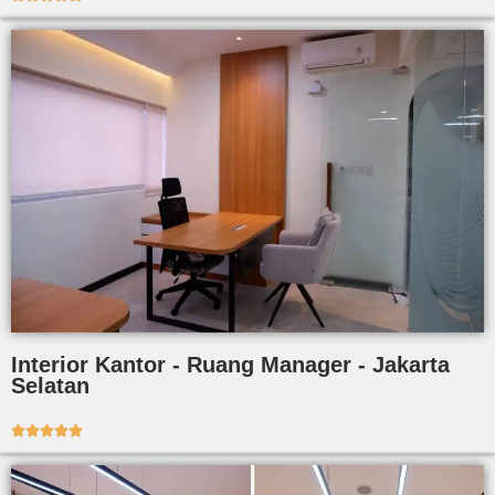
Interior Kantor - Ruang Manager - Jakarta
Selatan




