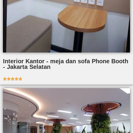
Interior Kantor - meja dan sofa Phone Booth
- Jakarta Selatan




