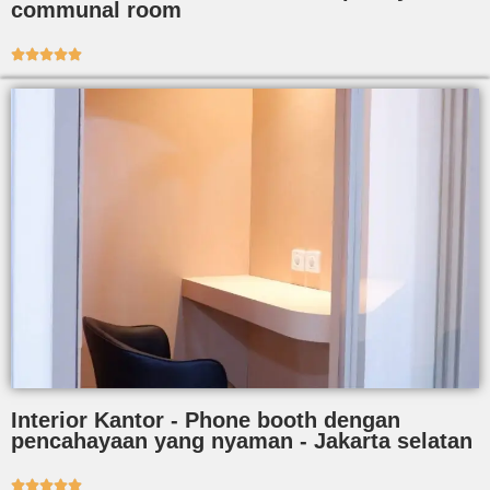
communal room





Interior Kantor - Phone booth dengan
pencahayaan yang nyaman - Jakarta selatan




