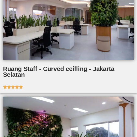
Ruang Staff - Curved ceilling - Jakarta
Selatan




