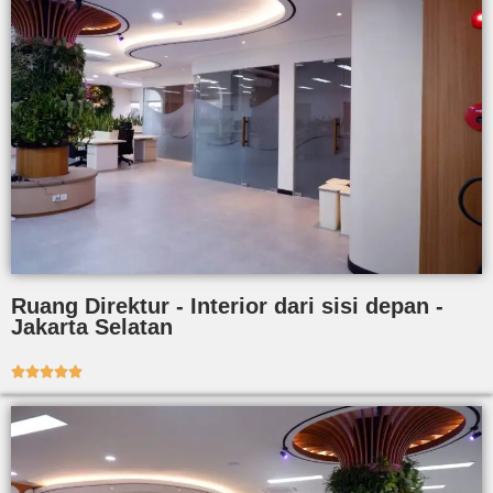
Ruang Direktur - Interior dari sisi depan -
Jakarta Selatan




