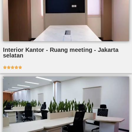
Interior Kantor - Ruang meeting - Jakarta
selatan




