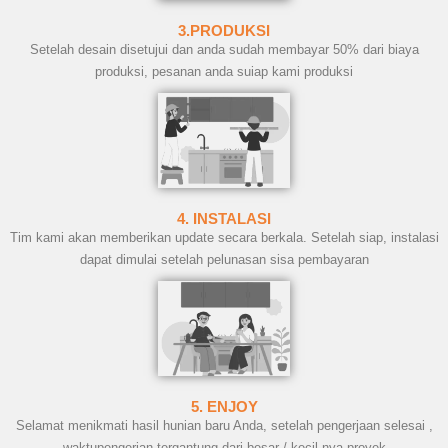
3.PRODUKSI
Setelah desain disetujui dan anda sudah membayar 50% dari biaya
produksi, pesanan anda suiap kami produksi
4. INSTALASI
Tim kami akan memberikan update secara berkala. Setelah siap, instalasi
dapat dimulai setelah pelunasan sisa pembayaran
5. ENJOY
Selamat menikmati hasil hunian baru Anda, setelah pengerjaan selesai ,
waktupengerjan tergantung dari besar / kecil nya proyek