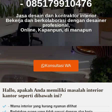
- 085179910476
Jasa desain dan kontraktor interior
Bekerja dan berkolaborasi dengan desainer
profesional,
Online, Kapanpun, di manapun
Konsultasi WA
Hallo, apakah Anda memiliki masalah interior
kantor seperti dibawah ini?
- Warna interior yang kurang nyaman dilihat
- Perletakan ruang yang tidak sesuai dengan alur kerja