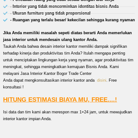
- Interior yang tidak mencerminkan identitas bisnis Anda
- Ukuran furniture yang tidak proporsional
- Ruangan yang terlalu besar/ kekecilan sehingga kurang nyaman
Jika Anda memiliki masalah sepeti diatas berarti Anda memerlukan
jasa interior untuk mendesain ulang kantor Anda.
Taukah Anda bahwa desain interior kantor memiliki dampak signifikan
terhadap kinerja dan produktivitas tim Anda? Itulah mengapa penting
untuk menciptakan lingkungan kerja yang nyaman, agar produktivitas tim
meningkat, sehingga meningkatkan kemajuan Bisnis Anda. Kami
melayani Jasa Interior Kantor Bogor Trade Center
Anda dapat mengkonsultasikan interior kantor anda
disini
. Free
konsultasi !
HITUNG ESTIMASI BIAYA MU, FREE....!
Isi data dan tim kami akan merespon max 1×24 jam, untuk mewujudkan
interior kantor impian Anda.