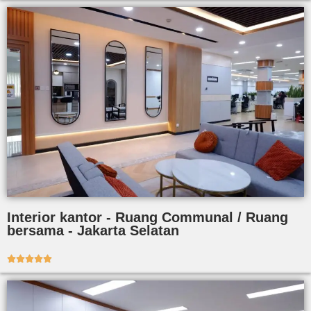
Interior kantor - Ruang Communal / Ruang
bersama - Jakarta Selatan




