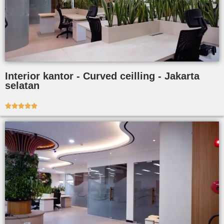
Interior kantor - Curved ceilling - Jakarta
selatan




