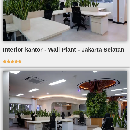
Interior kantor - Wall Plant - Jakarta Selatan




