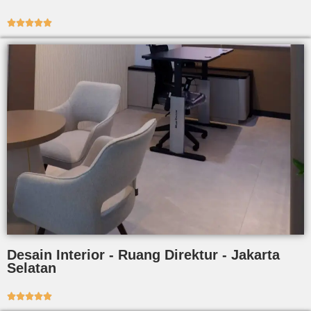





Desain Interior - Ruang Direktur - Jakarta
Selatan




