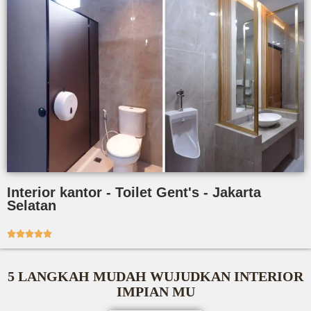
Interior kantor - Toilet Gent's - Jakarta
Selatan





5 LANGKAH MUDAH WUJUDKAN INTERIOR
IMPIAN MU