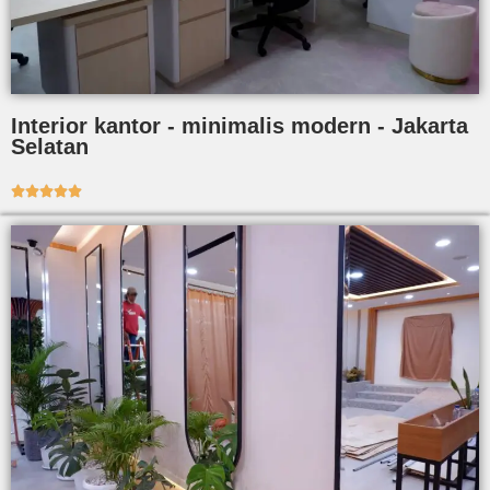
Interior kantor - minimalis modern - Jakarta
Selatan




