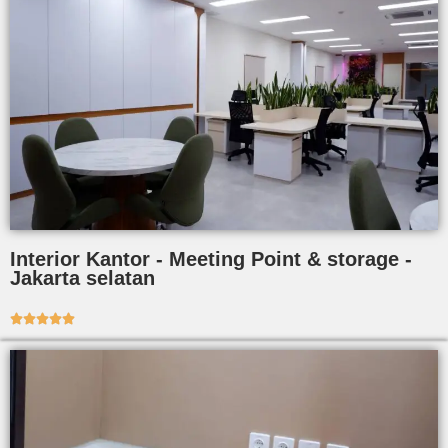
Interior Kantor - Meeting Point & storage -
Jakarta selatan




