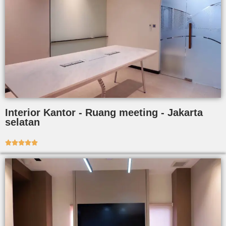
Interior Kantor - Ruang meeting - Jakarta
selatan




