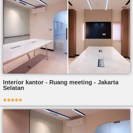
Interior kantor - Ruang meeting - Jakarta
Selatan




