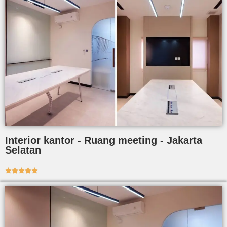
Interior kantor - Ruang meeting - Jakarta
Selatan




