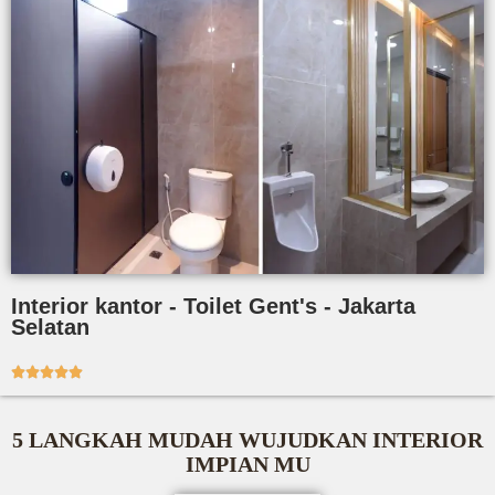
Interior kantor - Toilet Gent's - Jakarta
Selatan





5 LANGKAH MUDAH WUJUDKAN INTERIOR
IMPIAN MU