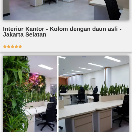
Interior Kantor - Kolom dengan daun asli -
Jakarta Selatan




