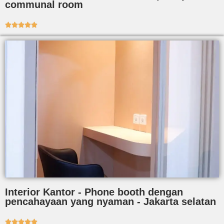
communal room





Interior Kantor - Phone booth dengan
pencahayaan yang nyaman - Jakarta selatan




