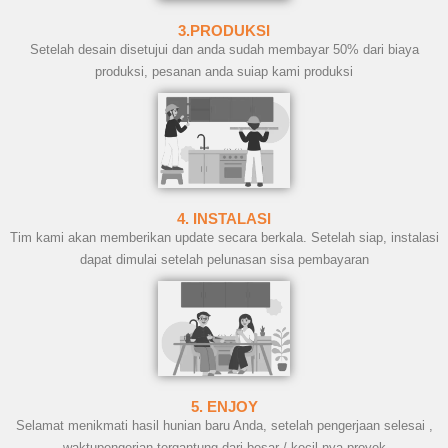
3.PRODUKSI
Setelah desain disetujui dan anda sudah membayar 50% dari biaya
produksi, pesanan anda suiap kami produksi
4. INSTALASI
Tim kami akan memberikan update secara berkala. Setelah siap, instalasi
dapat dimulai setelah pelunasan sisa pembayaran
5. ENJOY
Selamat menikmati hasil hunian baru Anda, setelah pengerjaan selesai ,
waktupengerjan tergantung dari besar / kecil nya proyek