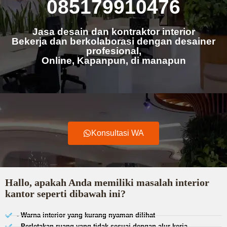
085179910476
Jasa desain dan kontraktor interior
Bekerja dan berkolaborasi dengan desainer
profesional,
Online, Kapanpun, di manapun
Konsultasi WA
Hallo, apakah Anda memiliki masalah interior
kantor seperti dibawah ini?
- Warna interior yang kurang nyaman dilihat
- Perletakan ruang yang tidak sesuai dengan alur kerja