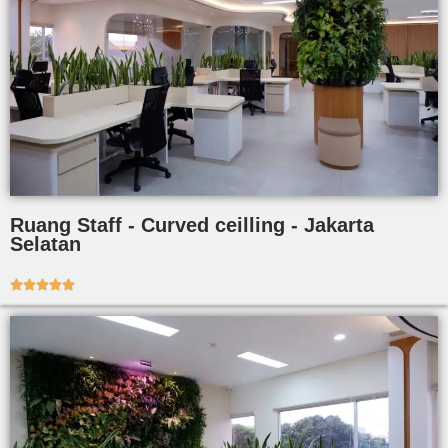
Ruang Staff - Curved ceilling - Jakarta
Selatan




