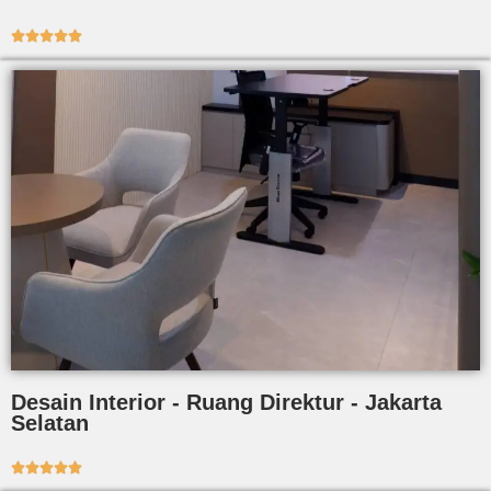





Desain Interior - Ruang Direktur - Jakarta
Selatan




