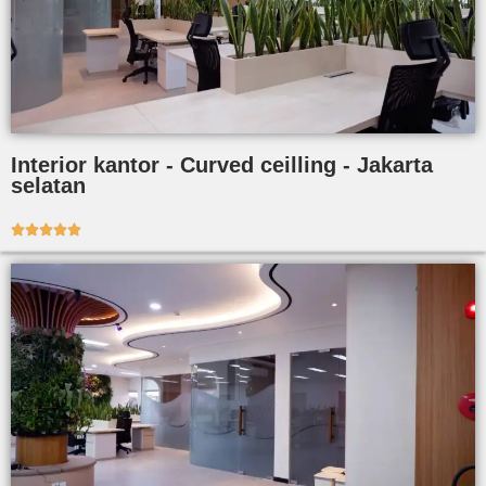
Interior kantor - Curved ceilling - Jakarta
selatan




