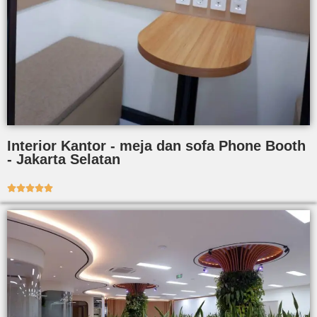
Interior Kantor - meja dan sofa Phone Booth
- Jakarta Selatan




