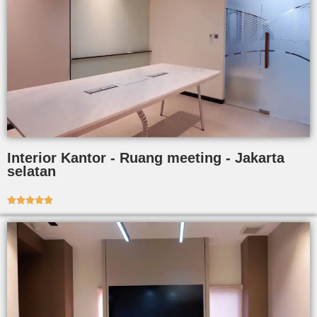
Interior Kantor - Ruang meeting - Jakarta
selatan




