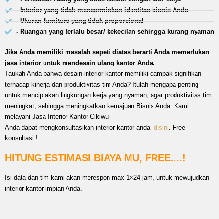
- Interior yang tidak mencerminkan identitas bisnis Anda
- Ukuran furniture yang tidak proporsional
- Ruangan yang terlalu besar/ kekecilan sehingga kurang nyaman
Jika Anda memiliki masalah sepeti diatas berarti Anda memerlukan
jasa interior untuk mendesain ulang kantor Anda.
Taukah Anda bahwa desain interior kantor memiliki dampak signifikan
terhadap kinerja dan produktivitas tim Anda? Itulah mengapa penting
untuk menciptakan lingkungan kerja yang nyaman, agar produktivitas tim
meningkat, sehingga meningkatkan kemajuan Bisnis Anda. Kami
melayani Jasa Interior Kantor Cikiwul
Anda dapat mengkonsultasikan interior kantor anda
disini
. Free
konsultasi !
HITUNG ESTIMASI BIAYA MU, FREE....!
Isi data dan tim kami akan merespon max 1×24 jam, untuk mewujudkan
interior kantor impian Anda.