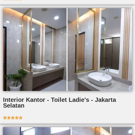
Interior Kantor - Toilet Ladie's - Jakarta
Selatan




