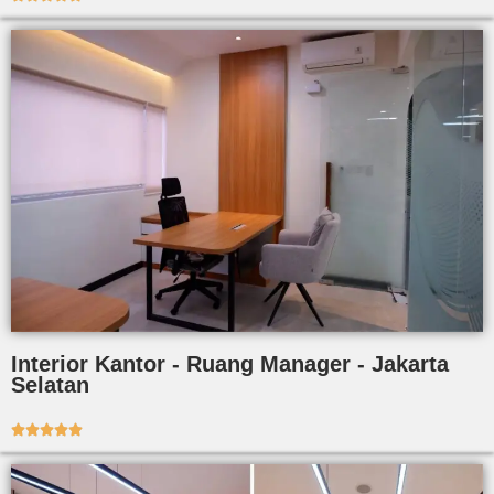
Interior Kantor - Ruang Manager - Jakarta
Selatan




