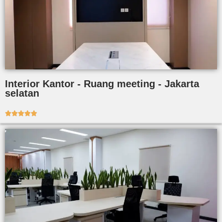
Interior Kantor - Ruang meeting - Jakarta
selatan




