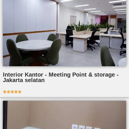
Interior Kantor - Meeting Point & storage -
Jakarta selatan




