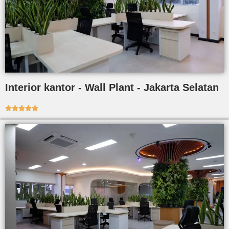
Interior kantor - Wall Plant - Jakarta Selatan




