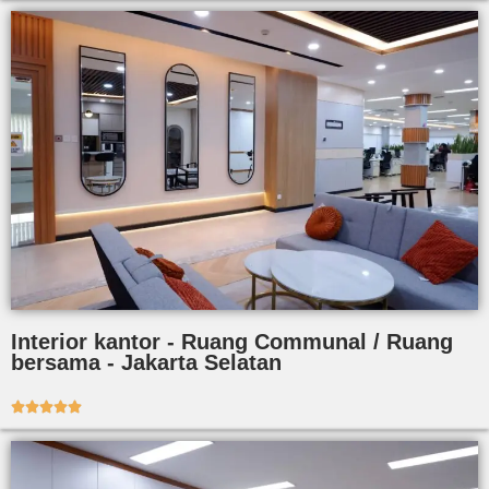
Interior kantor - Ruang Communal / Ruang
bersama - Jakarta Selatan




