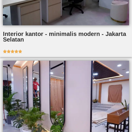
Interior kantor - minimalis modern - Jakarta
Selatan




