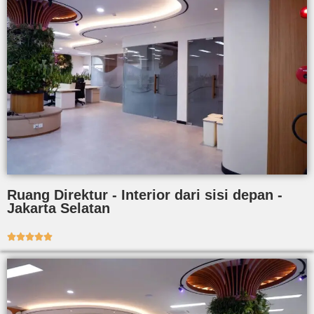
Ruang Direktur - Interior dari sisi depan -
Jakarta Selatan




