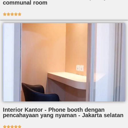
communal room





Interior Kantor - Phone booth dengan
pencahayaan yang nyaman - Jakarta selatan




