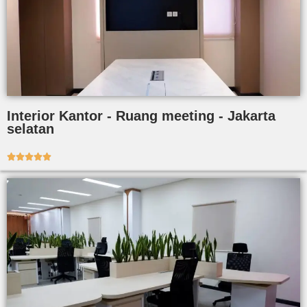
Interior Kantor - Ruang meeting - Jakarta
selatan




