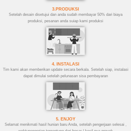
3.PRODUKSI
Setelah desain disetujui dan anda sudah membayar 50% dari biaya
produksi, pesanan anda suiap kami produksi
4. INSTALASI
Tim kami akan memberikan update secara berkala. Setelah siap, instalasi
dapat dimulai setelah pelunasan sisa pembayaran
5. ENJOY
Selamat menikmati hasil hunian baru Anda, setelah pengerjaan selesai ,
waktupengerjan tergantung dari besar / kecil nya proyek