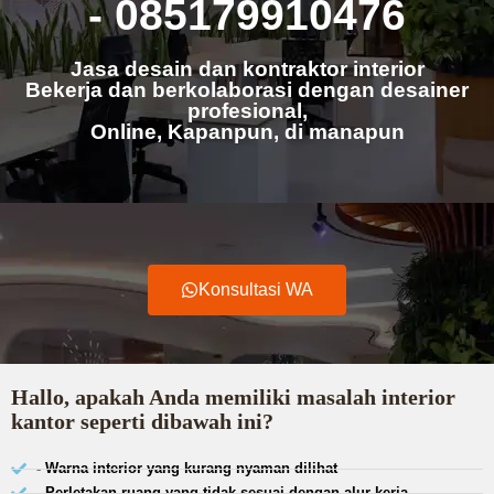
- 085179910476
Jasa desain dan kontraktor interior
Bekerja dan berkolaborasi dengan desainer
profesional,
Online, Kapanpun, di manapun
Konsultasi WA
Hallo, apakah Anda memiliki masalah interior
kantor seperti dibawah ini?
- Warna interior yang kurang nyaman dilihat
- Perletakan ruang yang tidak sesuai dengan alur kerja