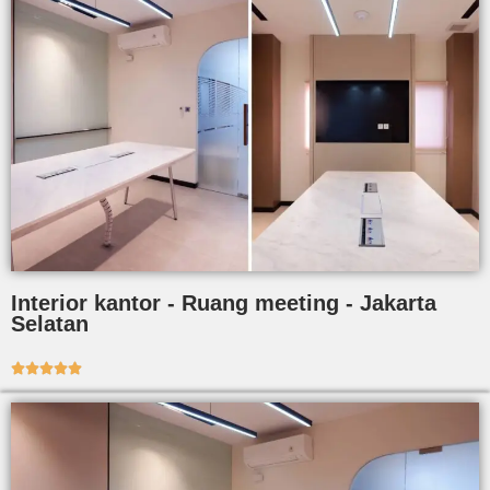
Interior kantor - Ruang meeting - Jakarta
Selatan




