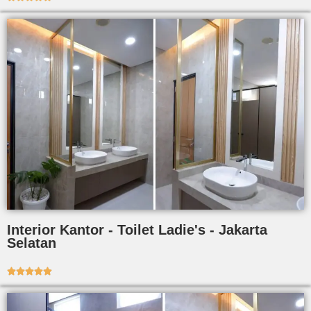
Interior Kantor - Toilet Ladie's - Jakarta
Selatan




