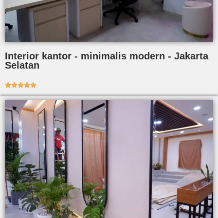
Interior kantor - minimalis modern - Jakarta
Selatan




