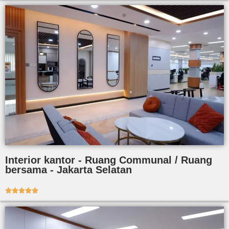
Interior kantor - Ruang Communal / Ruang
bersama - Jakarta Selatan




