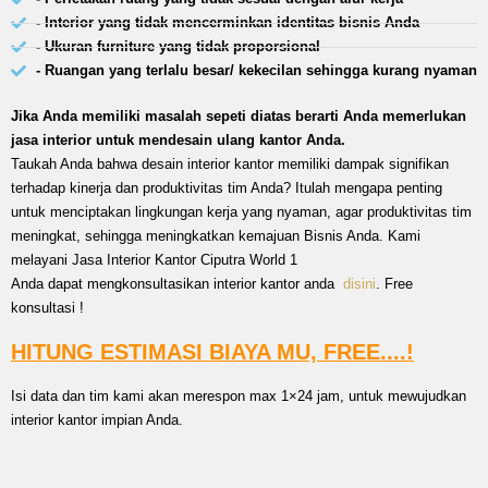
- Interior yang tidak mencerminkan identitas bisnis Anda
- Ukuran furniture yang tidak proporsional
- Ruangan yang terlalu besar/ kekecilan sehingga kurang nyaman
Jika Anda memiliki masalah sepeti diatas berarti Anda memerlukan
jasa interior untuk mendesain ulang kantor Anda.
Taukah Anda bahwa desain interior kantor memiliki dampak signifikan
terhadap kinerja dan produktivitas tim Anda? Itulah mengapa penting
untuk menciptakan lingkungan kerja yang nyaman, agar produktivitas tim
meningkat, sehingga meningkatkan kemajuan Bisnis Anda. Kami
melayani Jasa Interior Kantor Ciputra World 1
Anda dapat mengkonsultasikan interior kantor anda
disini
. Free
konsultasi !
HITUNG ESTIMASI BIAYA MU, FREE....!
Isi data dan tim kami akan merespon max 1×24 jam, untuk mewujudkan
interior kantor impian Anda.