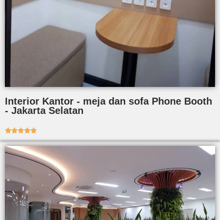
Interior Kantor - meja dan sofa Phone Booth
- Jakarta Selatan




