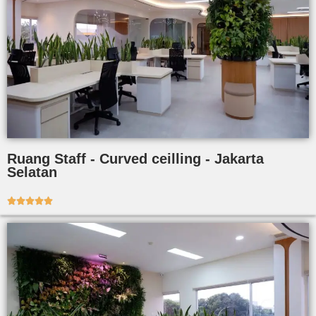
Ruang Staff - Curved ceilling - Jakarta
Selatan




