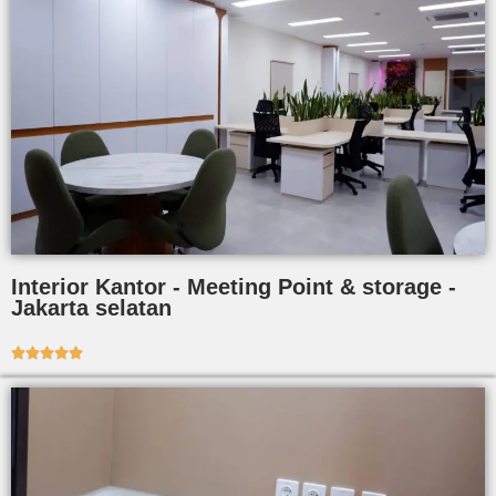
Interior Kantor - Meeting Point & storage -
Jakarta selatan




