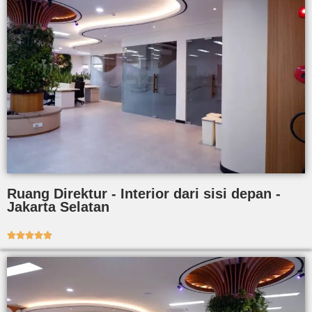
Ruang Direktur - Interior dari sisi depan -
Jakarta Selatan




