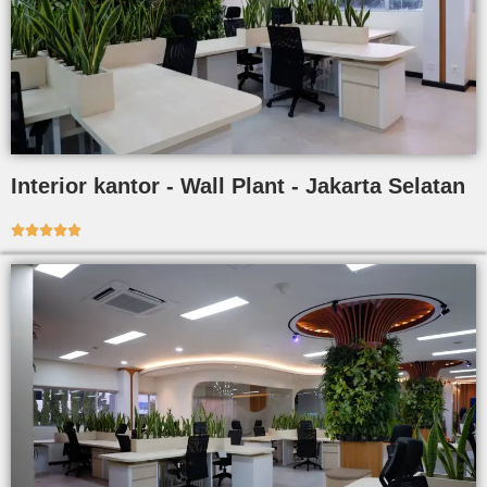
Interior kantor - Wall Plant - Jakarta Selatan




