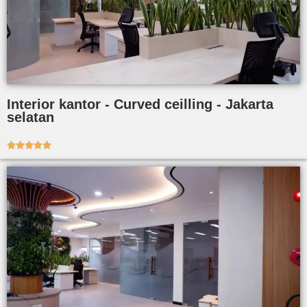
Interior kantor - Curved ceilling - Jakarta
selatan




