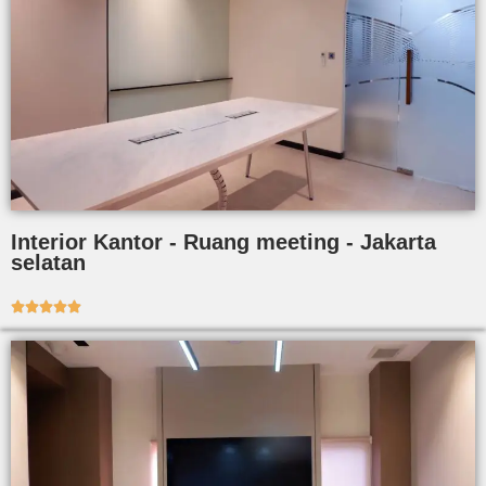
Interior Kantor - Ruang meeting - Jakarta
selatan




