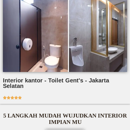
Interior kantor - Toilet Gent's - Jakarta
Selatan





5 LANGKAH MUDAH WUJUDKAN INTERIOR
IMPIAN MU