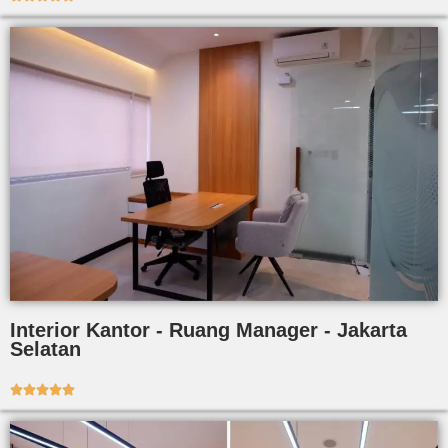
Interior Kantor - Ruang Manager - Jakarta
Selatan




