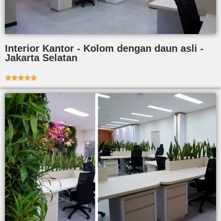
Interior Kantor - Kolom dengan daun asli -
Jakarta Selatan




