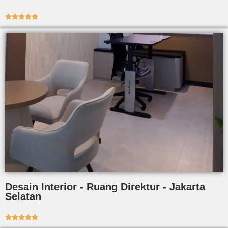





Desain Interior - Ruang Direktur - Jakarta
Selatan




