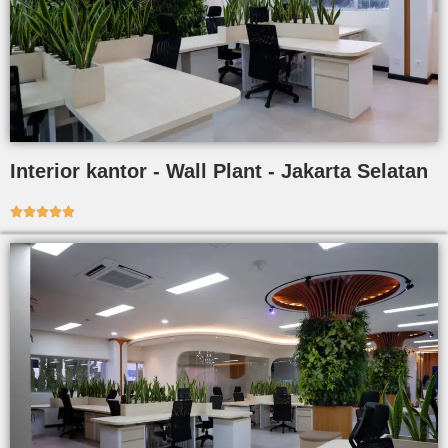
Interior kantor - Wall Plant - Jakarta Selatan




