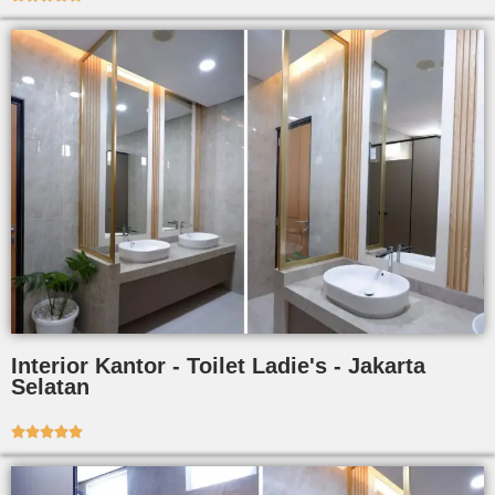
Interior Kantor - Toilet Ladie's - Jakarta
Selatan




