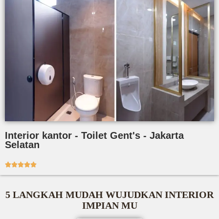
Interior kantor - Toilet Gent's - Jakarta
Selatan





5 LANGKAH MUDAH WUJUDKAN INTERIOR
IMPIAN MU