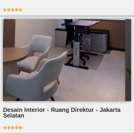





Desain Interior - Ruang Direktur - Jakarta
Selatan




