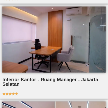
Interior Kantor - Ruang Manager - Jakarta
Selatan




