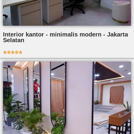
Interior kantor - minimalis modern - Jakarta
Selatan




