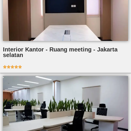
Interior Kantor - Ruang meeting - Jakarta
selatan




