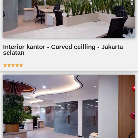
Interior kantor - Curved ceilling - Jakarta
selatan




