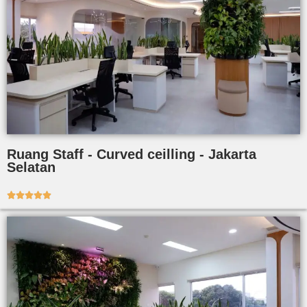
Ruang Staff - Curved ceilling - Jakarta
Selatan




