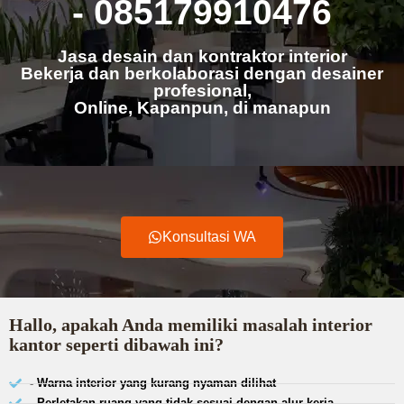
- 085179910476
Jasa desain dan kontraktor interior
Bekerja dan berkolaborasi dengan desainer
profesional,
Online, Kapanpun, di manapun
Konsultasi WA
Hallo, apakah Anda memiliki masalah interior
kantor seperti dibawah ini?
- Warna interior yang kurang nyaman dilihat
- Perletakan ruang yang tidak sesuai dengan alur kerja