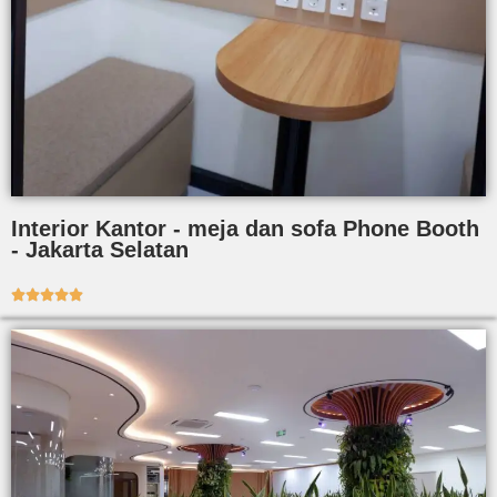
Interior Kantor - meja dan sofa Phone Booth
- Jakarta Selatan




