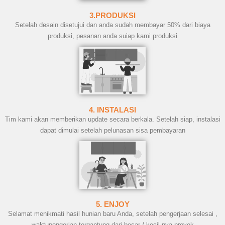
3.PRODUKSI
Setelah desain disetujui dan anda sudah membayar 50% dari biaya
produksi, pesanan anda suiap kami produksi
4. INSTALASI
Tim kami akan memberikan update secara berkala. Setelah siap, instalasi
dapat dimulai setelah pelunasan sisa pembayaran
5. ENJOY
Selamat menikmati hasil hunian baru Anda, setelah pengerjaan selesai ,
waktupengerjan tergantung dari besar / kecil nya proyek