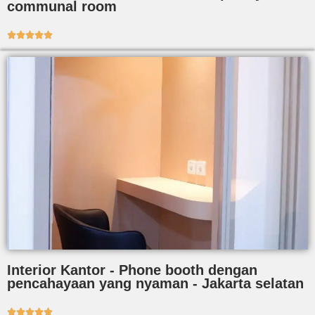
communal room





Interior Kantor - Phone booth dengan
pencahayaan yang nyaman - Jakarta selatan




