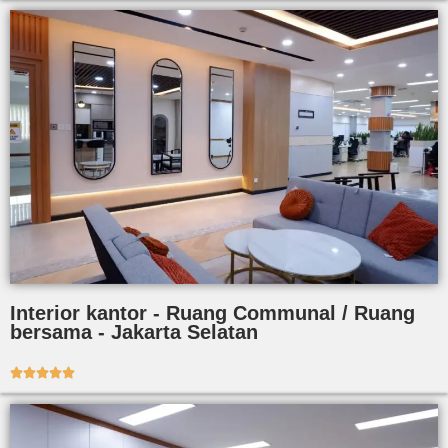
Interior kantor - Ruang Communal / Ruang
bersama - Jakarta Selatan




