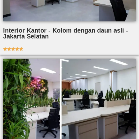
Interior Kantor - Kolom dengan daun asli -
Jakarta Selatan




