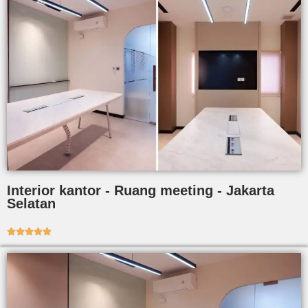
Interior kantor - Ruang meeting - Jakarta
Selatan




