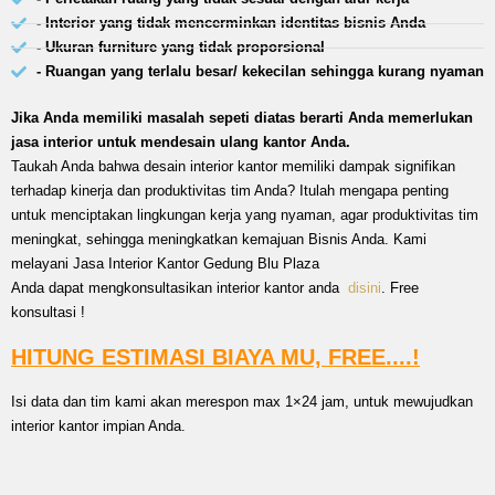
- Interior yang tidak mencerminkan identitas bisnis Anda
- Ukuran furniture yang tidak proporsional
- Ruangan yang terlalu besar/ kekecilan sehingga kurang nyaman
Jika Anda memiliki masalah sepeti diatas berarti Anda memerlukan
jasa interior untuk mendesain ulang kantor Anda.
Taukah Anda bahwa desain interior kantor memiliki dampak signifikan
terhadap kinerja dan produktivitas tim Anda? Itulah mengapa penting
untuk menciptakan lingkungan kerja yang nyaman, agar produktivitas tim
meningkat, sehingga meningkatkan kemajuan Bisnis Anda. Kami
melayani Jasa Interior Kantor Gedung Blu Plaza
Anda dapat mengkonsultasikan interior kantor anda
disini
. Free
konsultasi !
HITUNG ESTIMASI BIAYA MU, FREE....!
Isi data dan tim kami akan merespon max 1×24 jam, untuk mewujudkan
interior kantor impian Anda.