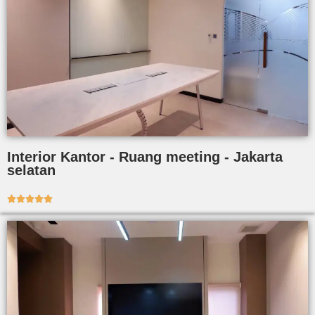
Interior Kantor - Ruang meeting - Jakarta
selatan




