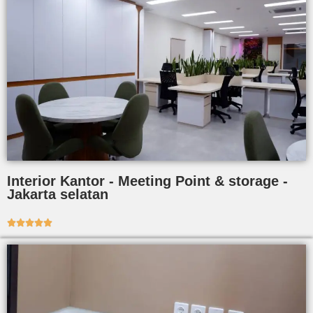
Interior Kantor - Meeting Point & storage -
Jakarta selatan




