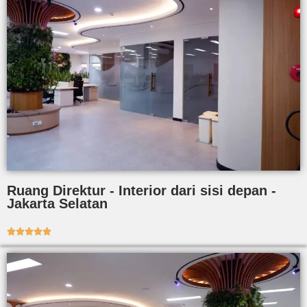
Ruang Direktur - Interior dari sisi depan -
Jakarta Selatan




