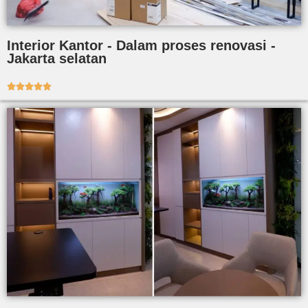
Interior Kantor - Dalam proses renovasi -
Jakarta selatan




