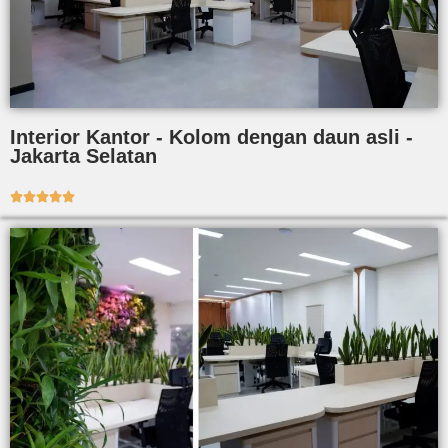
Interior Kantor - Kolom dengan daun asli -
Jakarta Selatan




