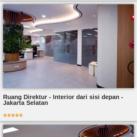
Ruang Direktur - Interior dari sisi depan -
Jakarta Selatan




