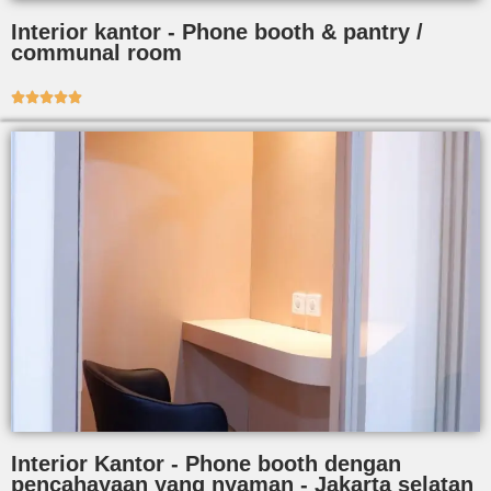
Interior kantor - Phone booth & pantry /
communal room





Interior Kantor - Phone booth dengan
pencahayaan yang nyaman - Jakarta selatan