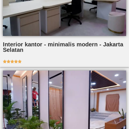
Interior kantor - minimalis modern - Jakarta
Selatan




