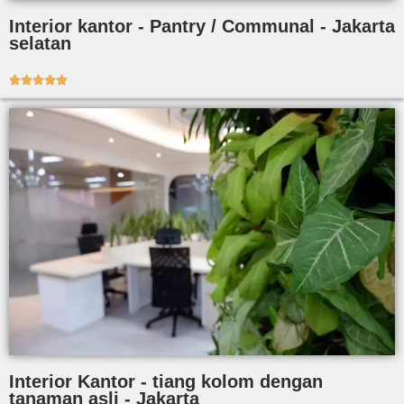
Interior kantor - Pantry / Communal - Jakarta
selatan





Interior Kantor - tiang kolom dengan
tanaman asli - Jakarta