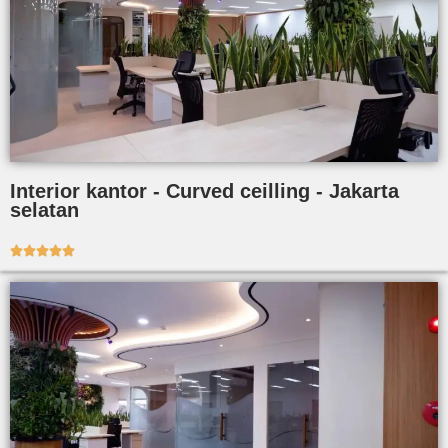
Interior kantor - Curved ceilling - Jakarta
selatan




