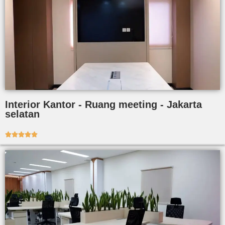
Interior Kantor - Ruang meeting - Jakarta
selatan




