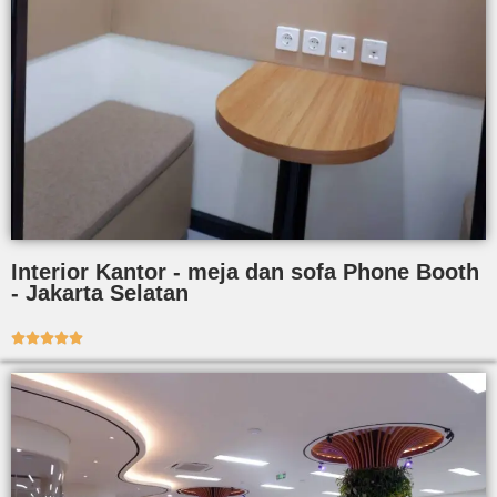
Interior Kantor - meja dan sofa Phone Booth
- Jakarta Selatan




