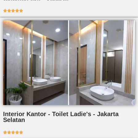





Interior Kantor - Toilet Ladie's - Jakarta
Selatan




