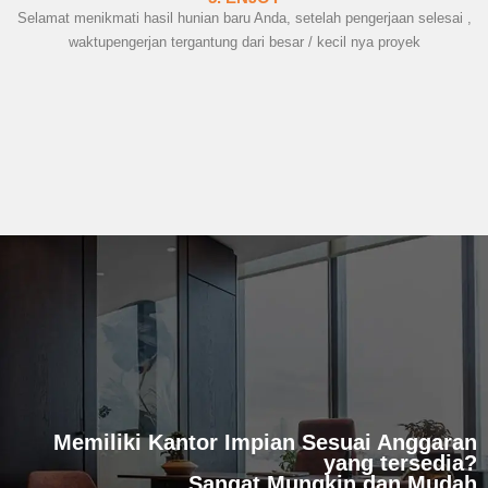
Selamat menikmati hasil hunian baru Anda, setelah pengerjaan selesai ,
waktupengerjan tergantung dari besar / kecil nya proyek
Memiliki Kantor Impian Sesuai Anggaran
yang tersedia?
Sangat Mungkin dan Mudah