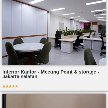
Interior Kantor - Meeting Point & storage -
Jakarta selatan




