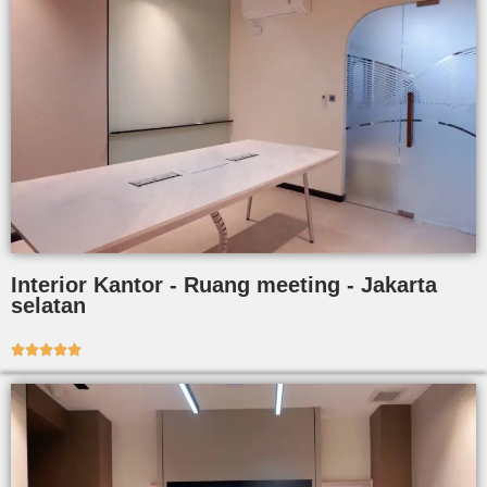
Interior Kantor - Ruang meeting - Jakarta
selatan




