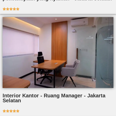





Interior Kantor - Ruang Manager - Jakarta
Selatan




