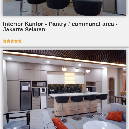
Interior Kantor - Pantry / communal area -
Jakarta Selatan




