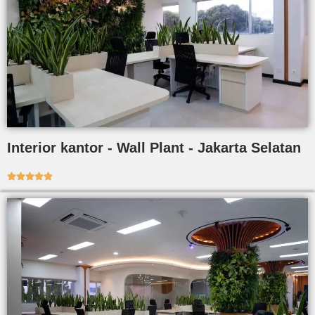
Interior kantor - Wall Plant - Jakarta Selatan




