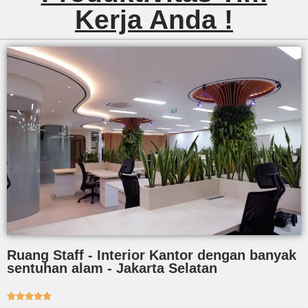
Kerja Anda !
Ruang Staff - Interior Kantor dengan banyak
sentuhan alam - Jakarta Selatan




