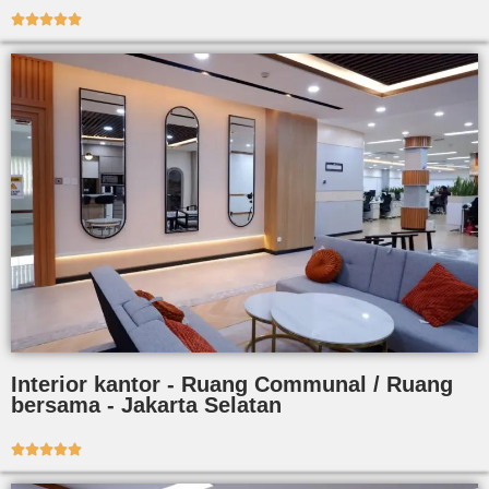





Interior kantor - Ruang Communal / Ruang
bersama - Jakarta Selatan




