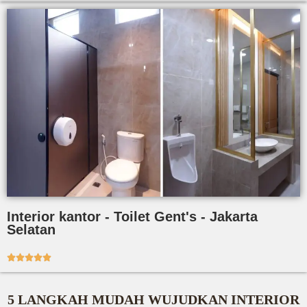
Interior kantor - Toilet Gent's - Jakarta
Selatan





5 LANGKAH MUDAH WUJUDKAN INTERIOR