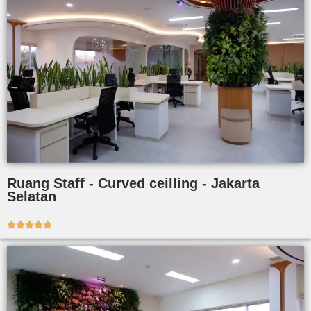
Ruang Staff - Curved ceilling - Jakarta
Selatan




