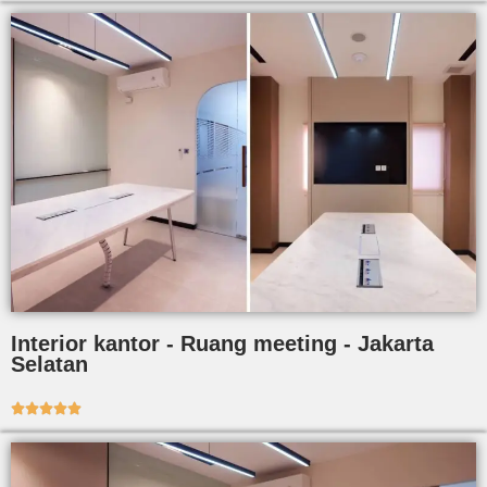
Interior kantor - Ruang meeting - Jakarta
Selatan




