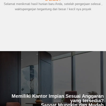
Selamat menikmati hasil hunian baru Anda, setelah pengerjaan selesai ,
waktupengerjan tergantung dari besar / kecil nya proyek
Memiliki Kantor Impian Sesuai Anggaran
yang tersedia?
Sangat Mungkin dan Mudah