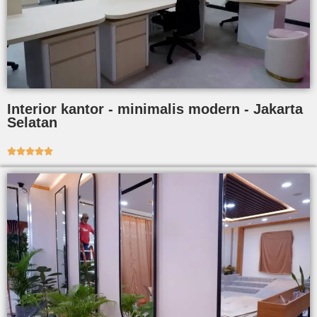
Interior kantor - minimalis modern - Jakarta
Selatan




