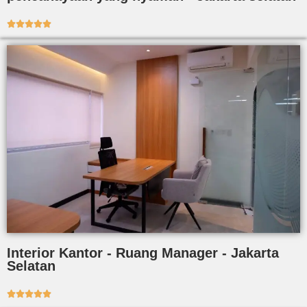





Interior Kantor - Ruang Manager - Jakarta
Selatan




