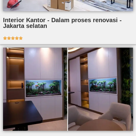
Interior Kantor - Dalam proses renovasi -
Jakarta selatan




