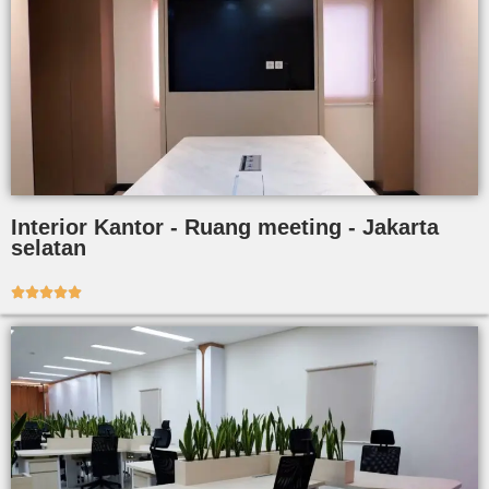
Interior Kantor - Ruang meeting - Jakarta
selatan




