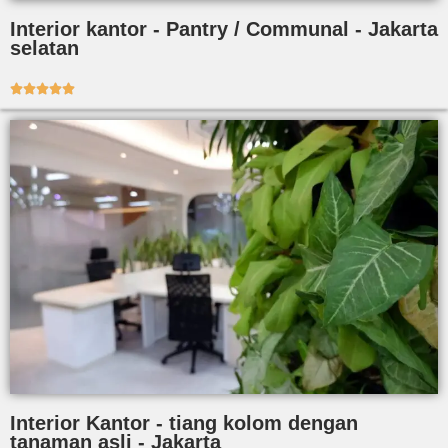
Interior kantor - Pantry / Communal - Jakarta
selatan





Interior Kantor - tiang kolom dengan
tanaman asli - Jakarta