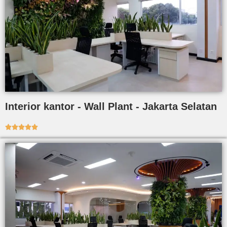
Interior kantor - Wall Plant - Jakarta Selatan




