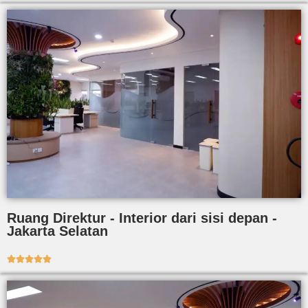
Ruang Direktur - Interior dari sisi depan -
Jakarta Selatan




