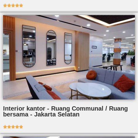





Interior kantor - Ruang Communal / Ruang
bersama - Jakarta Selatan




