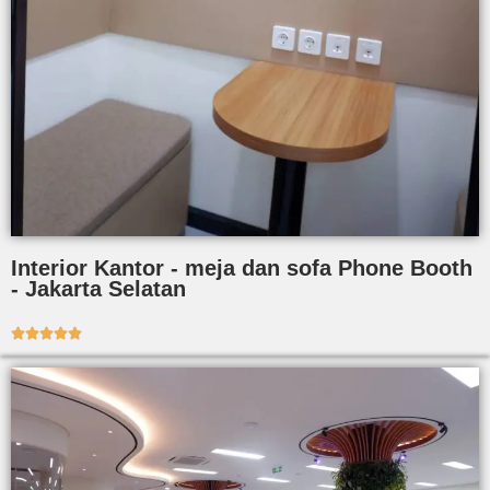
Interior Kantor - meja dan sofa Phone Booth
- Jakarta Selatan




