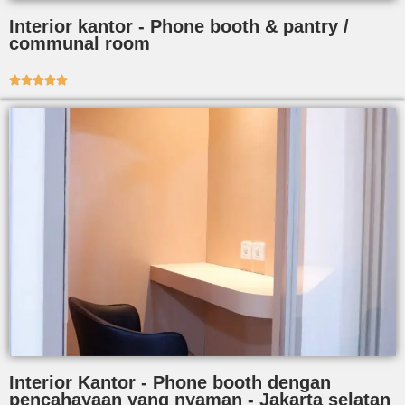
Interior kantor - Phone booth & pantry /
communal room





Interior Kantor - Phone booth dengan
pencahayaan yang nyaman - Jakarta selatan