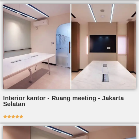
Interior kantor - Ruang meeting - Jakarta
Selatan




