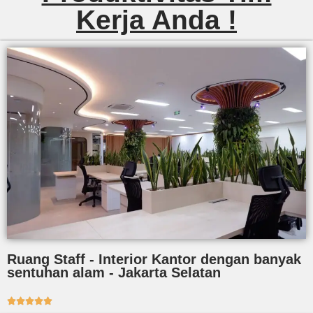
Kerja Anda !
Ruang Staff - Interior Kantor dengan banyak
sentuhan alam - Jakarta Selatan




