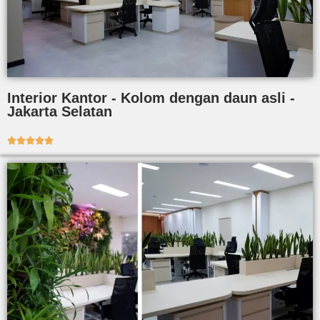
Interior Kantor - Kolom dengan daun asli -
Jakarta Selatan




