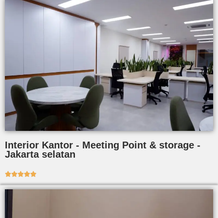
Interior Kantor - Meeting Point & storage -
Jakarta selatan




