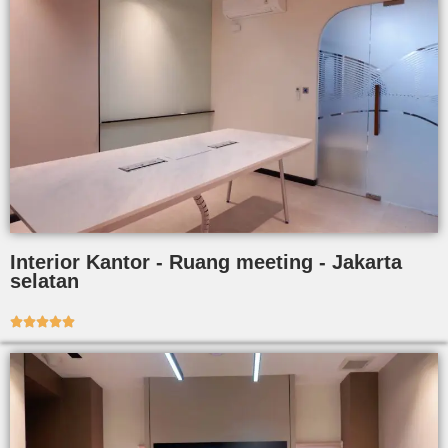
Interior Kantor - Ruang meeting - Jakarta
selatan




