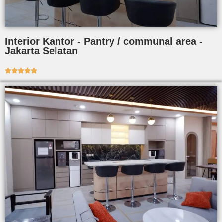
Interior Kantor - Pantry / communal area -
Jakarta Selatan




