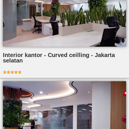
Interior kantor - Curved ceilling - Jakarta
selatan




