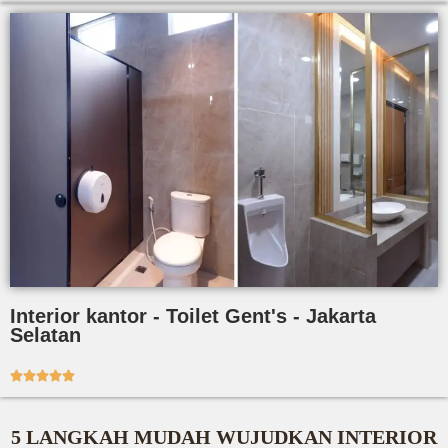
Interior kantor - Toilet Gent's - Jakarta
Selatan





5 LANGKAH MUDAH WUJUDKAN INTERIOR