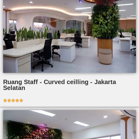
Ruang Staff - Curved ceilling - Jakarta
Selatan




