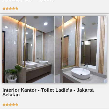





Interior Kantor - Toilet Ladie's - Jakarta
Selatan




