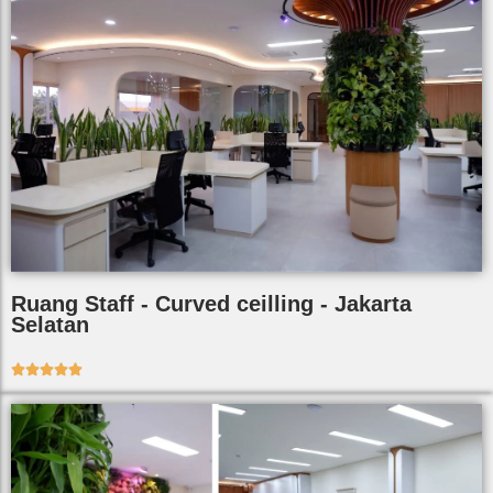
Ruang Staff - Curved ceilling - Jakarta
Selatan




