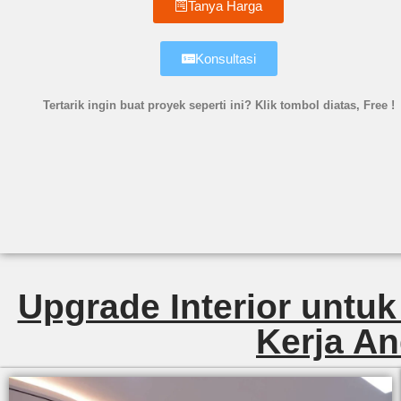
Tanya Harga
Konsultasi
Tertarik ingin buat proyek seperti ini? Klik tombol diatas, Free !
Upgrade Interior untuk
Kerja An