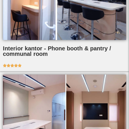
Interior kantor - Phone booth & pantry /
communal room




