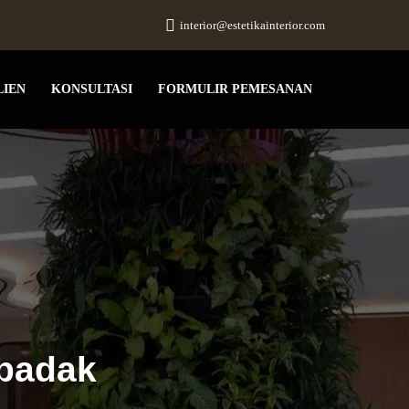
interior@estetikainterior.com
LIEN
KONSULTASI
FORMULIR PEMESANAN
ibadak