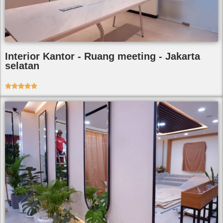
Interior Kantor - Ruang meeting - Jakarta
selatan




