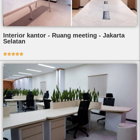
Interior kantor - Ruang meeting - Jakarta
Selatan




