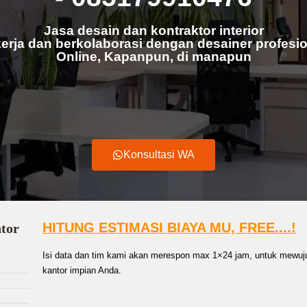
Jasa desain dan kontraktor interior
erja dan berkolaborasi dengan desainer profesio
Online, Kapanpun, di manapun
Konsultasi WA
HITUNG ESTIMASI BIAYA MU, FREE....!
ntor
Isi data dan tim kami akan merespon max 1×24 jam, untuk mewuju
kantor impian Anda.