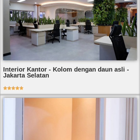
Interior Kantor - Kolom dengan daun asli -
Jakarta Selatan




