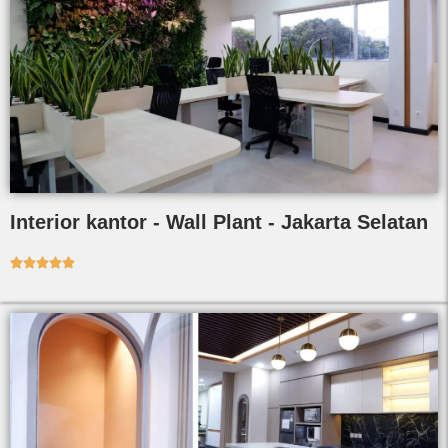
Interior kantor - Wall Plant - Jakarta Selatan




