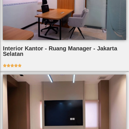
Interior Kantor - Ruang Manager - Jakarta
Selatan




