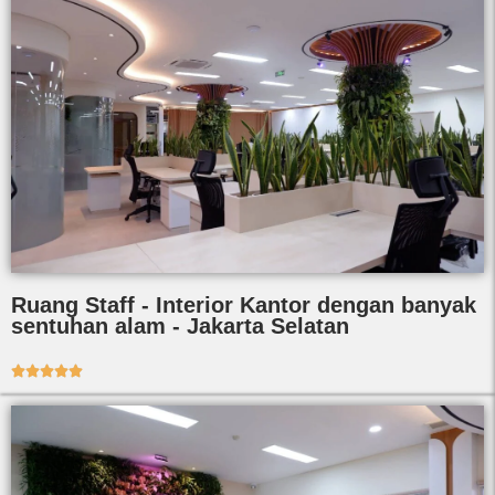
Ruang Staff - Interior Kantor dengan banyak
sentuhan alam - Jakarta Selatan




