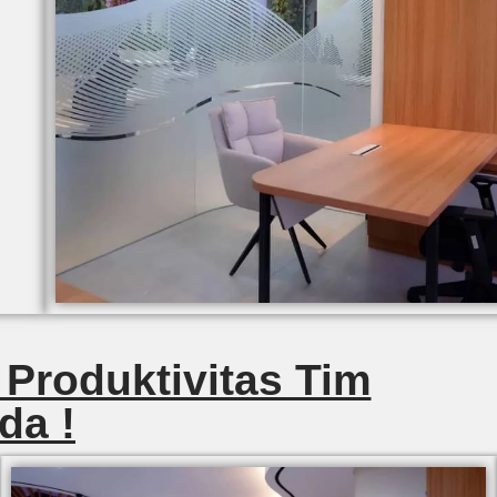
 Produktivitas Tim
da !