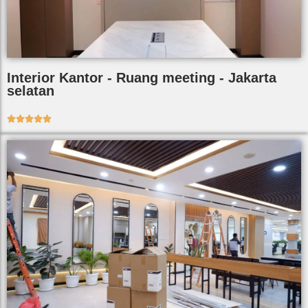
Interior Kantor - Ruang meeting - Jakarta
selatan




