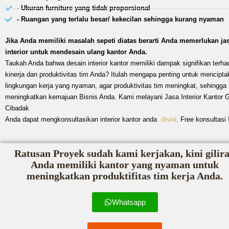
- Ukuran furniture yang tidak proporsional
- Ruangan yang terlalu besar/ kekecilan sehingga kurang nyaman
Jika Anda memiliki masalah sepeti diatas berarti Anda memerlukan ja
interior untuk mendesain ulang kantor Anda.
Taukah Anda bahwa desain interior kantor memiliki dampak signifikan terha
kinerja dan produktivitas tim Anda? Itulah mengapa penting untuk mencipta
lingkungan kerja yang nyaman, agar produktivitas tim meningkat, sehingga
meningkatkan kemajuan Bisnis Anda. Kami melayani Jasa Interior Kantor 
Cibadak
Anda dapat mengkonsultasikan interior kantor anda
disini
. Free konsultasi 
Ratusan Proyek sudah kami kerjakan, kini gilir
Anda memiliki kantor yang nyaman untuk
meningkatkan produktifitas tim kerja Anda.
Whatsapp