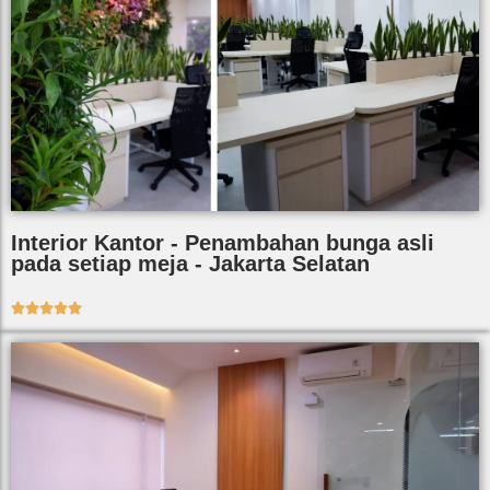
Interior Kantor - Penambahan bunga asli
pada setiap meja - Jakarta Selatan




