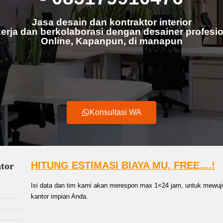
Jasa desain dan kontraktor interior
erja dan berkolaborasi dengan desainer profesio
Online, Kapanpun, di manapun
Konsultasi WA
HITUNG ESTIMASI BIAYA MU, FREE....!
ntor
Isi data dan tim kami akan merespon max 1×24 jam, untuk mewuju
kantor impian Anda.