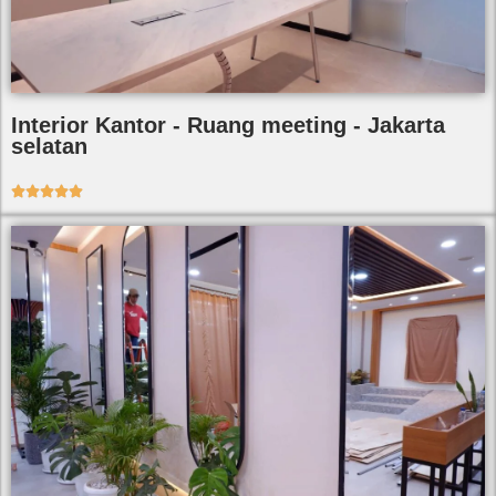
Interior Kantor - Ruang meeting - Jakarta
selatan




