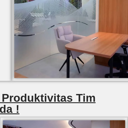
 Produktivitas Tim
da !