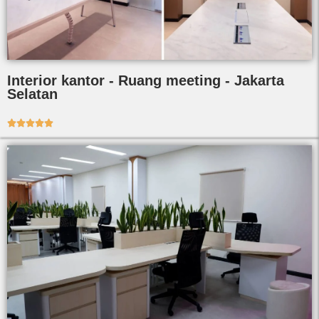
Interior kantor - Ruang meeting - Jakarta
Selatan




