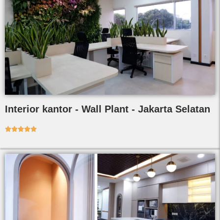
Interior kantor - Wall Plant - Jakarta Selatan




