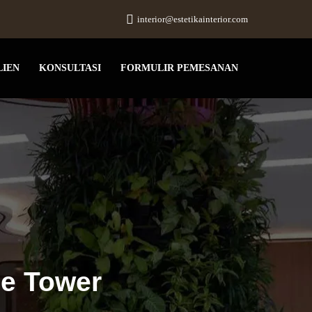
interior@estetikainterior.com
LIEN
KONSULTASI
FORMULIR PEMESANAN
ce Tower