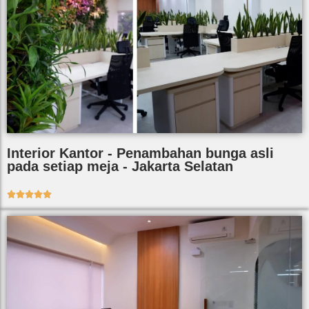
Interior Kantor - Penambahan bunga asli
pada setiap meja - Jakarta Selatan




