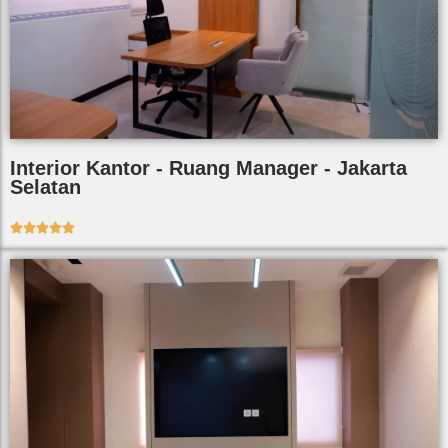
Interior Kantor - Ruang Manager - Jakarta
Selatan




