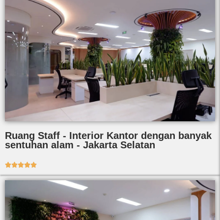
Ruang Staff - Interior Kantor dengan banyak
sentuhan alam - Jakarta Selatan




