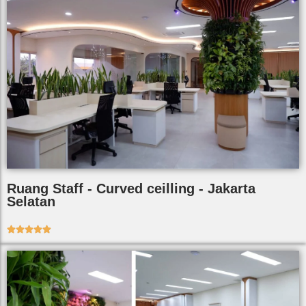
Ruang Staff - Curved ceilling - Jakarta
Selatan




