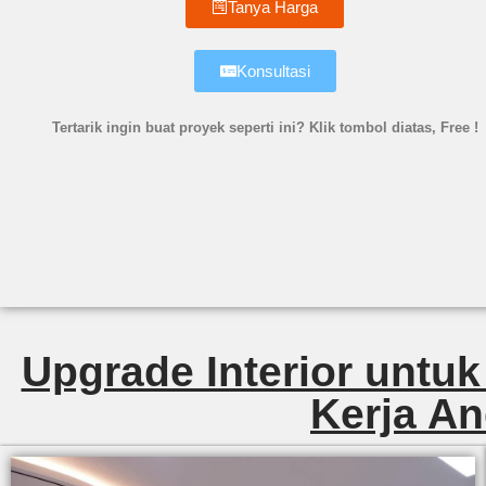
Tanya Harga
Konsultasi
Tertarik ingin buat proyek seperti ini? Klik tombol diatas, Free !
Upgrade Interior untuk
Kerja An