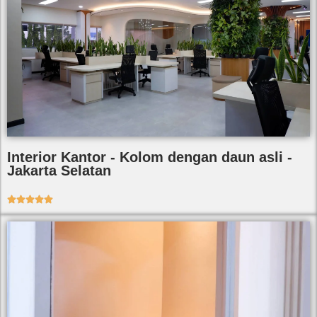
Interior Kantor - Kolom dengan daun asli -
Jakarta Selatan




