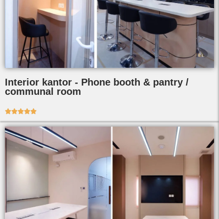
Interior kantor - Phone booth & pantry /
communal room




