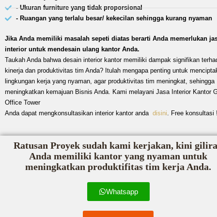
- Ukuran furniture yang tidak proporsional
- Ruangan yang terlalu besar/ kekecilan sehingga kurang nyaman
Jika Anda memiliki masalah sepeti diatas berarti Anda memerlukan ja
interior untuk mendesain ulang kantor Anda.
Taukah Anda bahwa desain interior kantor memiliki dampak signifikan terha
kinerja dan produktivitas tim Anda? Itulah mengapa penting untuk mencipta
lingkungan kerja yang nyaman, agar produktivitas tim meningkat, sehingga
meningkatkan kemajuan Bisnis Anda. Kami melayani Jasa Interior Kantor 
Office Tower
Anda dapat mengkonsultasikan interior kantor anda
disini
. Free konsultasi 
Ratusan Proyek sudah kami kerjakan, kini gilir
Anda memiliki kantor yang nyaman untuk
meningkatkan produktifitas tim kerja Anda.
Whatsapp