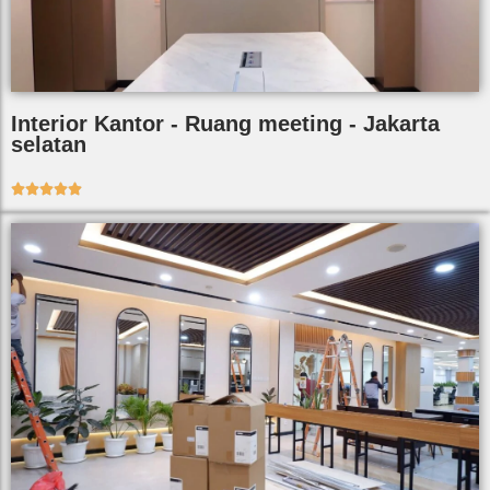
Interior Kantor - Ruang meeting - Jakarta
selatan




