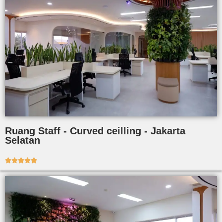
Ruang Staff - Curved ceilling - Jakarta
Selatan




