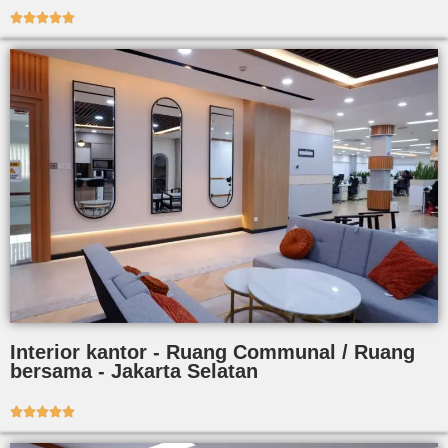





Interior kantor - Ruang Communal / Ruang
bersama - Jakarta Selatan




