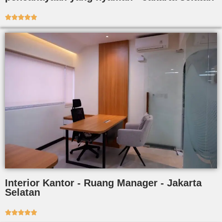





Interior Kantor - Ruang Manager - Jakarta
Selatan




