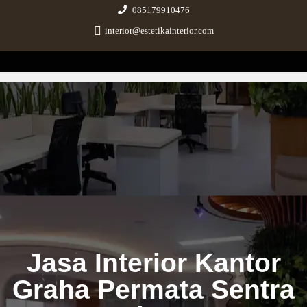
085179910476
interior@estetikainterior.com
Estetika Interior
Design & Build Consultant
Jasa Interior Kantor
Graha Permata Sentra