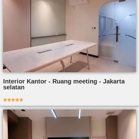
Interior Kantor - Ruang meeting - Jakarta
selatan




