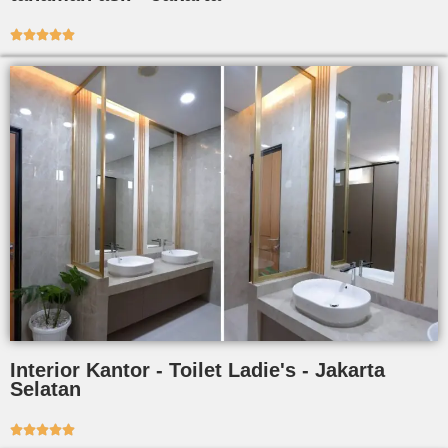





Interior Kantor - Toilet Ladie's - Jakarta
Selatan




