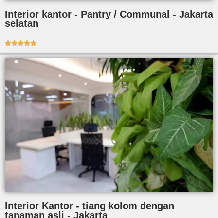
Interior kantor - Pantry / Communal - Jakarta
selatan





Interior Kantor - tiang kolom dengan
tanaman asli - Jakarta