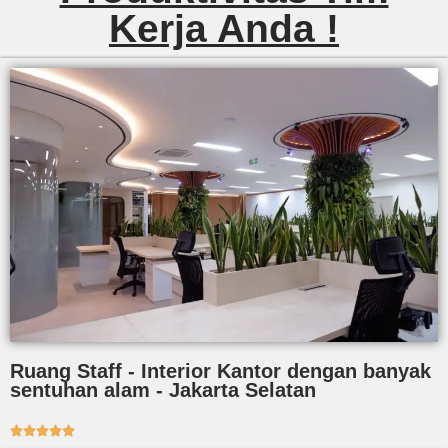
Kerja Anda !
Ruang Staff - Interior Kantor dengan banyak
sentuhan alam - Jakarta Selatan




