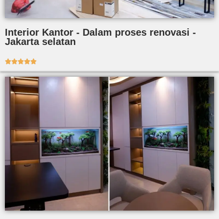
Interior Kantor - Dalam proses renovasi -
Jakarta selatan




