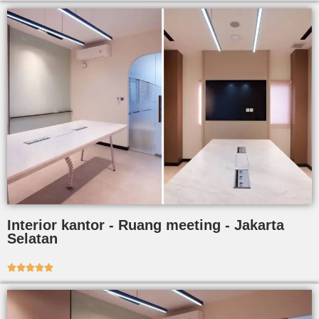
Interior kantor - Ruang meeting - Jakarta
Selatan




