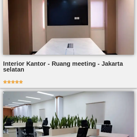
Interior Kantor - Ruang meeting - Jakarta
selatan




