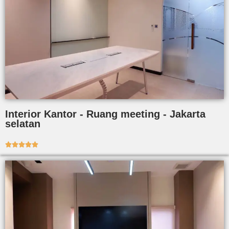
Interior Kantor - Ruang meeting - Jakarta
selatan




