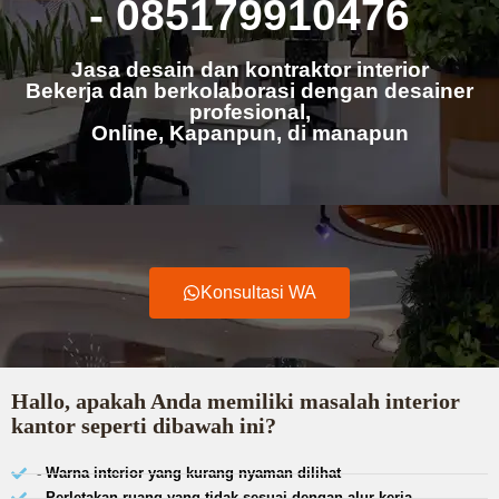
- 085179910476
Jasa desain dan kontraktor interior
Bekerja dan berkolaborasi dengan desainer
profesional,
Online, Kapanpun, di manapun
Konsultasi WA
Hallo, apakah Anda memiliki masalah interior
kantor seperti dibawah ini?
- Warna interior yang kurang nyaman dilihat
- Perletakan ruang yang tidak sesuai dengan alur kerja