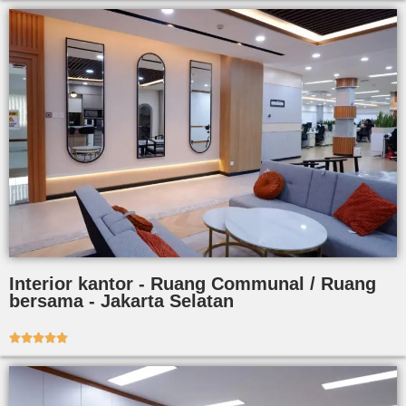
Interior kantor - Ruang Communal / Ruang
bersama - Jakarta Selatan




