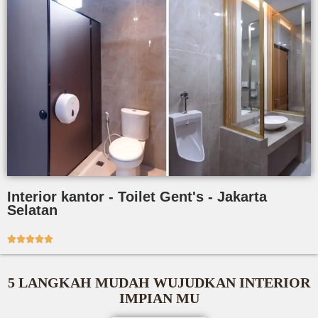
Interior kantor - Toilet Gent's - Jakarta
Selatan





5 LANGKAH MUDAH WUJUDKAN INTERIOR
IMPIAN MU