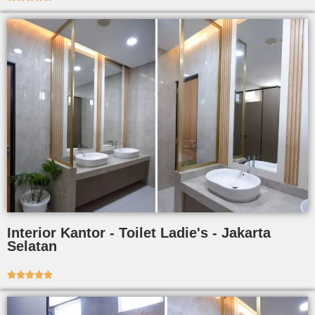
Interior Kantor - Toilet Ladie's - Jakarta
Selatan




