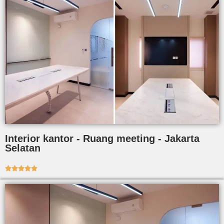
Interior kantor - Ruang meeting - Jakarta
Selatan




