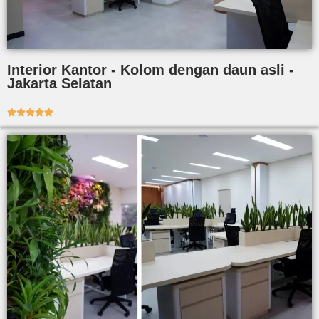
Interior Kantor - Kolom dengan daun asli -
Jakarta Selatan




