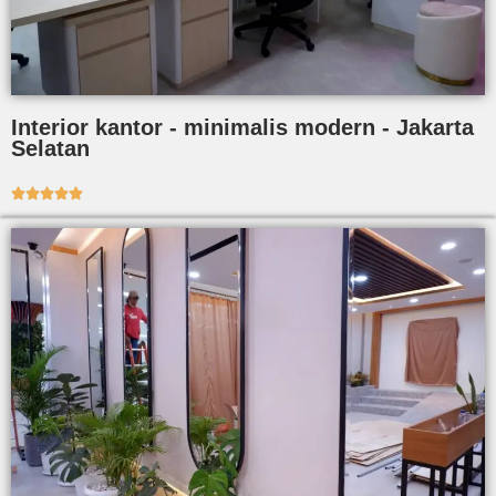
Interior kantor - minimalis modern - Jakarta
Selatan




