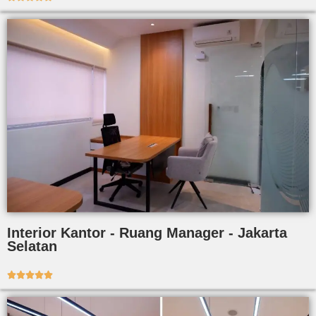
Interior Kantor - Ruang Manager - Jakarta
Selatan




