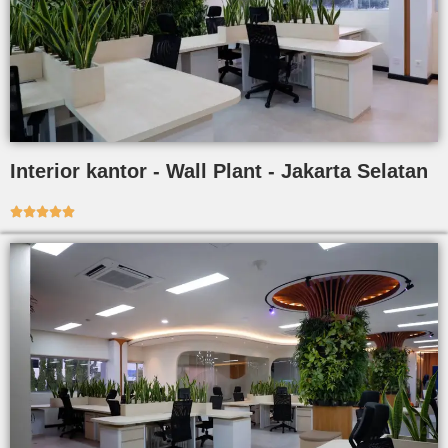
Interior kantor - Wall Plant - Jakarta Selatan




