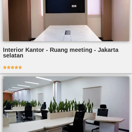
Interior Kantor - Ruang meeting - Jakarta
selatan




