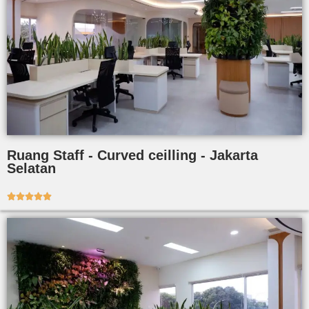
Ruang Staff - Curved ceilling - Jakarta
Selatan




