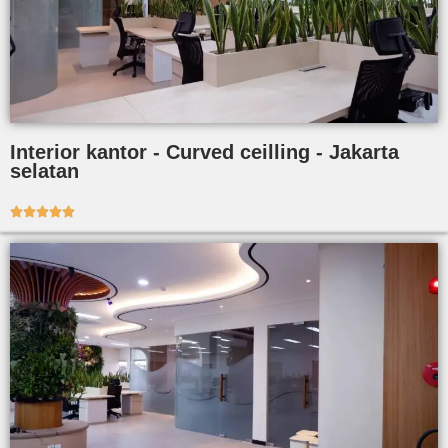
Interior kantor - Curved ceilling - Jakarta
selatan




