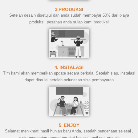
3.PRODUKSI
Setelah desain disetujui dan anda sudah membayar 50% dari biaya
produksi, pesanan anda suiap kami produksi
4. INSTALASI
Tim kami akan memberikan update secara berkala. Setelah siap, instalasi
dapat dimulai setelah pelunasan sisa pembayaran
5. ENJOY
Selamat menikmati hasil hunian baru Anda, setelah pengerjaan selesai ,
waktupengerjan tergantung dari besar / kecil nya proyek