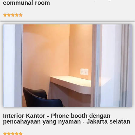
communal room





Interior Kantor - Phone booth dengan
pencahayaan yang nyaman - Jakarta selatan




