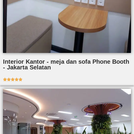
Interior Kantor - meja dan sofa Phone Booth
- Jakarta Selatan




