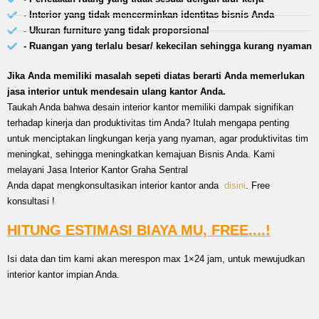
- Interior yang tidak mencerminkan identitas bisnis Anda
- Ukuran furniture yang tidak proporsional
- Ruangan yang terlalu besar/ kekecilan sehingga kurang nyaman
Jika Anda memiliki masalah sepeti diatas berarti Anda memerlukan
jasa interior untuk mendesain ulang kantor Anda.
Taukah Anda bahwa desain interior kantor memiliki dampak signifikan
terhadap kinerja dan produktivitas tim Anda? Itulah mengapa penting
untuk menciptakan lingkungan kerja yang nyaman, agar produktivitas tim
meningkat, sehingga meningkatkan kemajuan Bisnis Anda. Kami
melayani Jasa Interior Kantor Graha Sentral
Anda dapat mengkonsultasikan interior kantor anda
disini
. Free
konsultasi !
HITUNG ESTIMASI BIAYA MU, FREE....!
Isi data dan tim kami akan merespon max 1×24 jam, untuk mewujudkan
interior kantor impian Anda.