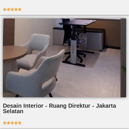





Desain Interior - Ruang Direktur - Jakarta
Selatan




