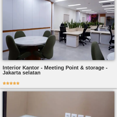
Interior Kantor - Meeting Point & storage -
Jakarta selatan




