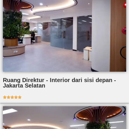
Ruang Direktur - Interior dari sisi depan -
Jakarta Selatan




