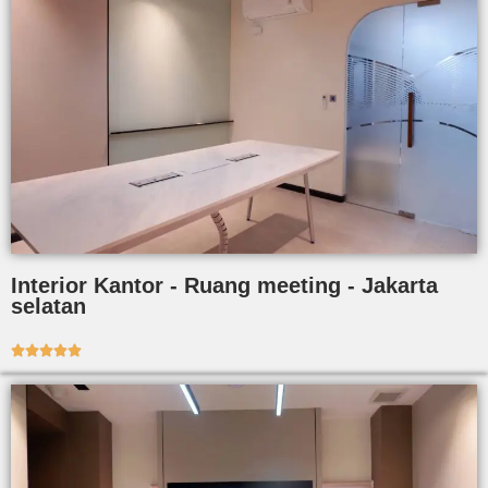
Interior Kantor - Ruang meeting - Jakarta
selatan




