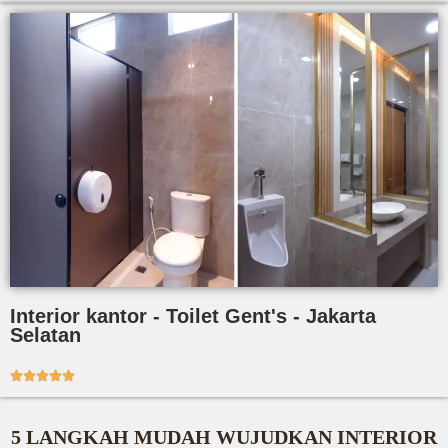
Interior kantor - Toilet Gent's - Jakarta
Selatan





5 LANGKAH MUDAH WUJUDKAN INTERIOR