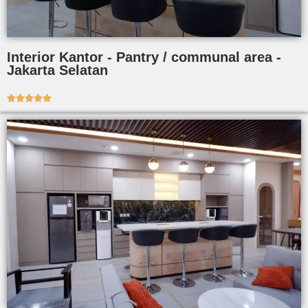
Interior Kantor - Pantry / communal area -
Jakarta Selatan




