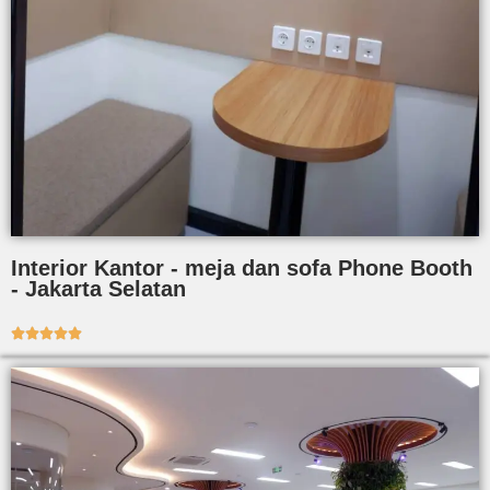
Interior Kantor - meja dan sofa Phone Booth
- Jakarta Selatan




