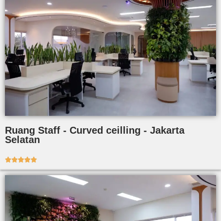
Ruang Staff - Curved ceilling - Jakarta
Selatan




