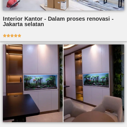
Interior Kantor - Dalam proses renovasi -
Jakarta selatan




