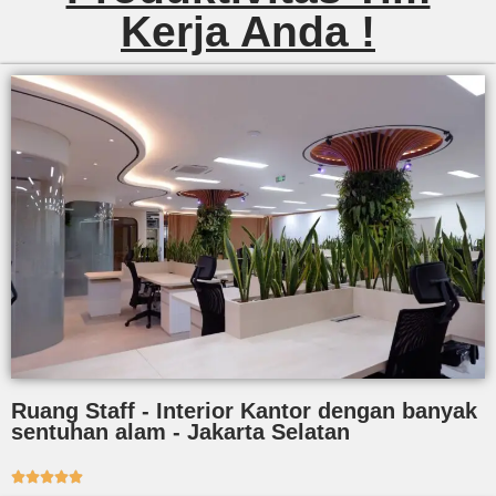
Kerja Anda !
Ruang Staff - Interior Kantor dengan banyak
sentuhan alam - Jakarta Selatan




