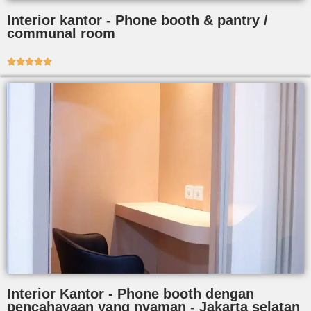
Interior kantor - Phone booth & pantry /
communal room





Interior Kantor - Phone booth dengan
pencahayaan yang nyaman - Jakarta selatan