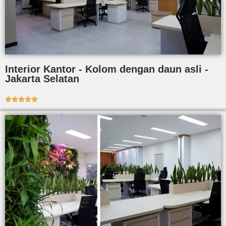
Interior Kantor - Kolom dengan daun asli -
Jakarta Selatan




