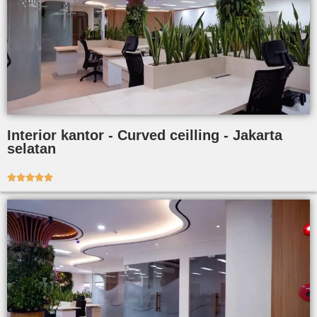
Interior kantor - Curved ceilling - Jakarta
selatan




