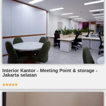
Interior Kantor - Meeting Point & storage -
Jakarta selatan




