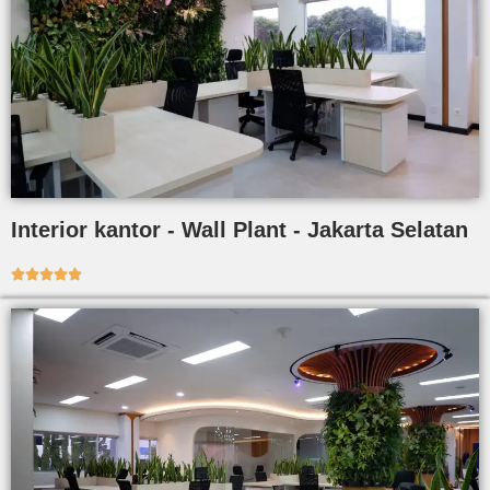
Interior kantor - Wall Plant - Jakarta Selatan




