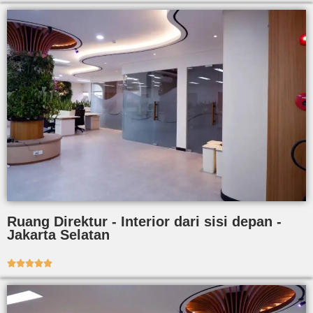
Ruang Direktur - Interior dari sisi depan -
Jakarta Selatan




