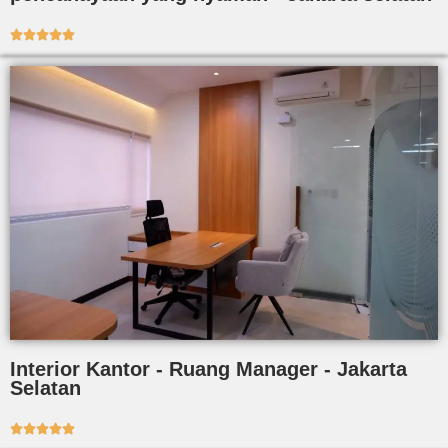





Interior Kantor - Ruang Manager - Jakarta
Selatan




