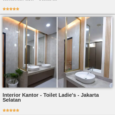





Interior Kantor - Toilet Ladie's - Jakarta
Selatan




