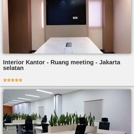
Interior Kantor - Ruang meeting - Jakarta
selatan




