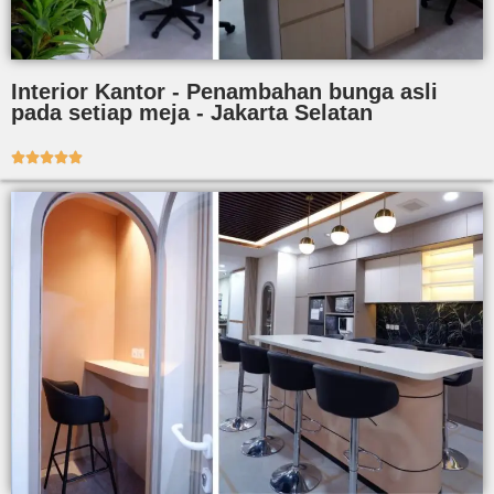
Interior Kantor - Penambahan bunga asli
pada setiap meja - Jakarta Selatan




