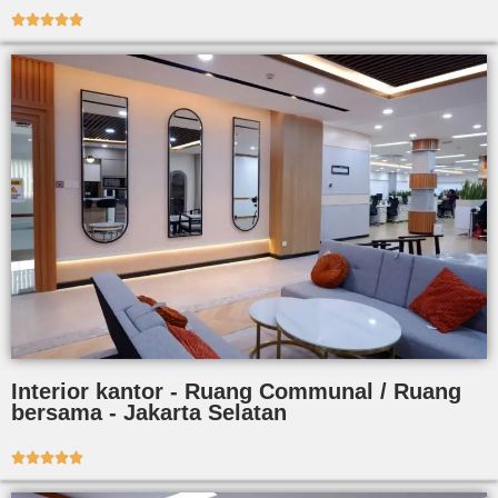





Interior kantor - Ruang Communal / Ruang
bersama - Jakarta Selatan




