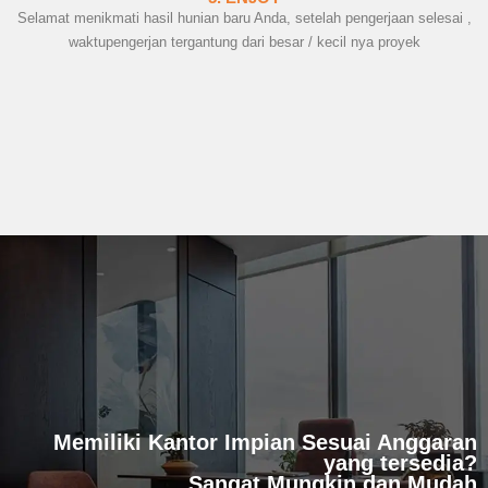
Selamat menikmati hasil hunian baru Anda, setelah pengerjaan selesai ,
waktupengerjan tergantung dari besar / kecil nya proyek
Memiliki Kantor Impian Sesuai Anggaran
yang tersedia?
Sangat Mungkin dan Mudah