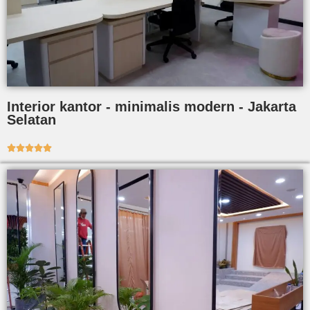
Interior kantor - minimalis modern - Jakarta
Selatan




