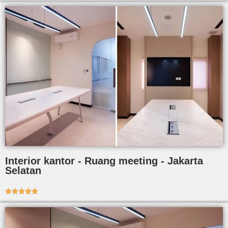
Interior kantor - Ruang meeting - Jakarta
Selatan




