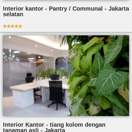
Interior kantor - Pantry / Communal - Jakarta
selatan





Interior Kantor - tiang kolom dengan
tanaman asli - Jakarta