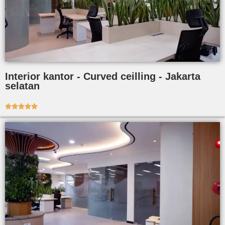
Interior kantor - Curved ceilling - Jakarta
selatan




