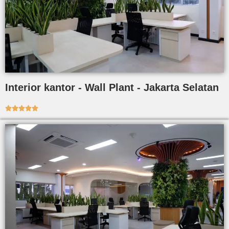
Interior kantor - Wall Plant - Jakarta Selatan




