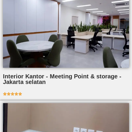
Interior Kantor - Meeting Point & storage -
Jakarta selatan




