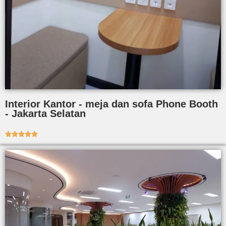
Interior Kantor - meja dan sofa Phone Booth
- Jakarta Selatan




