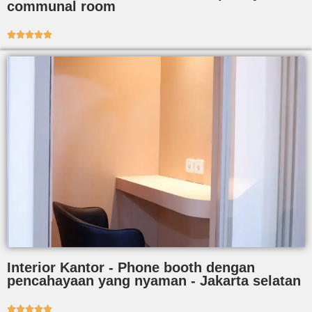
communal room





Interior Kantor - Phone booth dengan
pencahayaan yang nyaman - Jakarta selatan




