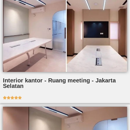
Interior kantor - Ruang meeting - Jakarta
Selatan




