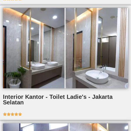
Interior Kantor - Toilet Ladie's - Jakarta
Selatan




