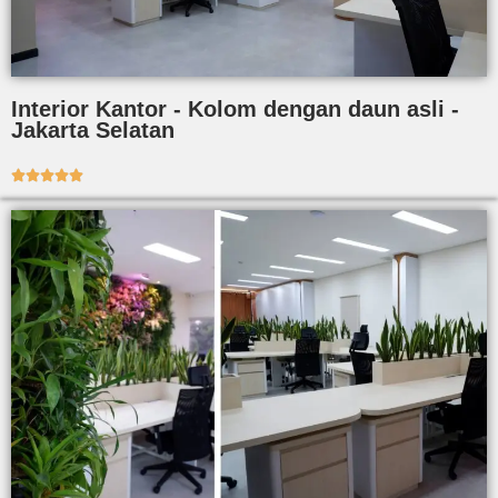
Interior Kantor - Kolom dengan daun asli -
Jakarta Selatan




