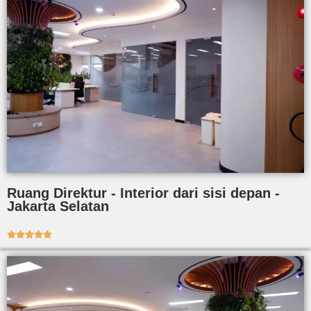
Ruang Direktur - Interior dari sisi depan -
Jakarta Selatan




