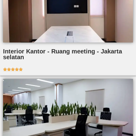
Interior Kantor - Ruang meeting - Jakarta
selatan




