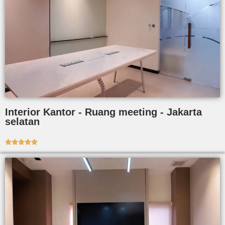
Interior Kantor - Ruang meeting - Jakarta
selatan




