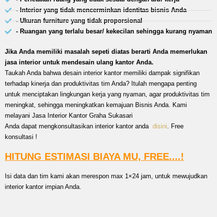
- Interior yang tidak mencerminkan identitas bisnis Anda
- Ukuran furniture yang tidak proporsional
- Ruangan yang terlalu besar/ kekecilan sehingga kurang nyaman
Jika Anda memiliki masalah sepeti diatas berarti Anda memerlukan
jasa interior untuk mendesain ulang kantor Anda.
Taukah Anda bahwa desain interior kantor memiliki dampak signifikan
terhadap kinerja dan produktivitas tim Anda? Itulah mengapa penting
untuk menciptakan lingkungan kerja yang nyaman, agar produktivitas tim
meningkat, sehingga meningkatkan kemajuan Bisnis Anda. Kami
melayani Jasa Interior Kantor Graha Sukasari
Anda dapat mengkonsultasikan interior kantor anda
disini
. Free
konsultasi !
HITUNG ESTIMASI BIAYA MU, FREE....!
Isi data dan tim kami akan merespon max 1×24 jam, untuk mewujudkan
interior kantor impian Anda.