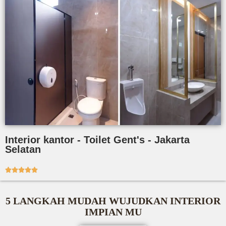
Interior kantor - Toilet Gent's - Jakarta
Selatan





5 LANGKAH MUDAH WUJUDKAN INTERIOR
IMPIAN MU