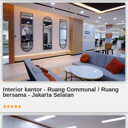
Interior kantor - Ruang Communal / Ruang
bersama - Jakarta Selatan




