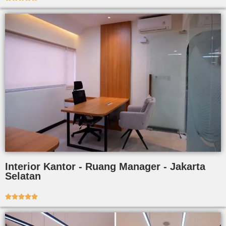
Interior Kantor - Ruang Manager - Jakarta
Selatan




