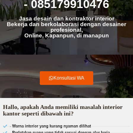
- 085179910476
Jasa desain dan kontraktor interior
Bekerja dan berkolaborasi dengan desainer
profesional,
Online, Kapanpun, di manapun
Konsultasi WA
Hallo, apakah Anda memiliki masalah interior
kantor seperti dibawah ini?
- Warna interior yang kurang nyaman dilihat
- Perletakan ruang yang tidak sesuai dengan alur kerja