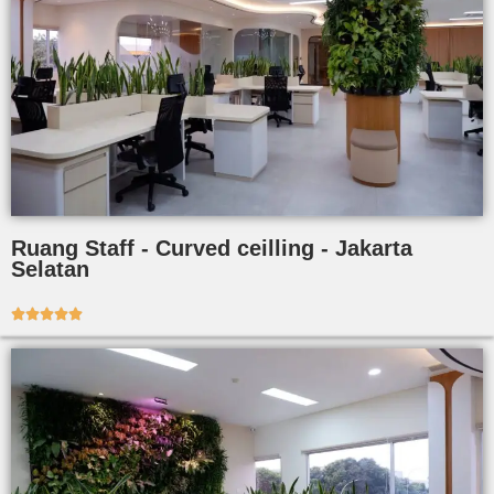
Ruang Staff - Curved ceilling - Jakarta
Selatan




