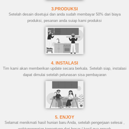
3.PRODUKSI
Setelah desain disetujui dan anda sudah membayar 50% dari biaya
produksi, pesanan anda suiap kami produksi
4. INSTALASI
Tim kami akan memberikan update secara berkala. Setelah siap, instalasi
dapat dimulai setelah pelunasan sisa pembayaran
5. ENJOY
Selamat menikmati hasil hunian baru Anda, setelah pengerjaan selesai ,
waktupengerjan tergantung dari besar / kecil nya proyek