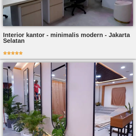
Interior kantor - minimalis modern - Jakarta
Selatan




