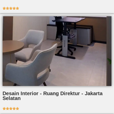





Desain Interior - Ruang Direktur - Jakarta
Selatan




