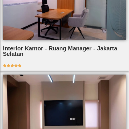
Interior Kantor - Ruang Manager - Jakarta
Selatan




