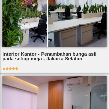
Interior Kantor - Penambahan bunga asli
pada setiap meja - Jakarta Selatan




