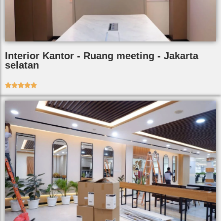
Interior Kantor - Ruang meeting - Jakarta
selatan




