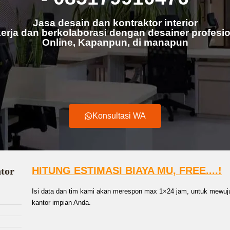
Jasa desain dan kontraktor interior
erja dan berkolaborasi dengan desainer profesio
Online, Kapanpun, di manapun
Konsultasi WA
HITUNG ESTIMASI BIAYA MU, FREE....!
ntor
Isi data dan tim kami akan merespon max 1×24 jam, untuk mewuju
kantor impian Anda.