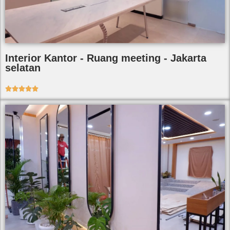
Interior Kantor - Ruang meeting - Jakarta
selatan




