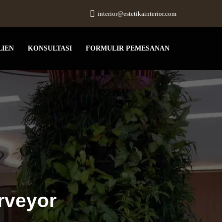
interior@estetikainterior.com
LIEN
KONSULTASI
FORMULIR PEMESANAN
rveyor