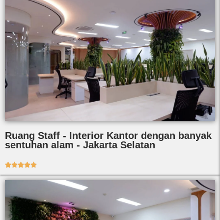
Ruang Staff - Interior Kantor dengan banyak
sentuhan alam - Jakarta Selatan




