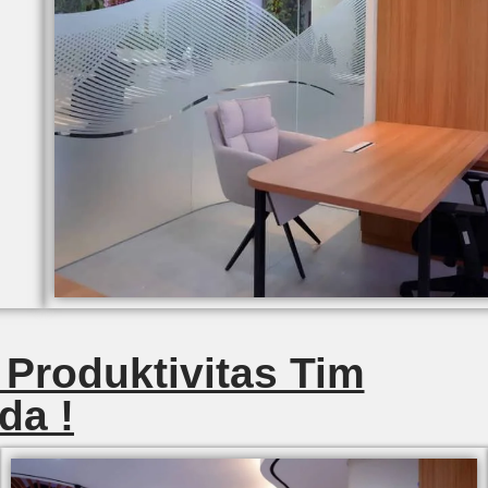
 Produktivitas Tim
da !