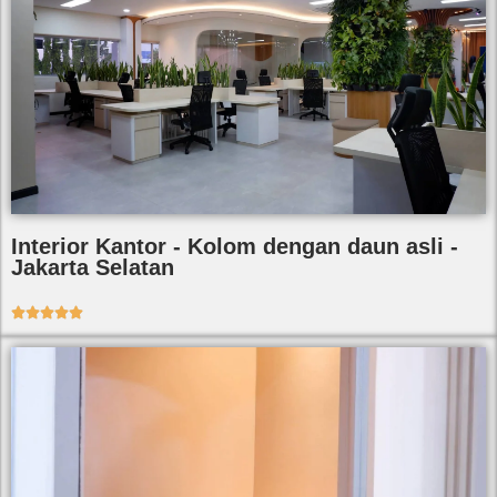
Interior Kantor - Kolom dengan daun asli -
Jakarta Selatan




