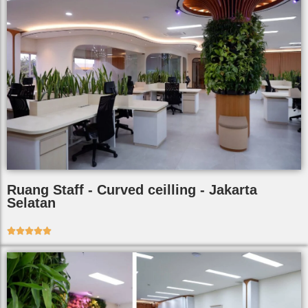
Ruang Staff - Curved ceilling - Jakarta
Selatan




