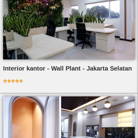
Interior kantor - Wall Plant - Jakarta Selatan




