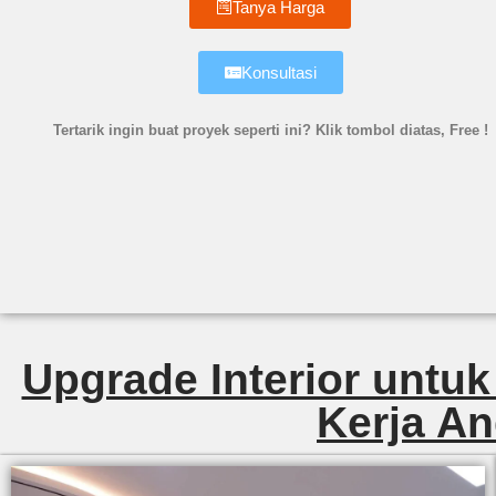
Tanya Harga
Konsultasi
Tertarik ingin buat proyek seperti ini? Klik tombol diatas, Free !
Upgrade Interior untuk
Kerja An