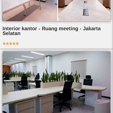
Interior kantor - Ruang meeting - Jakarta
Selatan




