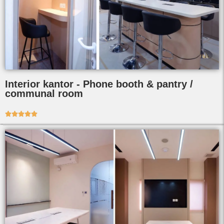
Interior kantor - Phone booth & pantry /
communal room




