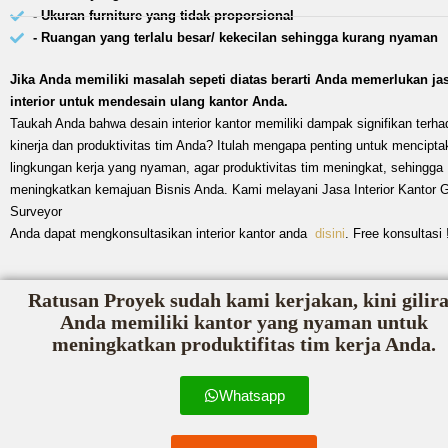
- Ukuran furniture yang tidak proporsional
- Ruangan yang terlalu besar/ kekecilan sehingga kurang nyaman
Jika Anda memiliki masalah sepeti diatas berarti Anda memerlukan ja
interior untuk mendesain ulang kantor Anda.
Taukah Anda bahwa desain interior kantor memiliki dampak signifikan terha
kinerja dan produktivitas tim Anda? Itulah mengapa penting untuk mencipta
lingkungan kerja yang nyaman, agar produktivitas tim meningkat, sehingga
meningkatkan kemajuan Bisnis Anda. Kami melayani Jasa Interior Kantor 
Surveyor
Anda dapat mengkonsultasikan interior kantor anda
disini
. Free konsultasi 
Ratusan Proyek sudah kami kerjakan, kini gilir
Anda memiliki kantor yang nyaman untuk
meningkatkan produktifitas tim kerja Anda.
Whatsapp