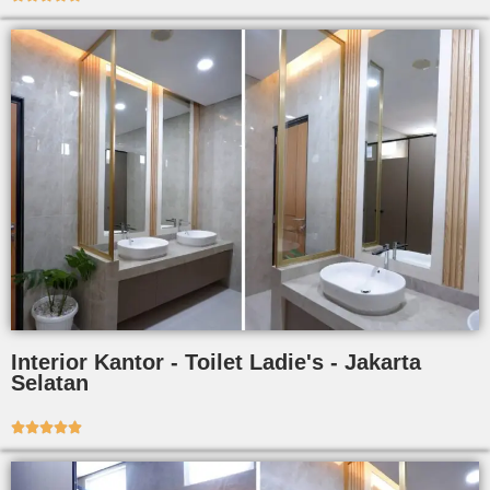
Interior Kantor - Toilet Ladie's - Jakarta
Selatan




