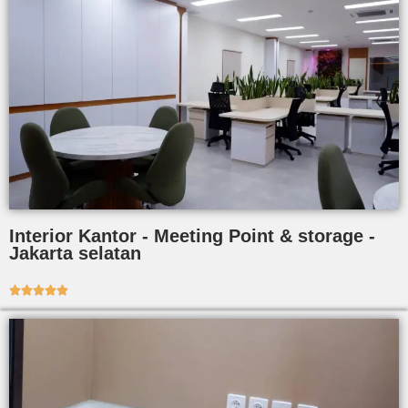
Interior Kantor - Meeting Point & storage -
Jakarta selatan




