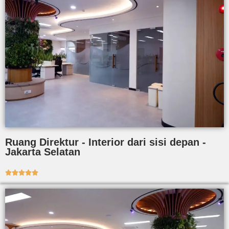
Ruang Direktur - Interior dari sisi depan -
Jakarta Selatan




