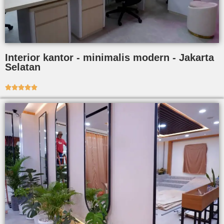
Interior kantor - minimalis modern - Jakarta
Selatan




