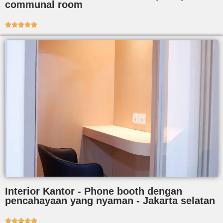
communal room





Interior Kantor - Phone booth dengan
pencahayaan yang nyaman - Jakarta selatan




