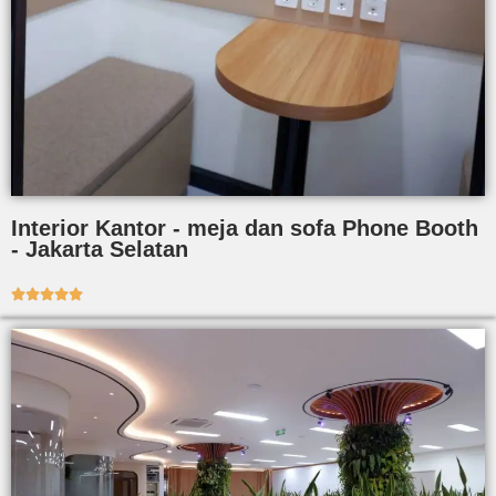
Interior Kantor - meja dan sofa Phone Booth
- Jakarta Selatan




