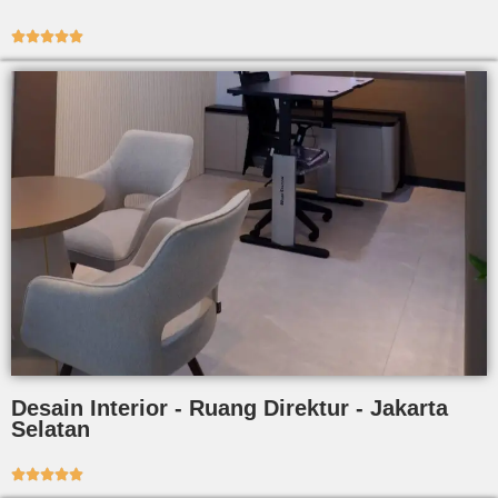





Desain Interior - Ruang Direktur - Jakarta
Selatan




