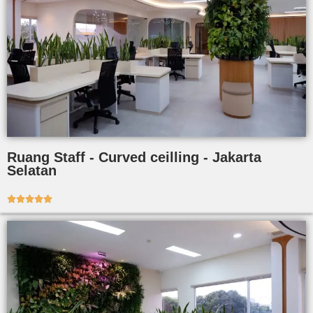
Ruang Staff - Curved ceilling - Jakarta
Selatan




