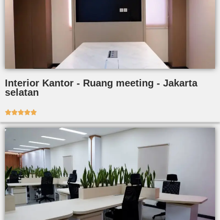
Interior Kantor - Ruang meeting - Jakarta
selatan




