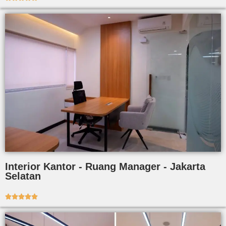
Interior Kantor - Ruang Manager - Jakarta
Selatan




