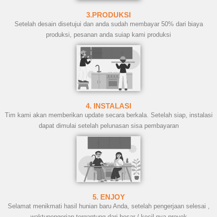
3.PRODUKSI
Setelah desain disetujui dan anda sudah membayar 50% dari biaya
produksi, pesanan anda suiap kami produksi
4. INSTALASI
Tim kami akan memberikan update secara berkala. Setelah siap, instalasi
dapat dimulai setelah pelunasan sisa pembayaran
5. ENJOY
Selamat menikmati hasil hunian baru Anda, setelah pengerjaan selesai ,
waktupengerjan tergantung dari besar / kecil nya proyek