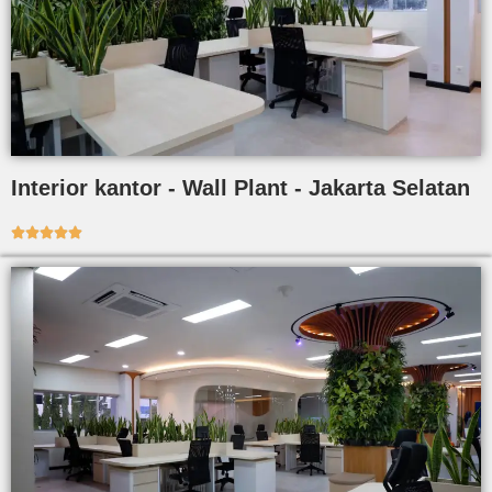
Interior kantor - Wall Plant - Jakarta Selatan




