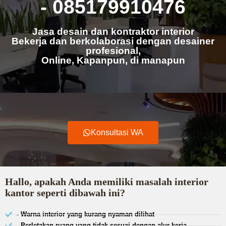
- 085179910476
Jasa desain dan kontraktor interior
Bekerja dan berkolaborasi dengan desainer
profesional,
Online, Kapanpun, di manapun
Konsultasi WA
Hallo, apakah Anda memiliki masalah interior
kantor seperti dibawah ini?
- Warna interior yang kurang nyaman dilihat
- Perletakan ruang yang tidak sesuai dengan alur kerja