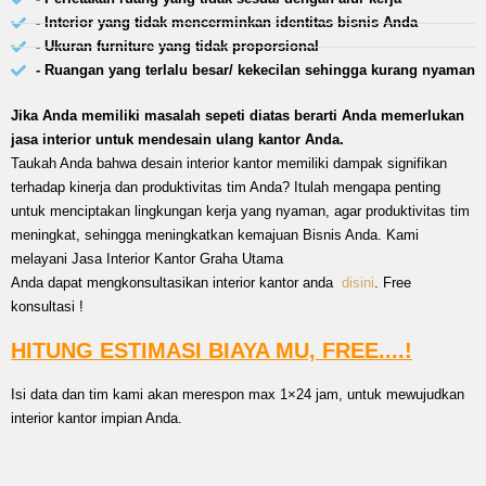
- Interior yang tidak mencerminkan identitas bisnis Anda
- Ukuran furniture yang tidak proporsional
- Ruangan yang terlalu besar/ kekecilan sehingga kurang nyaman
Jika Anda memiliki masalah sepeti diatas berarti Anda memerlukan
jasa interior untuk mendesain ulang kantor Anda.
Taukah Anda bahwa desain interior kantor memiliki dampak signifikan
terhadap kinerja dan produktivitas tim Anda? Itulah mengapa penting
untuk menciptakan lingkungan kerja yang nyaman, agar produktivitas tim
meningkat, sehingga meningkatkan kemajuan Bisnis Anda. Kami
melayani Jasa Interior Kantor Graha Utama
Anda dapat mengkonsultasikan interior kantor anda
disini
. Free
konsultasi !
HITUNG ESTIMASI BIAYA MU, FREE....!
Isi data dan tim kami akan merespon max 1×24 jam, untuk mewujudkan
interior kantor impian Anda.