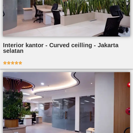
Interior kantor - Curved ceilling - Jakarta
selatan




