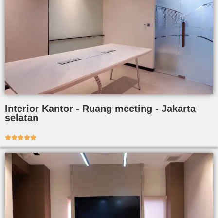
Interior Kantor - Ruang meeting - Jakarta
selatan




