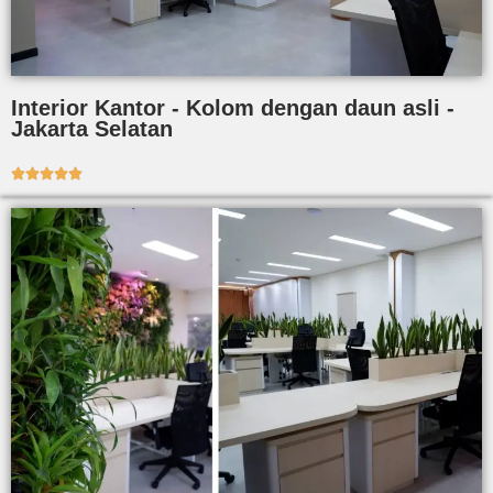
Interior Kantor - Kolom dengan daun asli -
Jakarta Selatan




