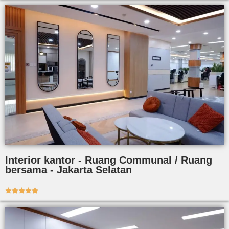
Interior kantor - Ruang Communal / Ruang
bersama - Jakarta Selatan




