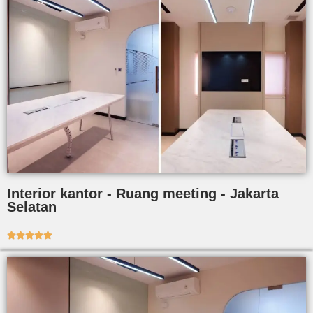
Interior kantor - Ruang meeting - Jakarta
Selatan




