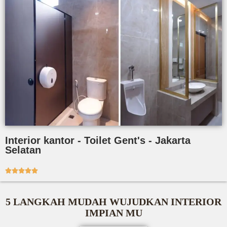
Interior kantor - Toilet Gent's - Jakarta
Selatan





5 LANGKAH MUDAH WUJUDKAN INTERIOR
IMPIAN MU