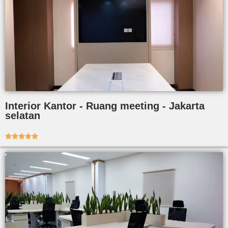
Interior Kantor - Ruang meeting - Jakarta
selatan




