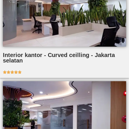
Interior kantor - Curved ceilling - Jakarta
selatan




