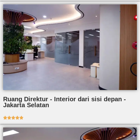
Ruang Direktur - Interior dari sisi depan -
Jakarta Selatan




