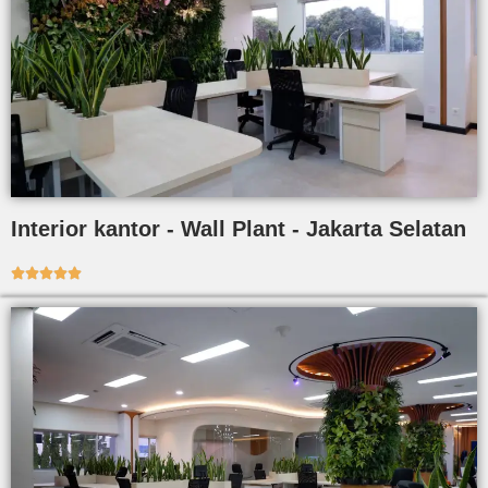
Interior kantor - Wall Plant - Jakarta Selatan




