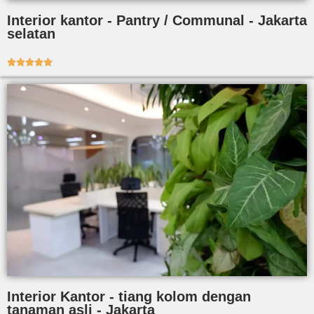
Interior kantor - Pantry / Communal - Jakarta
selatan





Interior Kantor - tiang kolom dengan
tanaman asli - Jakarta