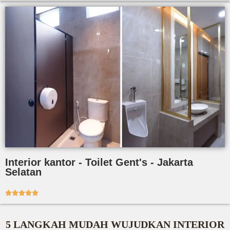
Interior kantor - Toilet Gent's - Jakarta
Selatan





5 LANGKAH MUDAH WUJUDKAN INTERIOR