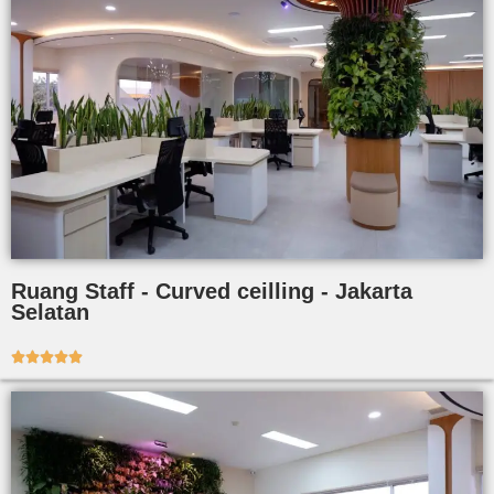
Ruang Staff - Curved ceilling - Jakarta
Selatan




