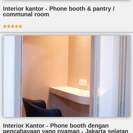
Interior kantor - Phone booth & pantry /
communal room





Interior Kantor - Phone booth dengan
pencahayaan yang nyaman - Jakarta selatan