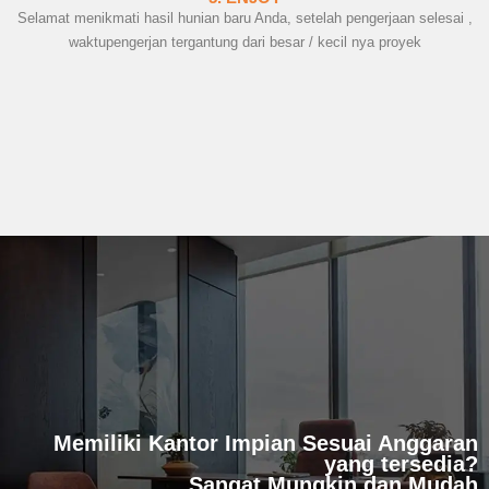
Selamat menikmati hasil hunian baru Anda, setelah pengerjaan selesai ,
waktupengerjan tergantung dari besar / kecil nya proyek
Memiliki Kantor Impian Sesuai Anggaran
yang tersedia?
Sangat Mungkin dan Mudah