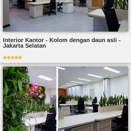
Interior Kantor - Kolom dengan daun asli -
Jakarta Selatan




