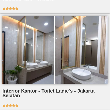





Interior Kantor - Toilet Ladie's - Jakarta
Selatan




