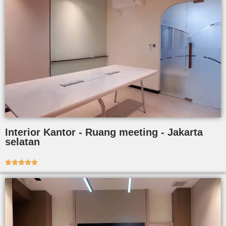
Interior Kantor - Ruang meeting - Jakarta
selatan




