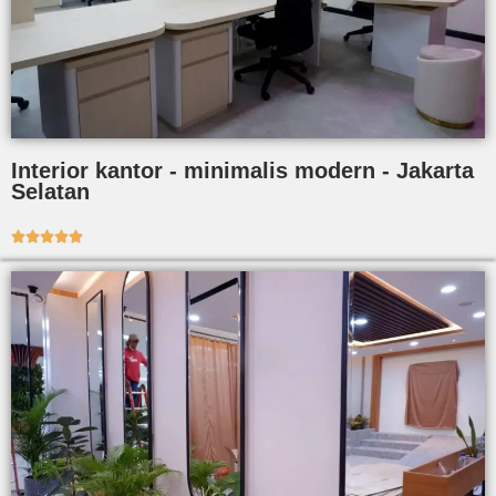
Interior kantor - minimalis modern - Jakarta
Selatan




