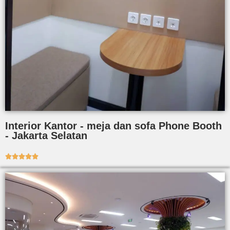
Interior Kantor - meja dan sofa Phone Booth
- Jakarta Selatan




