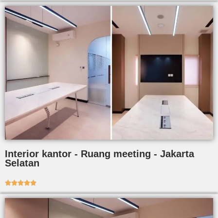
Interior kantor - Ruang meeting - Jakarta
Selatan




