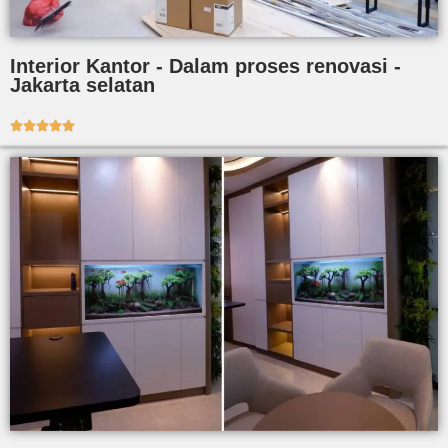
Interior Kantor - Dalam proses renovasi -
Jakarta selatan




