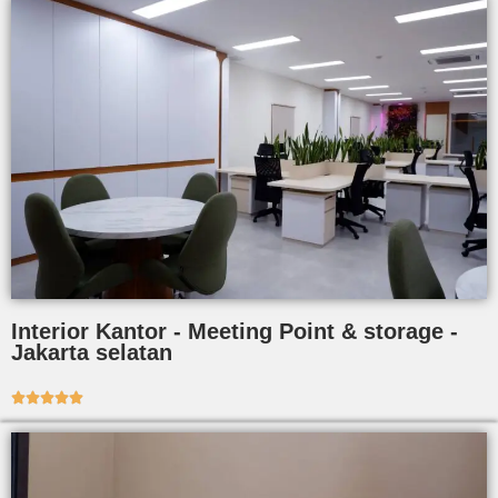
Interior Kantor - Meeting Point & storage -
Jakarta selatan




