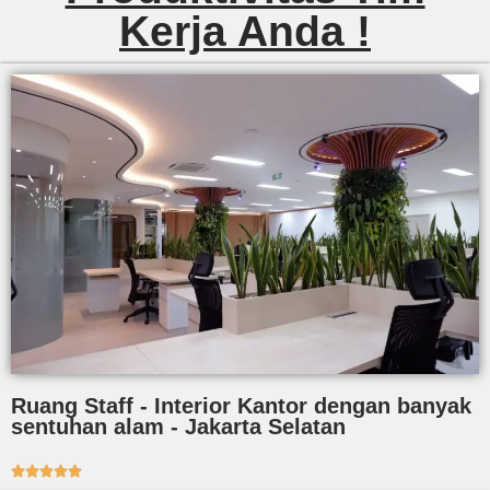
Kerja Anda !
Ruang Staff - Interior Kantor dengan banyak
sentuhan alam - Jakarta Selatan




