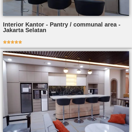
Interior Kantor - Pantry / communal area -
Jakarta Selatan




