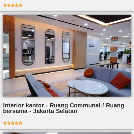





Interior kantor - Ruang Communal / Ruang
bersama - Jakarta Selatan




