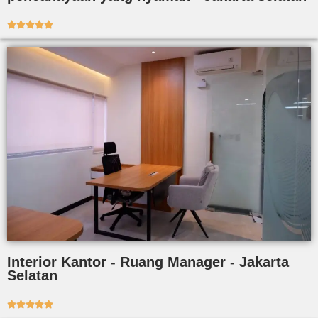





Interior Kantor - Ruang Manager - Jakarta
Selatan




