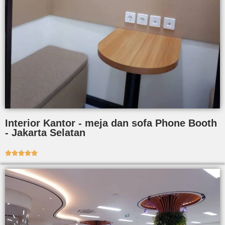
Interior Kantor - meja dan sofa Phone Booth
- Jakarta Selatan




