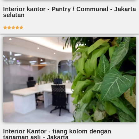
Interior kantor - Pantry / Communal - Jakarta
selatan





Interior Kantor - tiang kolom dengan
tanaman asli - Jakarta