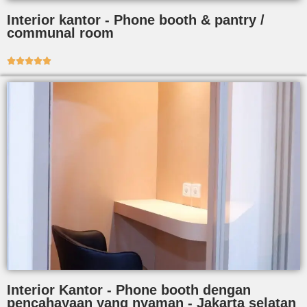
Interior kantor - Phone booth & pantry /
communal room





Interior Kantor - Phone booth dengan
pencahayaan yang nyaman - Jakarta selatan