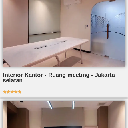
Interior Kantor - Ruang meeting - Jakarta
selatan




