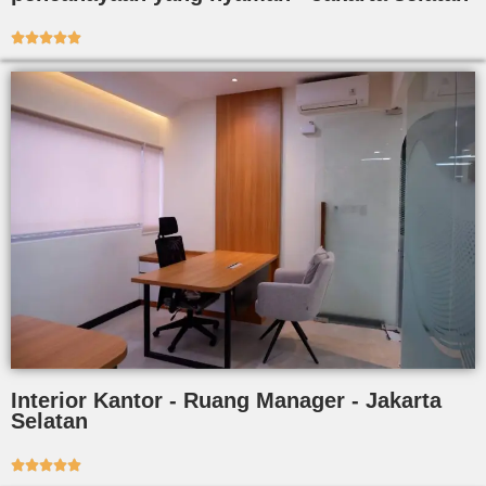





Interior Kantor - Ruang Manager - Jakarta
Selatan




