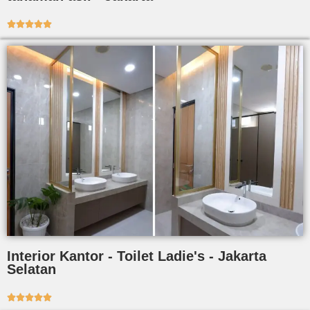





Interior Kantor - Toilet Ladie's - Jakarta
Selatan




