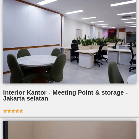
Interior Kantor - Meeting Point & storage -
Jakarta selatan




