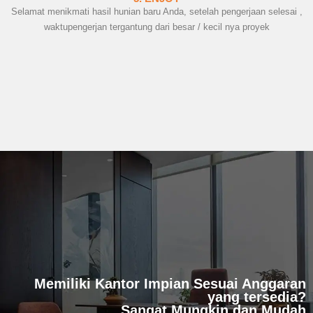
Selamat menikmati hasil hunian baru Anda, setelah pengerjaan selesai ,
waktupengerjan tergantung dari besar / kecil nya proyek
Memiliki Kantor Impian Sesuai Anggaran
yang tersedia?
Sangat Mungkin dan Mudah