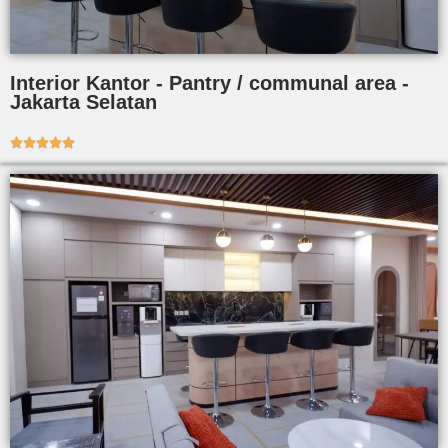
Interior Kantor - Pantry / communal area -
Jakarta Selatan




