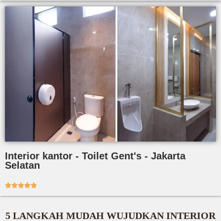
Interior kantor - Toilet Gent's - Jakarta
Selatan





5 LANGKAH MUDAH WUJUDKAN INTERIOR