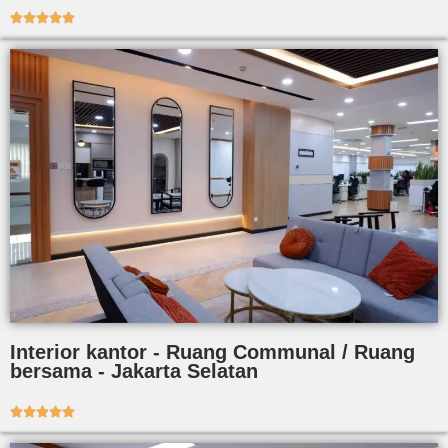





Interior kantor - Ruang Communal / Ruang
bersama - Jakarta Selatan




