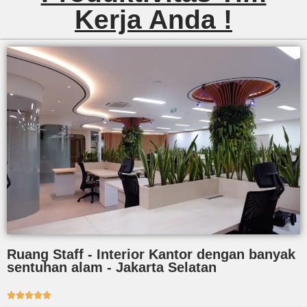
Kerja Anda !
Ruang Staff - Interior Kantor dengan banyak
sentuhan alam - Jakarta Selatan




