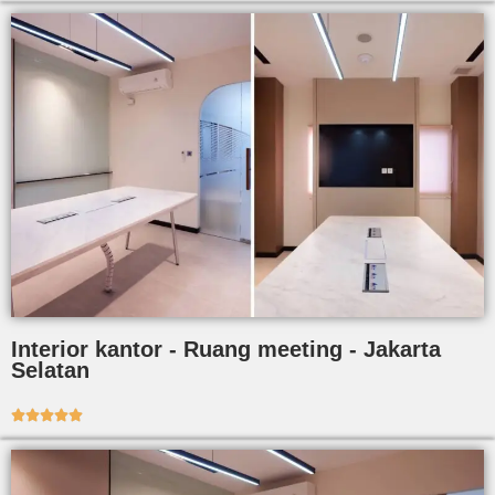
Interior kantor - Ruang meeting - Jakarta
Selatan




