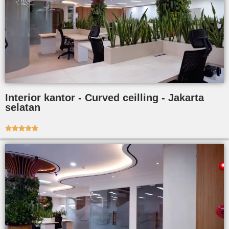
Interior kantor - Curved ceilling - Jakarta
selatan




