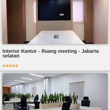
Interior Kantor - Ruang meeting - Jakarta
selatan




