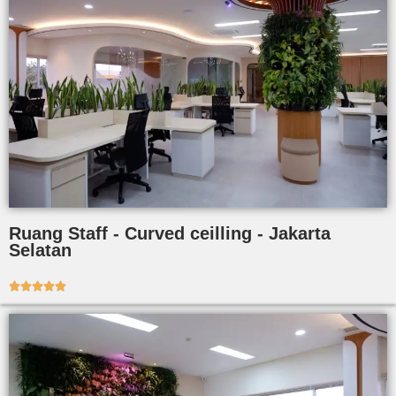
Ruang Staff - Curved ceilling - Jakarta
Selatan




