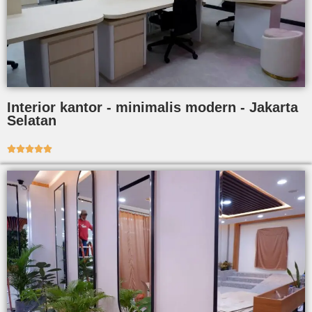
Interior kantor - minimalis modern - Jakarta
Selatan




