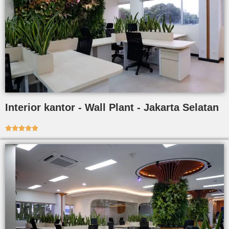
Interior kantor - Wall Plant - Jakarta Selatan




