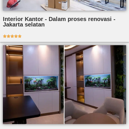
Interior Kantor - Dalam proses renovasi -
Jakarta selatan




