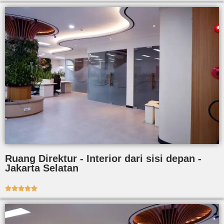
Ruang Direktur - Interior dari sisi depan -
Jakarta Selatan




