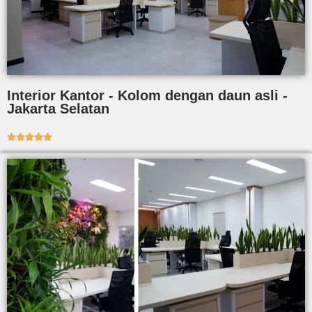
Interior Kantor - Kolom dengan daun asli -
Jakarta Selatan




