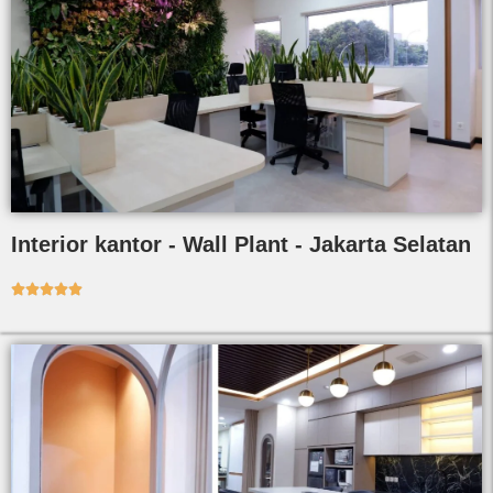
Interior kantor - Wall Plant - Jakarta Selatan




