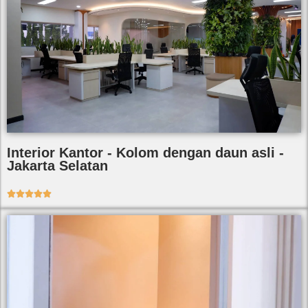
Interior Kantor - Kolom dengan daun asli -
Jakarta Selatan




