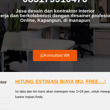
Jasa desain dan kontraktor interior
erja dan berkolaborasi dengan desainer profesio
Online, Kapanpun, di manapun
Konsultasi WA
HITUNG ESTIMASI BIAYA MU, FREE....!
ntor
Isi data dan tim kami akan merespon max 1×24 jam, untuk mewuju
kantor impian Anda.