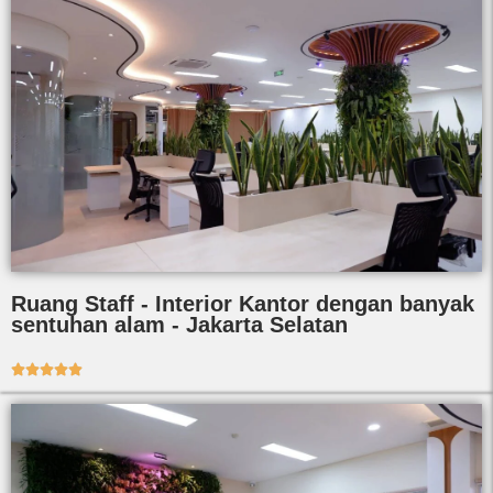
Ruang Staff - Interior Kantor dengan banyak
sentuhan alam - Jakarta Selatan




