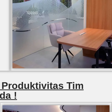
 Produktivitas Tim
da !