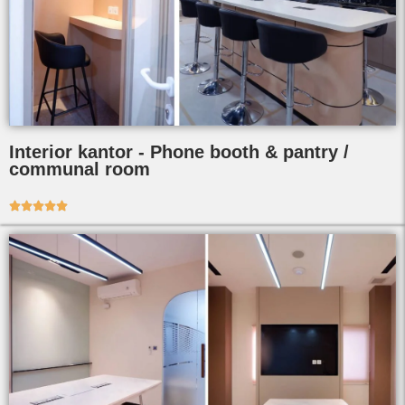
Interior kantor - Phone booth & pantry /
communal room




