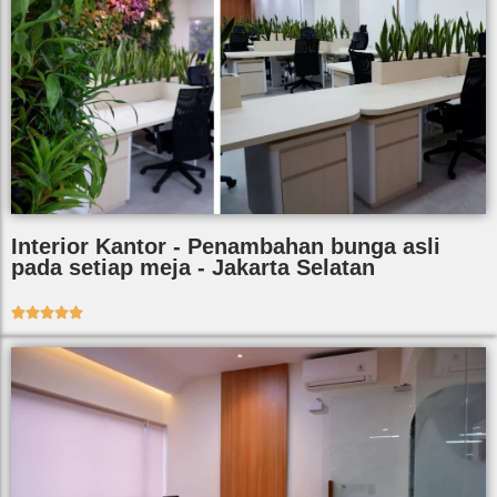
Interior Kantor - Penambahan bunga asli
pada setiap meja - Jakarta Selatan




