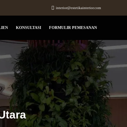
interior@estetikainterior.com
LIEN
KONSULTASI
FORMULIR PEMESANAN
Utara