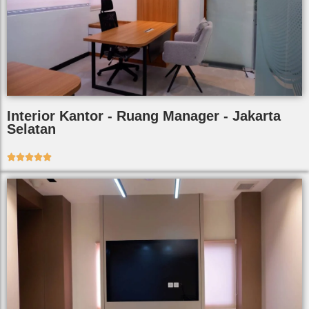
Interior Kantor - Ruang Manager - Jakarta
Selatan




