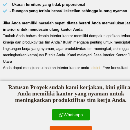
- Ukuran furniture yang tidak proporsional
- Ruangan yang terlalu besar/ kekecilan sehingga kurang nyaman
Jika Anda memiliki masalah sepeti diatas berarti Anda memerlukan ja
interior untuk mendesain ulang kantor Anda.
Taukah Anda bahwa desain interior kantor memiliki dampak signifikan terha
kinerja dan produktivitas tim Anda? Itulah mengapa penting untuk mencipta
lingkungan kerja yang nyaman, agar produktivitas tim meningkat, sehingga
meningkatkan kemajuan Bisnis Anda. Kami melayani Jasa Interior Kantor J
Utara
Anda dapat mengkonsultasikan interior kantor anda
disini
. Free konsultasi 
Ratusan Proyek sudah kami kerjakan, kini gilir
Anda memiliki kantor yang nyaman untuk
meningkatkan produktifitas tim kerja Anda.
Whatsapp