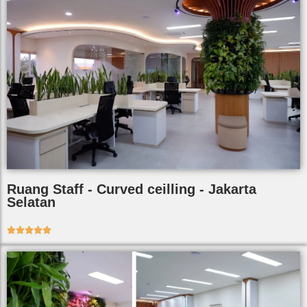
Ruang Staff - Curved ceilling - Jakarta
Selatan




