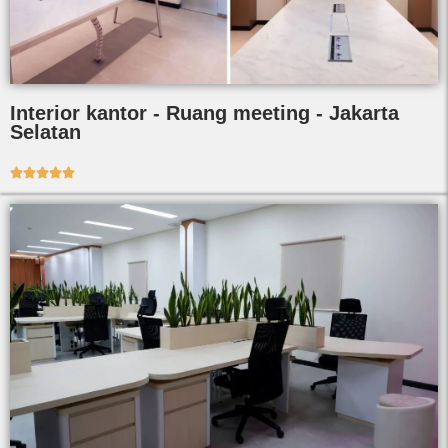
Interior kantor - Ruang meeting - Jakarta
Selatan




