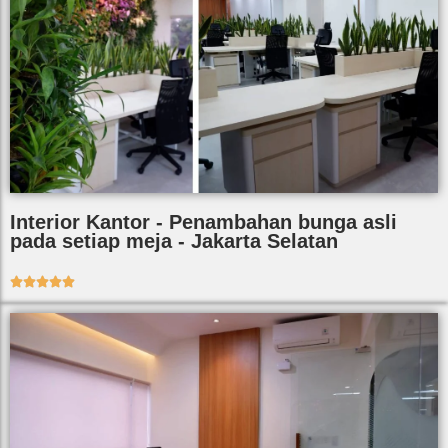
Interior Kantor - Penambahan bunga asli
pada setiap meja - Jakarta Selatan




