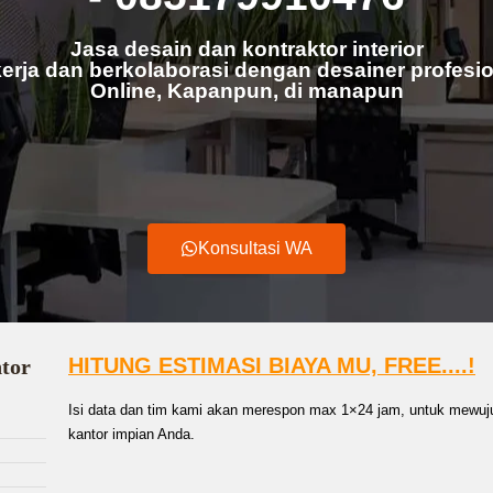
Jasa desain dan kontraktor interior
erja dan berkolaborasi dengan desainer profesio
Online, Kapanpun, di manapun
Konsultasi WA
HITUNG ESTIMASI BIAYA MU, FREE....!
ntor
Isi data dan tim kami akan merespon max 1×24 jam, untuk mewuju
kantor impian Anda.