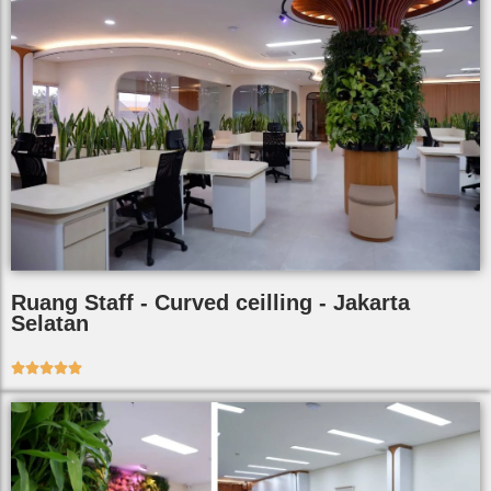
Ruang Staff - Curved ceilling - Jakarta
Selatan




