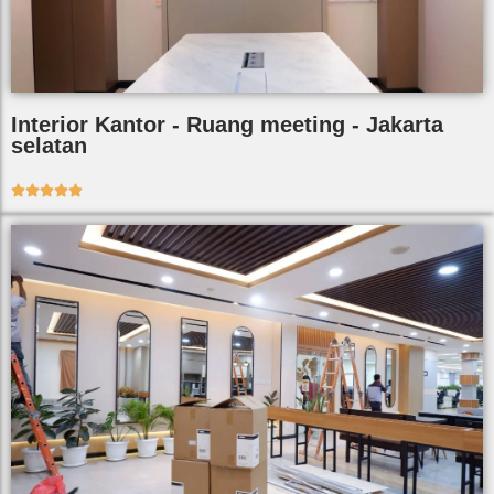
Interior Kantor - Ruang meeting - Jakarta
selatan




