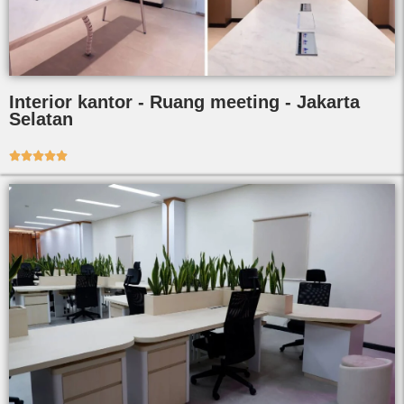
Interior kantor - Ruang meeting - Jakarta
Selatan




