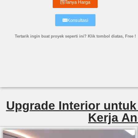
Tanya Harga
Konsultasi
Tertarik ingin buat proyek seperti ini? Klik tombol diatas, Free !
Upgrade Interior untuk
Kerja An