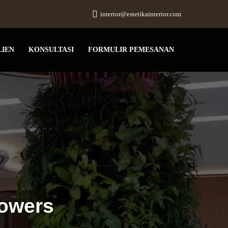
interior@estetikainterior.com
LIEN
KONSULTASI
FORMULIR PEMESANAN
Towers