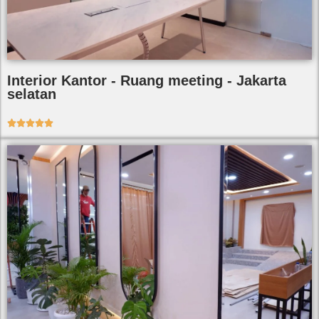
Interior Kantor - Ruang meeting - Jakarta
selatan




