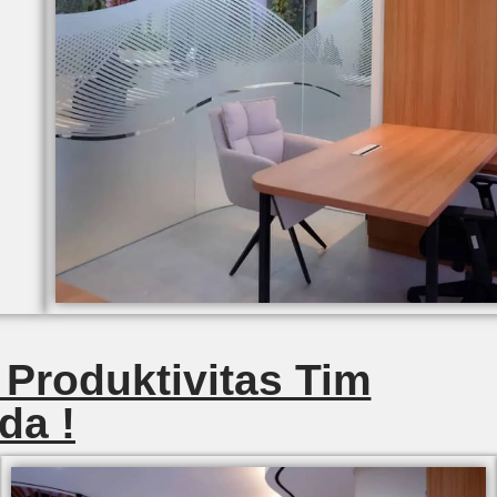
 Produktivitas Tim
da !