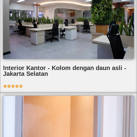
Interior Kantor - Kolom dengan daun asli -
Jakarta Selatan




