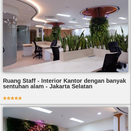
Ruang Staff - Interior Kantor dengan banyak
sentuhan alam - Jakarta Selatan




