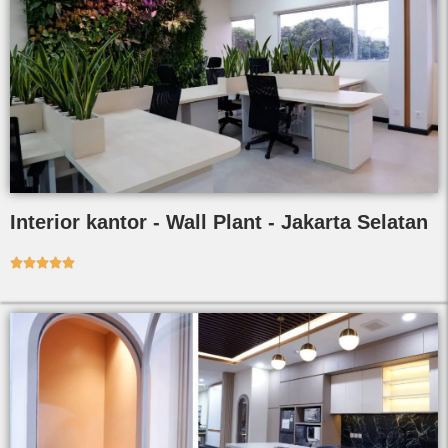
Interior kantor - Wall Plant - Jakarta Selatan




