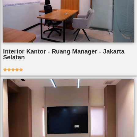
Interior Kantor - Ruang Manager - Jakarta
Selatan




