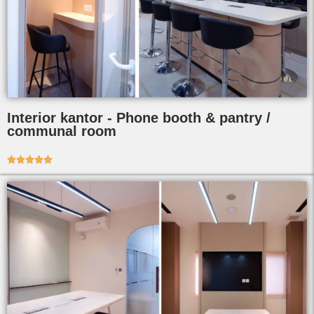
Interior kantor - Phone booth & pantry /
communal room




