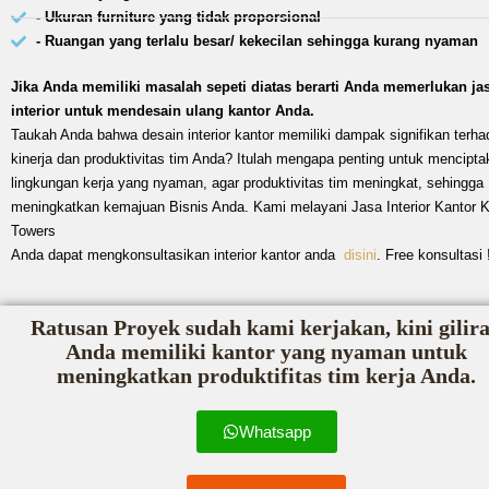
- Ukuran furniture yang tidak proporsional
- Ruangan yang terlalu besar/ kekecilan sehingga kurang nyaman
Jika Anda memiliki masalah sepeti diatas berarti Anda memerlukan ja
interior untuk mendesain ulang kantor Anda.
Taukah Anda bahwa desain interior kantor memiliki dampak signifikan terha
kinerja dan produktivitas tim Anda? Itulah mengapa penting untuk mencipta
lingkungan kerja yang nyaman, agar produktivitas tim meningkat, sehingga
meningkatkan kemajuan Bisnis Anda. Kami melayani Jasa Interior Kantor K
Towers
Anda dapat mengkonsultasikan interior kantor anda
disini
. Free konsultasi 
Ratusan Proyek sudah kami kerjakan, kini gilir
Anda memiliki kantor yang nyaman untuk
meningkatkan produktifitas tim kerja Anda.
Whatsapp