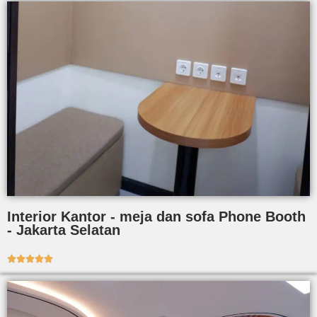
Interior Kantor - meja dan sofa Phone Booth
- Jakarta Selatan




