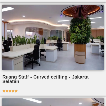
Ruang Staff - Curved ceilling - Jakarta
Selatan




