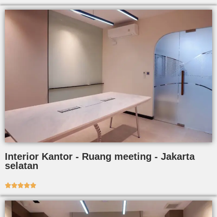
Interior Kantor - Ruang meeting - Jakarta
selatan




