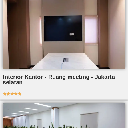
Interior Kantor - Ruang meeting - Jakarta
selatan




