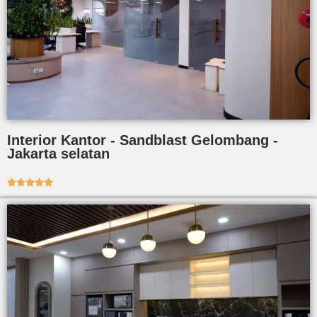
Interior Kantor - Sandblast Gelombang -
Jakarta selatan




