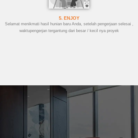
5. ENJOY
Selamat menikmati hasil hunian baru Anda, setelah pengerjaan selesai ,
waktupengerjan tergantung dari besar / kecil nya proyek