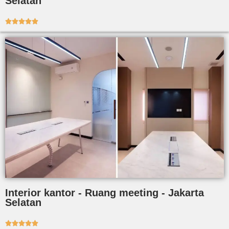
Selatan





Interior kantor - Ruang meeting - Jakarta
Selatan




