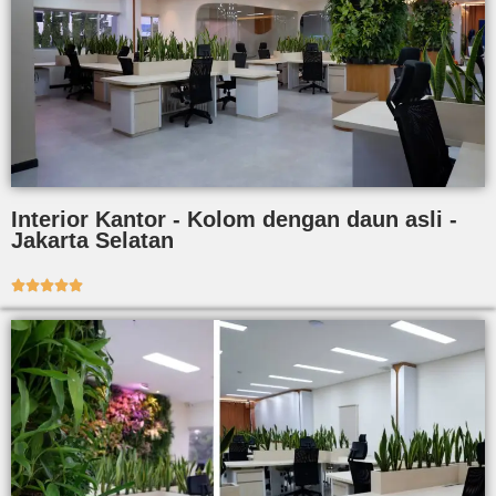
Interior Kantor - Kolom dengan daun asli -
Jakarta Selatan




