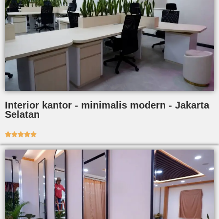
Interior kantor - minimalis modern - Jakarta
Selatan




