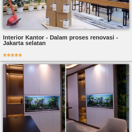
Interior Kantor - Dalam proses renovasi -
Jakarta selatan




