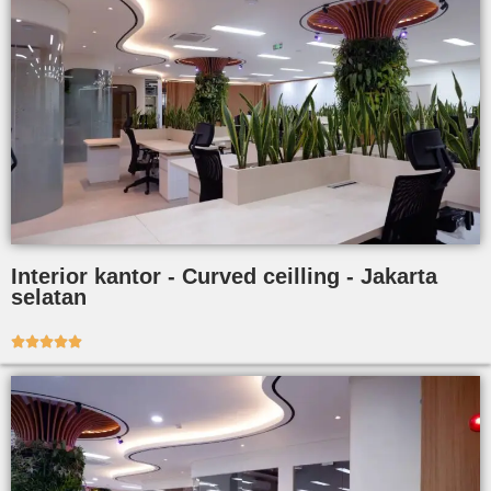
Interior kantor - Curved ceilling - Jakarta
selatan




