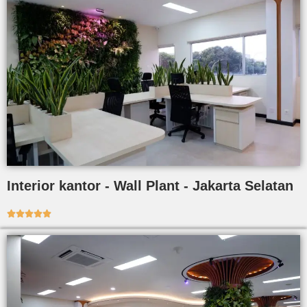
Interior kantor - Wall Plant - Jakarta Selatan




