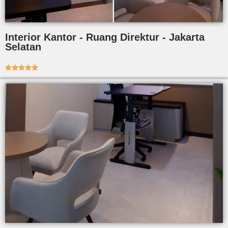
Interior Kantor - Ruang Direktur - Jakarta
Selatan




