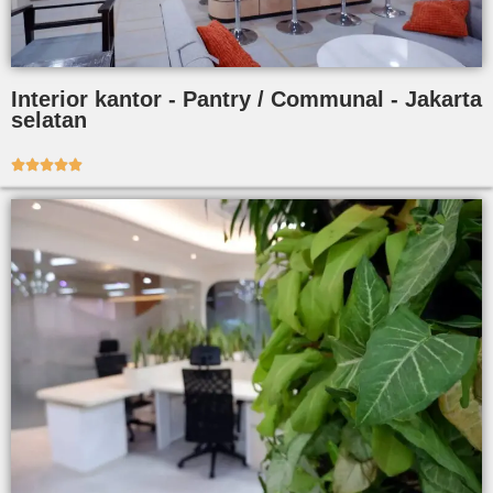
Interior kantor - Pantry / Communal - Jakarta
selatan




