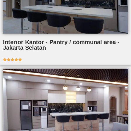
Interior Kantor - Pantry / communal area -
Jakarta Selatan




