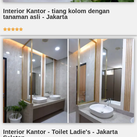
Interior Kantor - tiang kolom dengan
tanaman asli - Jakarta





Interior Kantor - Toilet Ladie's - Jakarta