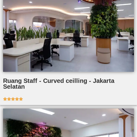
Ruang Staff - Curved ceilling - Jakarta
Selatan




