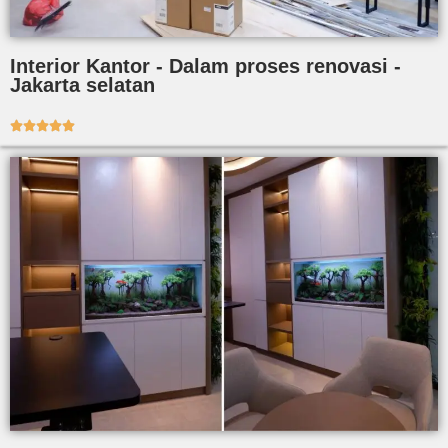
Interior Kantor - Dalam proses renovasi -
Jakarta selatan




