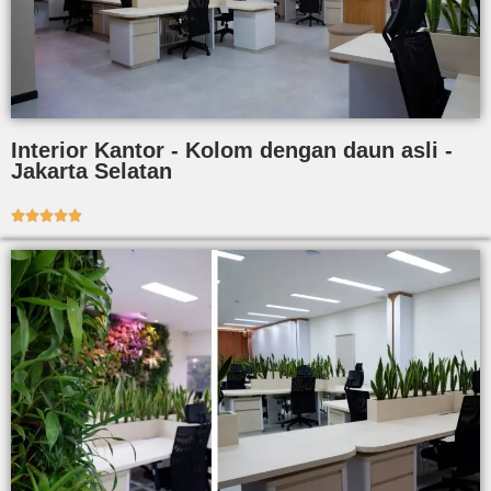
Interior Kantor - Kolom dengan daun asli -
Jakarta Selatan




