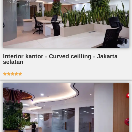
Interior kantor - Curved ceilling - Jakarta
selatan




