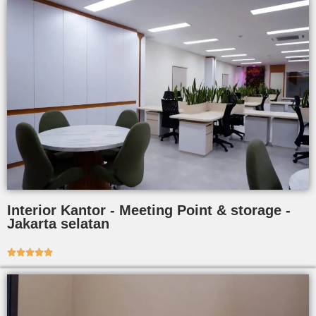
Interior Kantor - Meeting Point & storage -
Jakarta selatan




