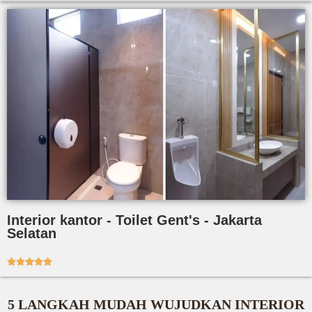
Interior kantor - Toilet Gent's - Jakarta
Selatan





5 LANGKAH MUDAH WUJUDKAN INTERIOR