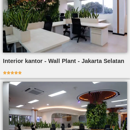
Interior kantor - Wall Plant - Jakarta Selatan




