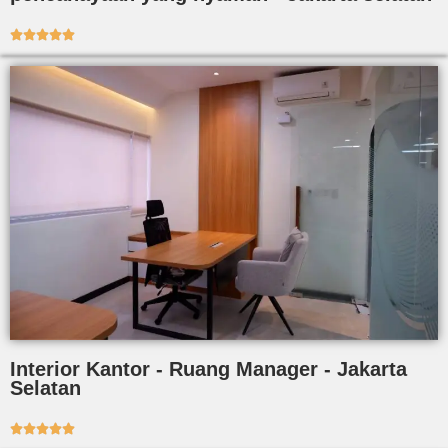





Interior Kantor - Ruang Manager - Jakarta
Selatan




