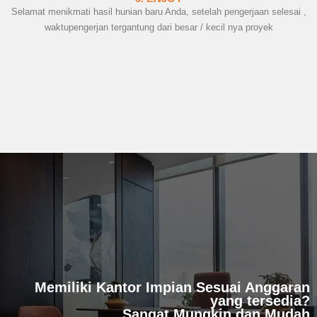
Selamat menikmati hasil hunian baru Anda, setelah pengerjaan selesai ,
waktupengerjan tergantung dari besar / kecil nya proyek
Memiliki Kantor Impian Sesuai Anggaran
yang tersedia?
Sangat Mungkin dan Mudah