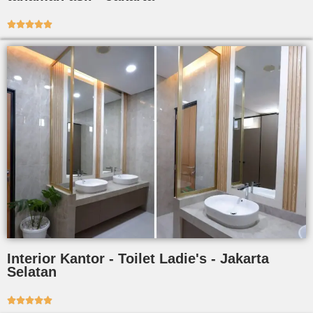





Interior Kantor - Toilet Ladie's - Jakarta
Selatan




