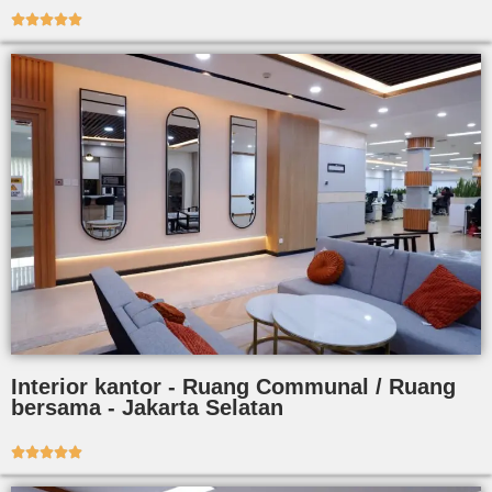





Interior kantor - Ruang Communal / Ruang
bersama - Jakarta Selatan




