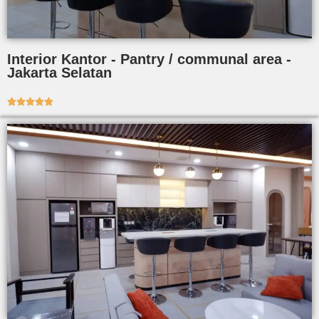
Interior Kantor - Pantry / communal area -
Jakarta Selatan




