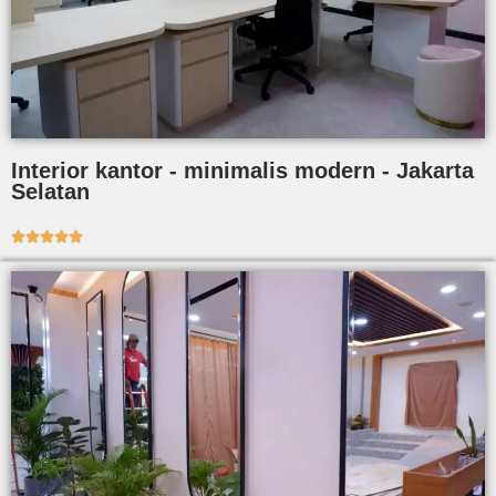
Interior kantor - minimalis modern - Jakarta
Selatan




