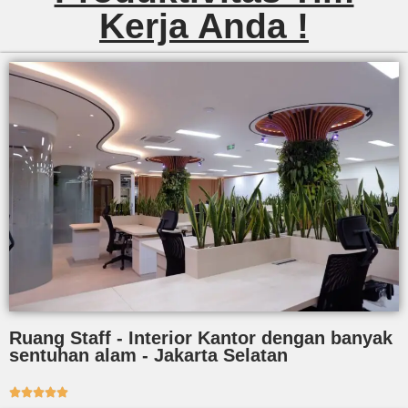
Kerja Anda !
Ruang Staff - Interior Kantor dengan banyak
sentuhan alam - Jakarta Selatan




