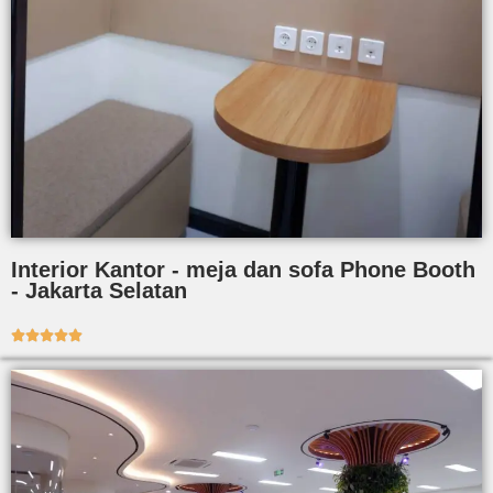
Interior Kantor - meja dan sofa Phone Booth
- Jakarta Selatan




