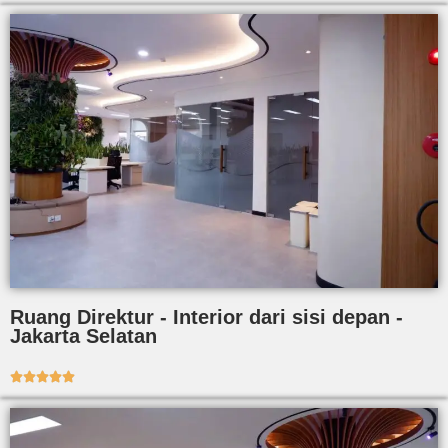
Ruang Direktur - Interior dari sisi depan -
Jakarta Selatan




