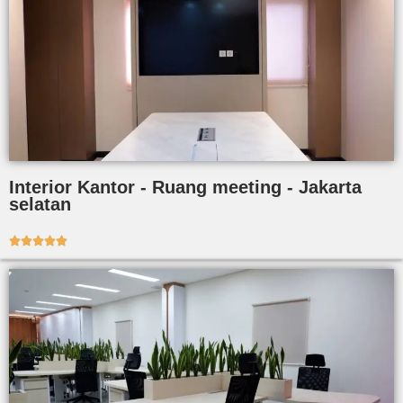
Interior Kantor - Ruang meeting - Jakarta
selatan




