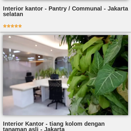
Interior kantor - Pantry / Communal - Jakarta
selatan





Interior Kantor - tiang kolom dengan
tanaman asli - Jakarta