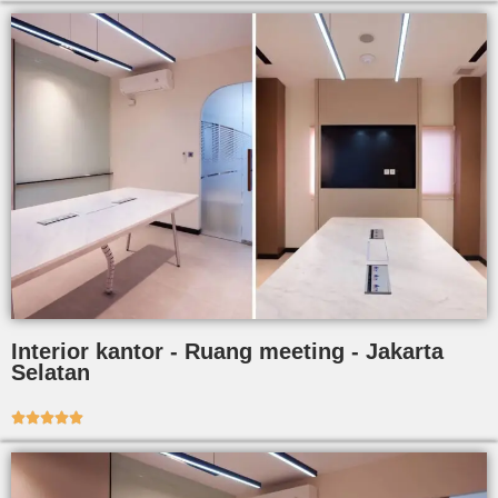
Interior kantor - Ruang meeting - Jakarta
Selatan




