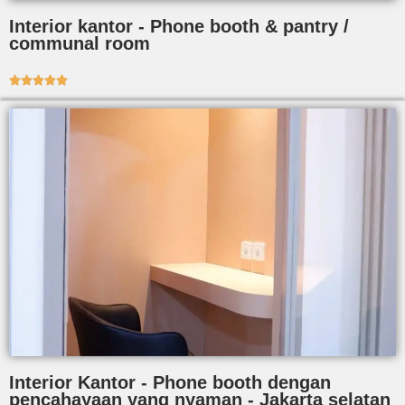
Interior kantor - Phone booth & pantry /
communal room





Interior Kantor - Phone booth dengan
pencahayaan yang nyaman - Jakarta selatan