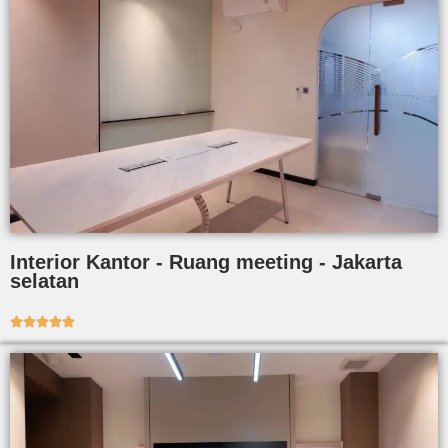
Interior Kantor - Ruang meeting - Jakarta
selatan




