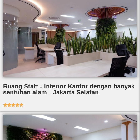
Ruang Staff - Interior Kantor dengan banyak
sentuhan alam - Jakarta Selatan




