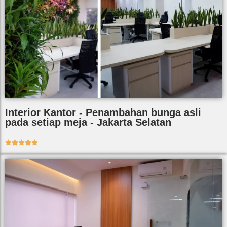
Interior Kantor - Penambahan bunga asli
pada setiap meja - Jakarta Selatan




