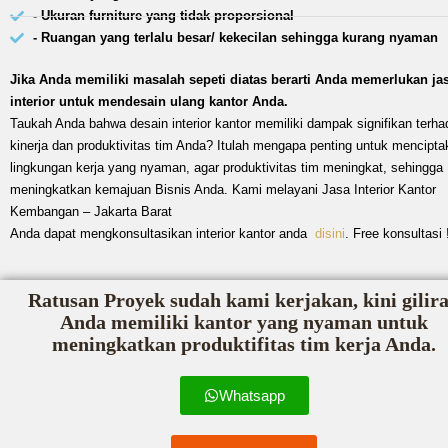
- Ukuran furniture yang tidak proporsional
- Ruangan yang terlalu besar/ kekecilan sehingga kurang nyaman
Jika Anda memiliki masalah sepeti diatas berarti Anda memerlukan ja
interior untuk mendesain ulang kantor Anda.
Taukah Anda bahwa desain interior kantor memiliki dampak signifikan terha
kinerja dan produktivitas tim Anda? Itulah mengapa penting untuk mencipta
lingkungan kerja yang nyaman, agar produktivitas tim meningkat, sehingga
meningkatkan kemajuan Bisnis Anda. Kami melayani Jasa Interior Kantor
Kembangan – Jakarta Barat
Anda dapat mengkonsultasikan interior kantor anda
disini
. Free konsultasi 
Ratusan Proyek sudah kami kerjakan, kini gilir
Anda memiliki kantor yang nyaman untuk
meningkatkan produktifitas tim kerja Anda.
Whatsapp