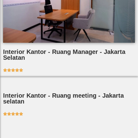
Interior Kantor - Ruang Manager - Jakarta
Selatan





Interior Kantor - Ruang meeting - Jakarta
selatan




