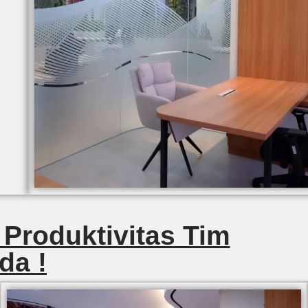
 Produktivitas Tim
da !