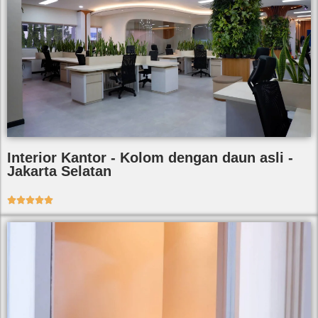
Interior Kantor - Kolom dengan daun asli -
Jakarta Selatan




