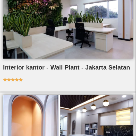
Interior kantor - Wall Plant - Jakarta Selatan




