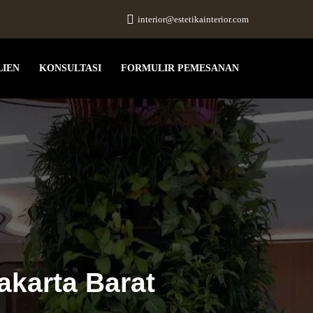
interior@estetikainterior.com
LIEN
KONSULTASI
FORMULIR PEMESANAN
akarta Barat