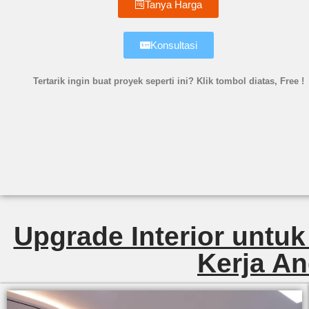
Tanya Harga
Konsultasi
Tertarik ingin buat proyek seperti ini? Klik tombol diatas, Free !
Upgrade Interior untuk
Kerja An