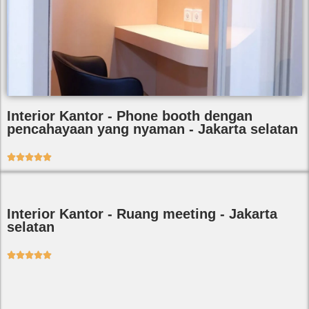
Interior Kantor - Phone booth dengan
pencahayaan yang nyaman - Jakarta selatan





Interior Kantor - Ruang meeting - Jakarta
selatan




