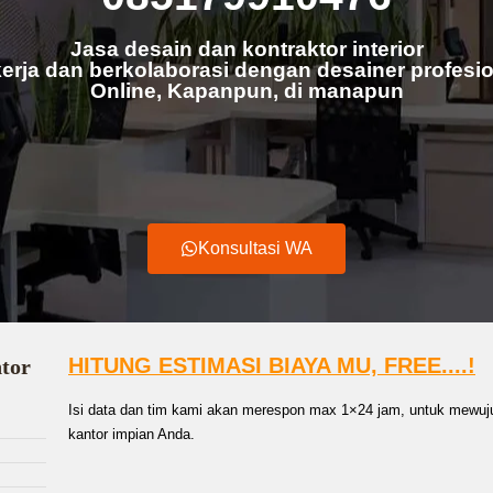
Jasa desain dan kontraktor interior
erja dan berkolaborasi dengan desainer profesio
Online, Kapanpun, di manapun
Konsultasi WA
HITUNG ESTIMASI BIAYA MU, FREE....!
ntor
Isi data dan tim kami akan merespon max 1×24 jam, untuk mewuju
kantor impian Anda.