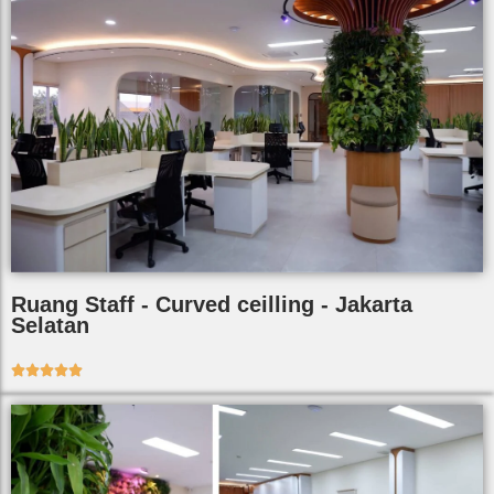
Ruang Staff - Curved ceilling - Jakarta
Selatan




