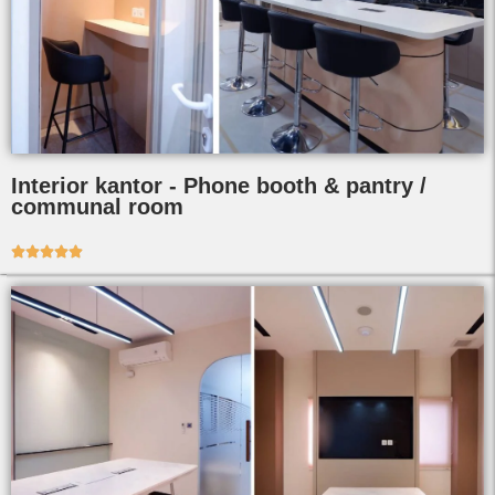
Interior kantor - Phone booth & pantry /
communal room




