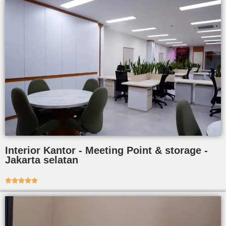
Interior Kantor - Meeting Point & storage -
Jakarta selatan




