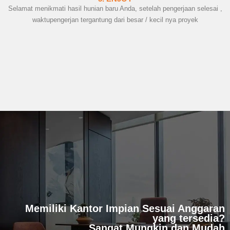
Selamat menikmati hasil hunian baru Anda, setelah pengerjaan selesai ,
waktupengerjan tergantung dari besar / kecil nya proyek
Memiliki Kantor Impian Sesuai Anggaran
yang tersedia?
Sangat Mungkin dan Mudah