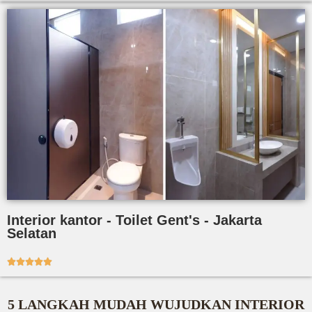
Interior kantor - Toilet Gent's - Jakarta
Selatan





5 LANGKAH MUDAH WUJUDKAN INTERIOR