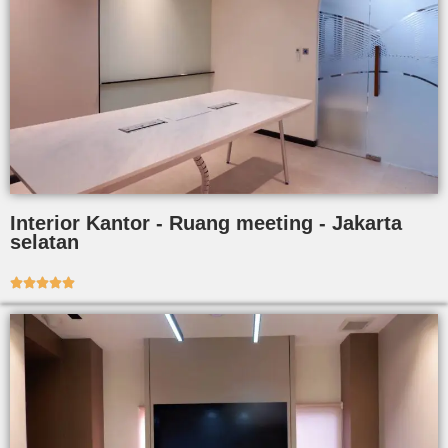
Interior Kantor - Ruang meeting - Jakarta
selatan




