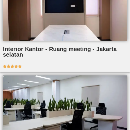
Interior Kantor - Ruang meeting - Jakarta
selatan




