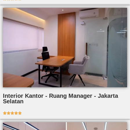
Interior Kantor - Ruang Manager - Jakarta
Selatan




