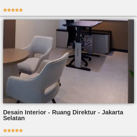





Desain Interior - Ruang Direktur - Jakarta
Selatan




