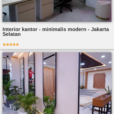
Interior kantor - minimalis modern - Jakarta
Selatan




