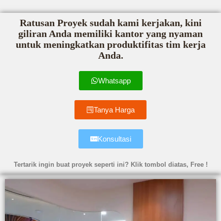
Ratusan Proyek sudah kami kerjakan, kini
giliran Anda memiliki kantor yang nyaman
untuk meningkatkan produktifitas tim kerja
Anda.
Whatsapp
Tanya Harga
Konsultasi
Tertarik ingin buat proyek seperti ini? Klik tombol diatas, Free !