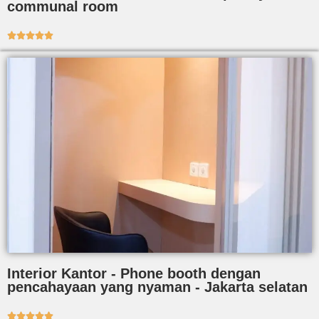
communal room





Interior Kantor - Phone booth dengan
pencahayaan yang nyaman - Jakarta selatan




