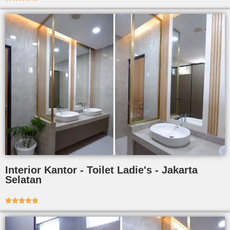
Interior Kantor - Toilet Ladie's - Jakarta
Selatan




