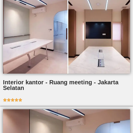
Interior kantor - Ruang meeting - Jakarta
Selatan




