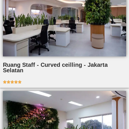
Ruang Staff - Curved ceilling - Jakarta
Selatan




