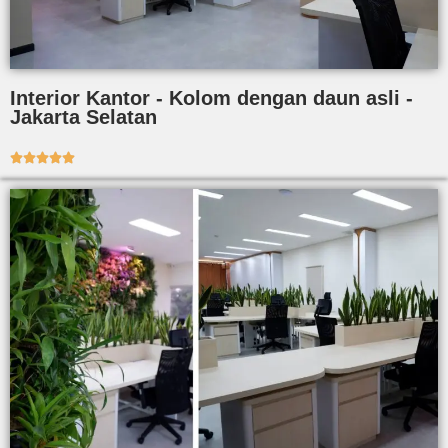
Interior Kantor - Kolom dengan daun asli -
Jakarta Selatan




