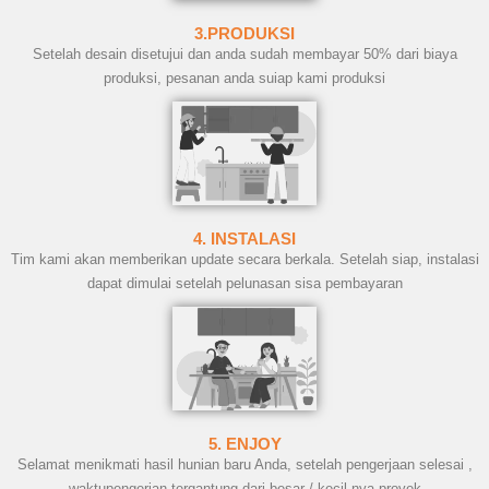
3.PRODUKSI
Setelah desain disetujui dan anda sudah membayar 50% dari biaya
produksi, pesanan anda suiap kami produksi
4. INSTALASI
Tim kami akan memberikan update secara berkala. Setelah siap, instalasi
dapat dimulai setelah pelunasan sisa pembayaran
5. ENJOY
Selamat menikmati hasil hunian baru Anda, setelah pengerjaan selesai ,
waktupengerjan tergantung dari besar / kecil nya proyek