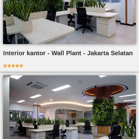
Interior kantor - Wall Plant - Jakarta Selatan




