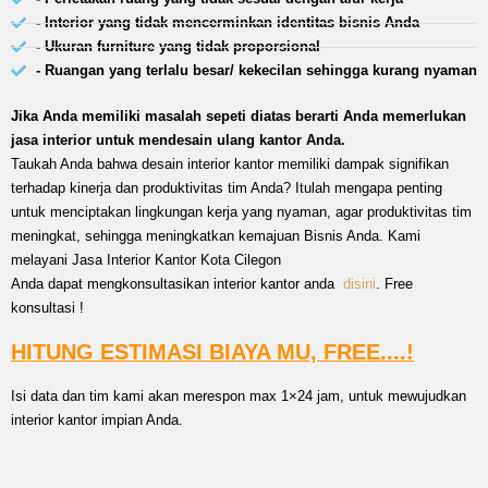
- Interior yang tidak mencerminkan identitas bisnis Anda
- Ukuran furniture yang tidak proporsional
- Ruangan yang terlalu besar/ kekecilan sehingga kurang nyaman
Jika Anda memiliki masalah sepeti diatas berarti Anda memerlukan
jasa interior untuk mendesain ulang kantor Anda.
Taukah Anda bahwa desain interior kantor memiliki dampak signifikan
terhadap kinerja dan produktivitas tim Anda? Itulah mengapa penting
untuk menciptakan lingkungan kerja yang nyaman, agar produktivitas tim
meningkat, sehingga meningkatkan kemajuan Bisnis Anda. Kami
melayani Jasa Interior Kantor Kota Cilegon
Anda dapat mengkonsultasikan interior kantor anda
disini
. Free
konsultasi !
HITUNG ESTIMASI BIAYA MU, FREE....!
Isi data dan tim kami akan merespon max 1×24 jam, untuk mewujudkan
interior kantor impian Anda.