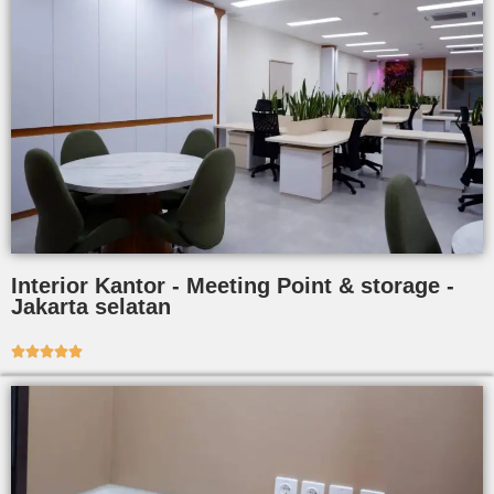
Interior Kantor - Meeting Point & storage -
Jakarta selatan




