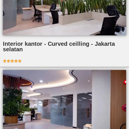
Interior kantor - Curved ceilling - Jakarta
selatan




