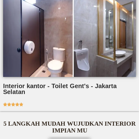
Interior kantor - Toilet Gent's - Jakarta
Selatan





5 LANGKAH MUDAH WUJUDKAN INTERIOR
IMPIAN MU