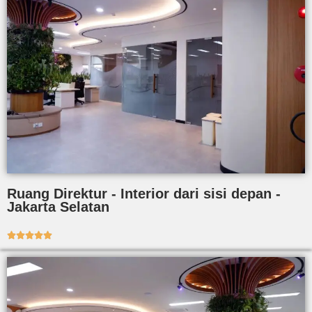
Ruang Direktur - Interior dari sisi depan -
Jakarta Selatan




