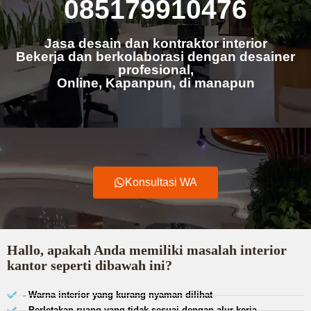
085179910476
Jasa desain dan kontraktor interior
Bekerja dan berkolaborasi dengan desainer
profesional,
Online, Kapanpun, di manapun
Konsultasi WA
Hallo, apakah Anda memiliki masalah interior
kantor seperti dibawah ini?
- Warna interior yang kurang nyaman dilihat
- Perletakan ruang yang tidak sesuai dengan alur kerja