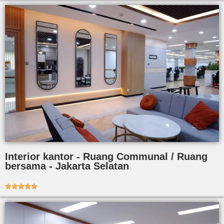
Interior kantor - Ruang Communal / Ruang
bersama - Jakarta Selatan




