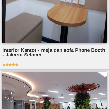
Interior Kantor - meja dan sofa Phone Booth
- Jakarta Selatan




