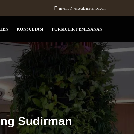
interior@estetikainterior.com
LIEN
KONSULTASI
FORMULIR PEMESANAN
ding Sudirman