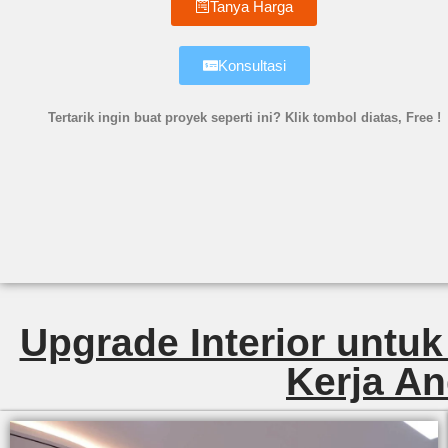
Tanya Harga
Konsultasi
Tertarik ingin buat proyek seperti ini? Klik tombol diatas, Free !
Upgrade Interior untuk
Kerja An