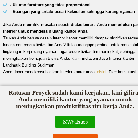
- Ukuran furniture yang tidak proporsional
- Ruangan yang terlalu besar/ kekecilan sehingga kurang nyaman
Jika Anda memiliki masalah sepeti diatas berarti Anda memerlukan ja
interior untuk mendesain ulang kantor Anda.
Taukah Anda bahwa desain interior kantor memiliki dampak signifikan terha
kinerja dan produktivitas tim Anda? Itulah mengapa penting untuk mencipta
lingkungan kerja yang nyaman, agar produktivitas tim meningkat, sehingga
meningkatkan kemajuan Bisnis Anda. Kami melayani Jasa Interior Kantor
Landmark Building Sudirman
Anda dapat mengkonsultasikan interior kantor anda
disini
. Free konsultasi 
Ratusan Proyek sudah kami kerjakan, kini gilir
Anda memiliki kantor yang nyaman untuk
meningkatkan produktifitas tim kerja Anda.
Whatsapp