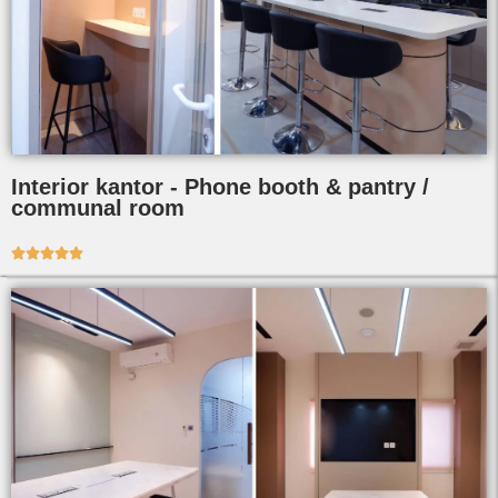
Interior kantor - Phone booth & pantry /
communal room




