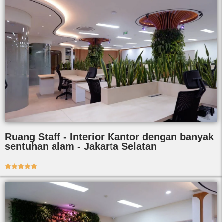
Ruang Staff - Interior Kantor dengan banyak
sentuhan alam - Jakarta Selatan




