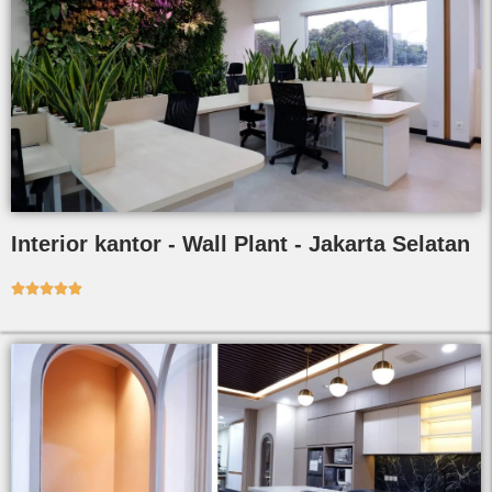
Interior kantor - Wall Plant - Jakarta Selatan




