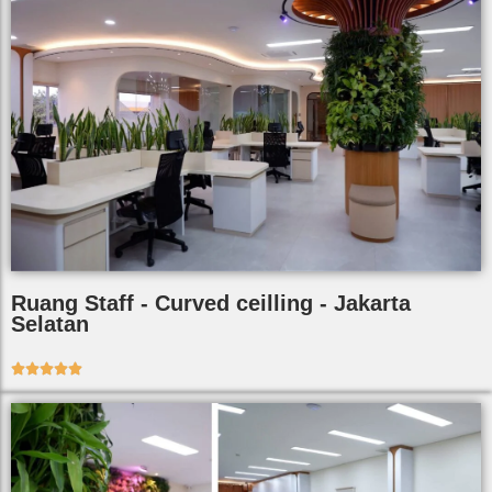
Ruang Staff - Curved ceilling - Jakarta
Selatan




