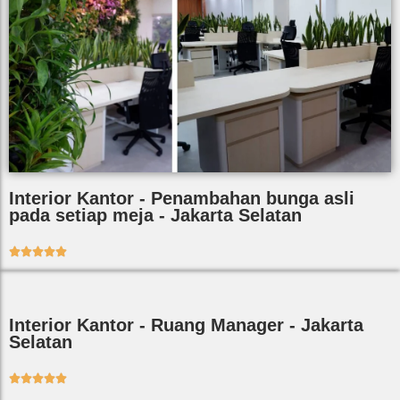
Interior Kantor - Penambahan bunga asli
pada setiap meja - Jakarta Selatan





Interior Kantor - Ruang Manager - Jakarta
Selatan




