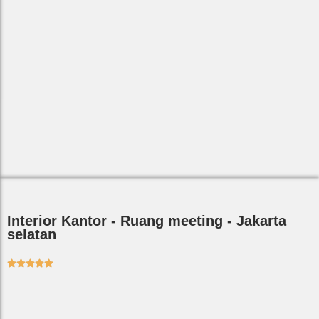
Interior Kantor - Ruang meeting - Jakarta
selatan




