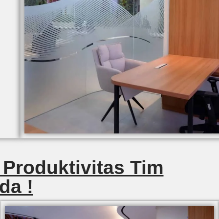
 Produktivitas Tim
da !