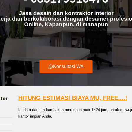
Jasa desain dan kontraktor interior
erja dan berkolaborasi dengan desainer profesio
Online, Kapanpun, di manapun
Konsultasi WA
HITUNG ESTIMASI BIAYA MU, FREE....!
ntor
Isi data dan tim kami akan merespon max 1×24 jam, untuk mewuju
kantor impian Anda.