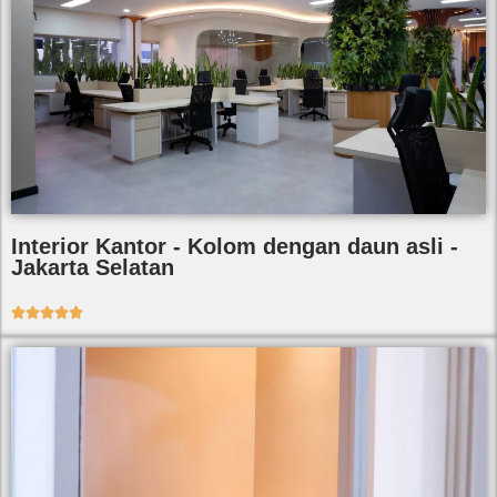
Interior Kantor - Kolom dengan daun asli -
Jakarta Selatan




