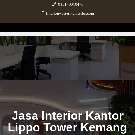
085179910476
interior@estetikainterior.com
Estetika Interior
Design & Build Consultant
Jasa Interior Kantor
Lippo Tower Kemang