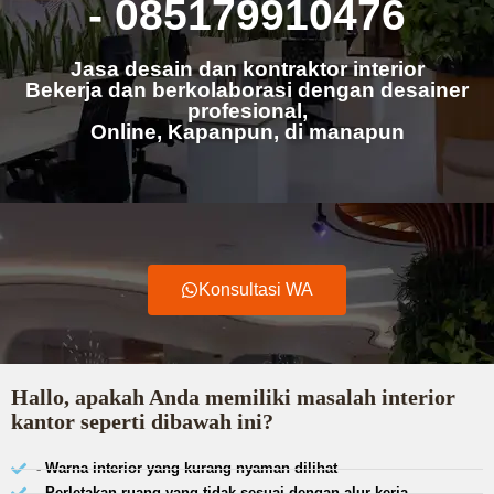
- 085179910476
Jasa desain dan kontraktor interior
Bekerja dan berkolaborasi dengan desainer
profesional,
Online, Kapanpun, di manapun
Konsultasi WA
Hallo, apakah Anda memiliki masalah interior
kantor seperti dibawah ini?
- Warna interior yang kurang nyaman dilihat
- Perletakan ruang yang tidak sesuai dengan alur kerja