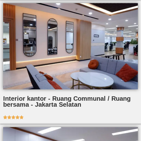
Interior kantor - Ruang Communal / Ruang
bersama - Jakarta Selatan




