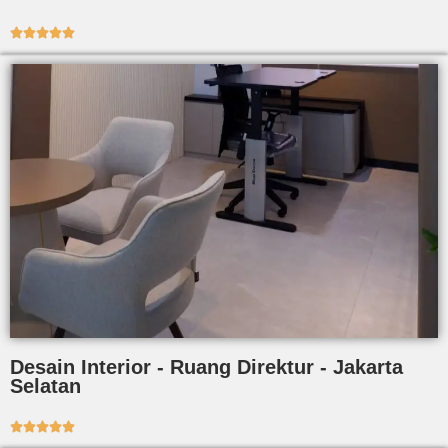





Desain Interior - Ruang Direktur - Jakarta
Selatan




