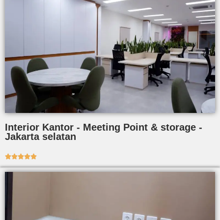
Interior Kantor - Meeting Point & storage -
Jakarta selatan




