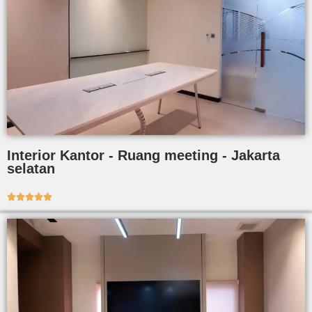
Interior Kantor - Ruang meeting - Jakarta
selatan




