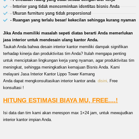
- Interior yang tidak mencerminkan identitas bisnis Anda
- Ukuran furniture yang tidak proporsional
- Ruangan yang terlalu besar/ kekecilan sehingga kurang nyaman
Jika Anda memiliki masalah sepeti diatas berarti Anda memerlukan
jasa interior untuk mendesain ulang kantor Anda.
Taukah Anda bahwa desain interior kantor memiliki dampak signifikan
terhadap kinerja dan produktivitas tim Anda? Itulah mengapa penting
untuk menciptakan lingkungan kerja yang nyaman, agar produktivitas tim
meningkat, sehingga meningkatkan kemajuan Bisnis Anda. Kami
melayani Jasa Interior Kantor Lippo Tower Kemang
Anda dapat mengkonsultasikan interior kantor anda
disini
. Free
konsultasi !
HITUNG ESTIMASI BIAYA MU, FREE....!
Isi data dan tim kami akan merespon max 1×24 jam, untuk mewujudkan
interior kantor impian Anda.