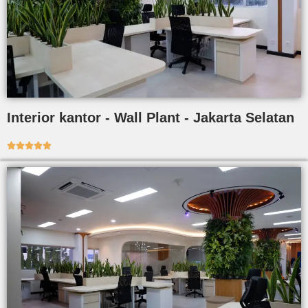
Interior kantor - Wall Plant - Jakarta Selatan




