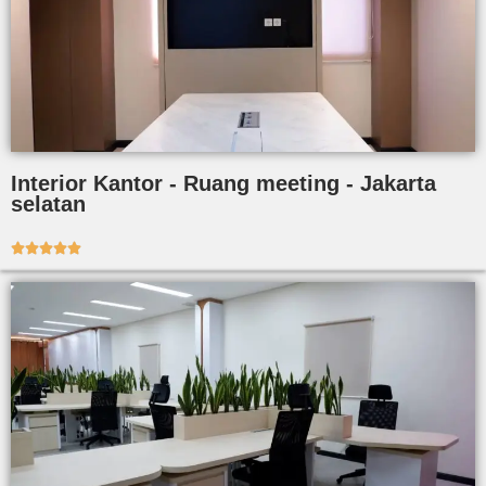
Interior Kantor - Ruang meeting - Jakarta
selatan




