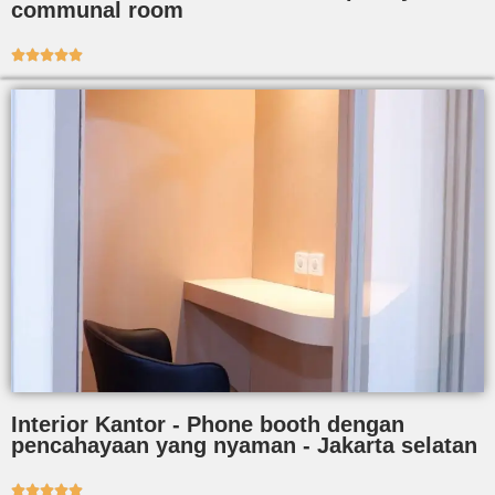
communal room





Interior Kantor - Phone booth dengan
pencahayaan yang nyaman - Jakarta selatan




