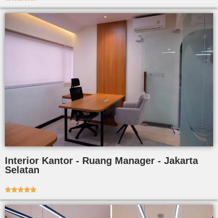
Interior Kantor - Ruang Manager - Jakarta
Selatan




