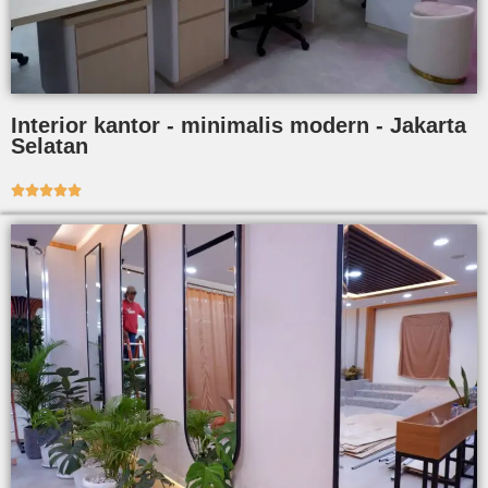
Interior kantor - minimalis modern - Jakarta
Selatan




