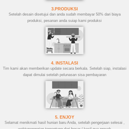
3.PRODUKSI
Setelah desain disetujui dan anda sudah membayar 50% dari biaya
produksi, pesanan anda suiap kami produksi
4. INSTALASI
Tim kami akan memberikan update secara berkala. Setelah siap, instalasi
dapat dimulai setelah pelunasan sisa pembayaran
5. ENJOY
Selamat menikmati hasil hunian baru Anda, setelah pengerjaan selesai ,
waktupengerjan tergantung dari besar / kecil nya proyek