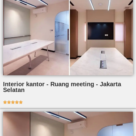
Interior kantor - Ruang meeting - Jakarta
Selatan




