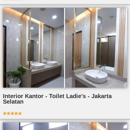
Interior Kantor - Toilet Ladie's - Jakarta
Selatan




