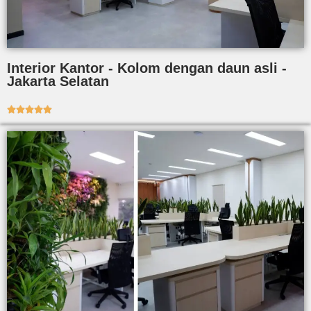
Interior Kantor - Kolom dengan daun asli -
Jakarta Selatan




