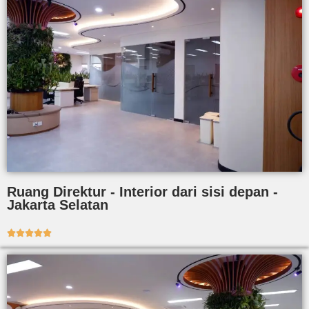
Ruang Direktur - Interior dari sisi depan -
Jakarta Selatan




