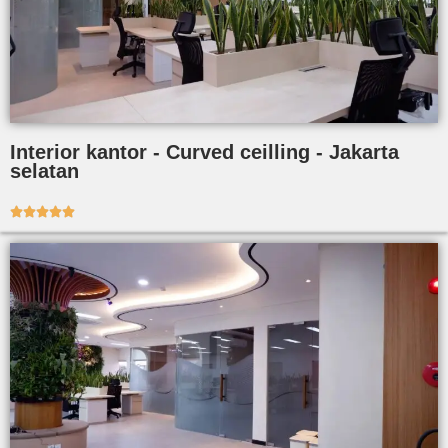
Interior kantor - Curved ceilling - Jakarta
selatan




