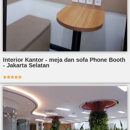
Interior Kantor - meja dan sofa Phone Booth
- Jakarta Selatan




