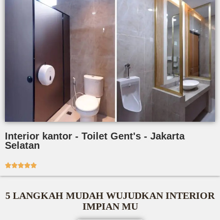
Interior kantor - Toilet Gent's - Jakarta
Selatan





5 LANGKAH MUDAH WUJUDKAN INTERIOR
IMPIAN MU