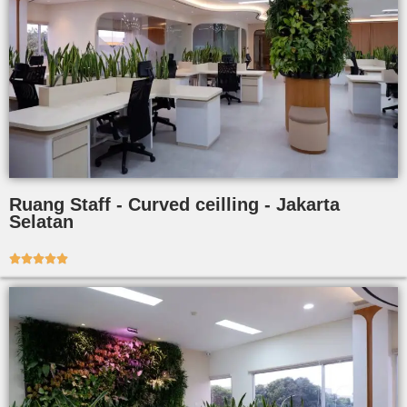
Ruang Staff - Curved ceilling - Jakarta
Selatan




