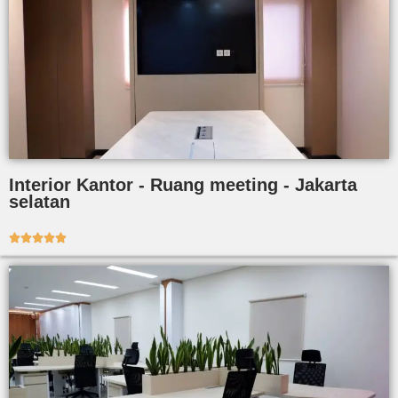
Interior Kantor - Ruang meeting - Jakarta
selatan




