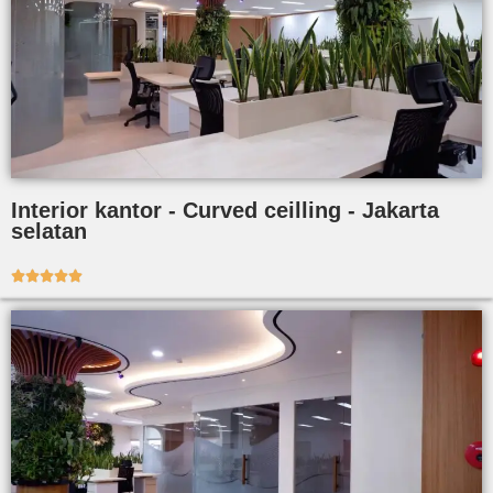
Interior kantor - Curved ceilling - Jakarta
selatan




