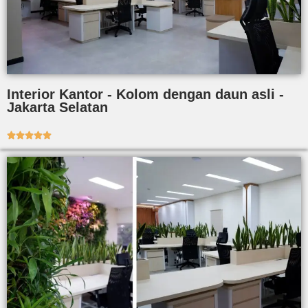
Interior Kantor - Kolom dengan daun asli -
Jakarta Selatan




