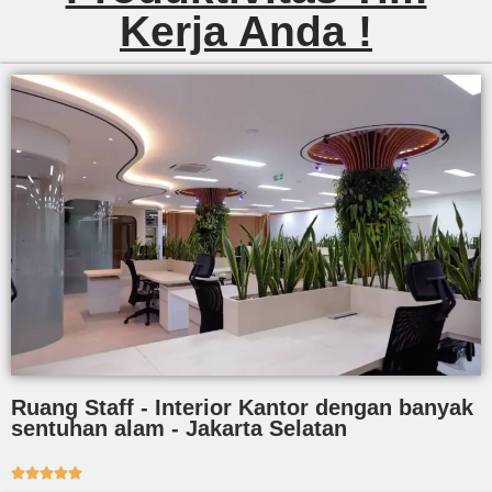
Kerja Anda !
Ruang Staff - Interior Kantor dengan banyak
sentuhan alam - Jakarta Selatan




