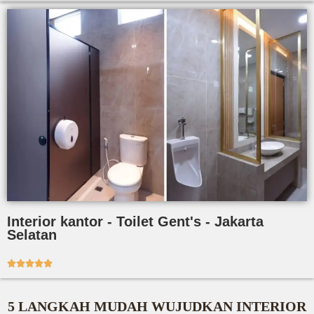
Interior kantor - Toilet Gent's - Jakarta
Selatan





5 LANGKAH MUDAH WUJUDKAN INTERIOR