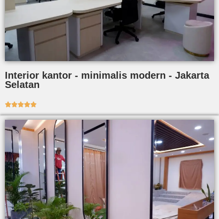
Interior kantor - minimalis modern - Jakarta
Selatan




