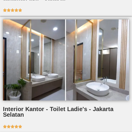





Interior Kantor - Toilet Ladie's - Jakarta
Selatan




