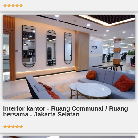





Interior kantor - Ruang Communal / Ruang
bersama - Jakarta Selatan




