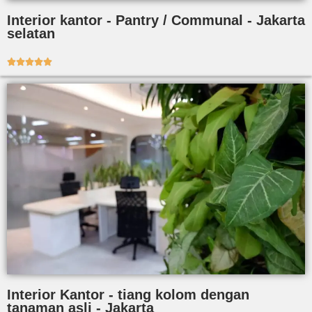
Interior kantor - Pantry / Communal - Jakarta
selatan





Interior Kantor - tiang kolom dengan
tanaman asli - Jakarta