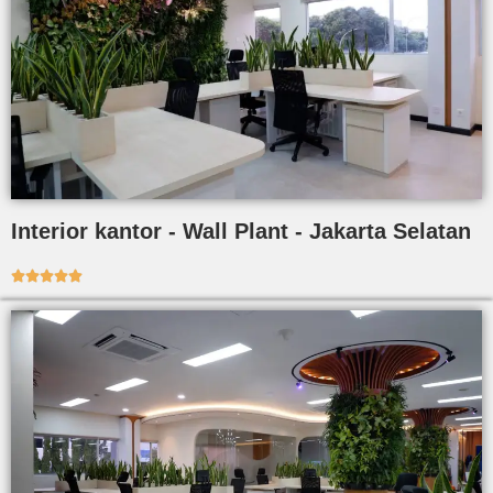
Interior kantor - Wall Plant - Jakarta Selatan




