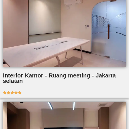
Interior Kantor - Ruang meeting - Jakarta
selatan




