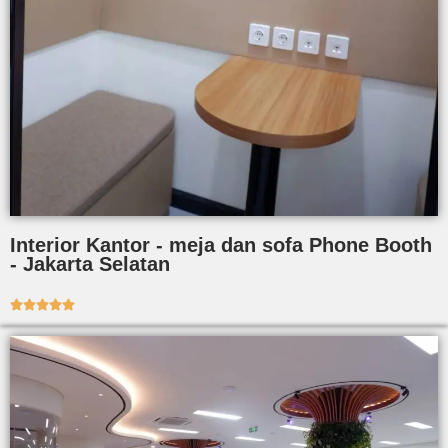
Interior Kantor - meja dan sofa Phone Booth
- Jakarta Selatan




