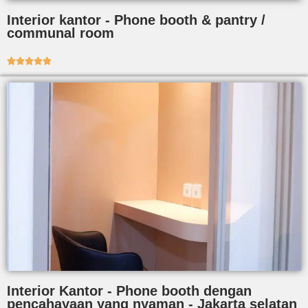
Interior kantor - Phone booth & pantry /
communal room





Interior Kantor - Phone booth dengan
pencahayaan yang nyaman - Jakarta selatan