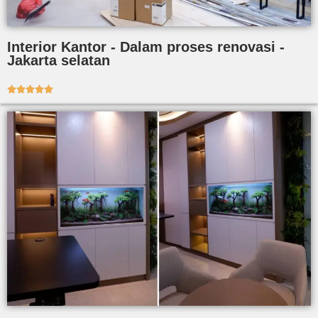
Interior Kantor - Dalam proses renovasi -
Jakarta selatan




