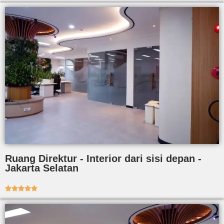
Ruang Direktur - Interior dari sisi depan -
Jakarta Selatan




