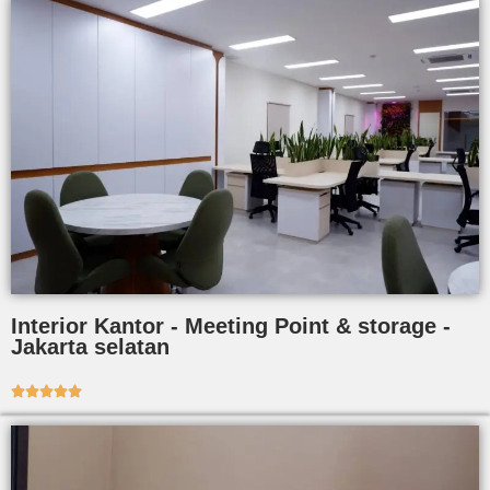
Interior Kantor - Meeting Point & storage -
Jakarta selatan




