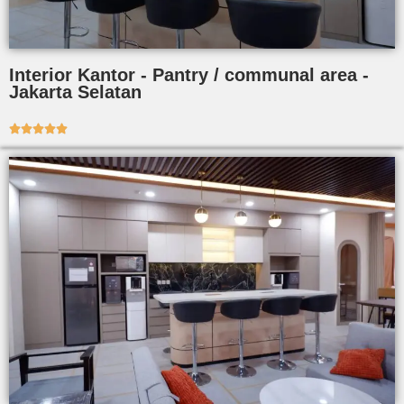
Interior Kantor - Pantry / communal area -
Jakarta Selatan




