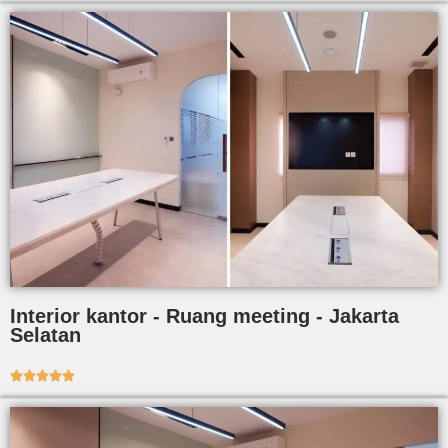
Interior kantor - Ruang meeting - Jakarta
Selatan




