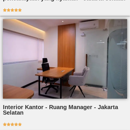





Interior Kantor - Ruang Manager - Jakarta
Selatan




