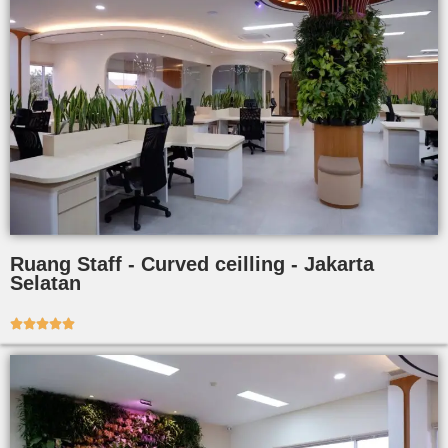
Ruang Staff - Curved ceilling - Jakarta
Selatan




