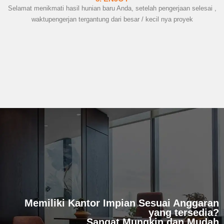
Selamat menikmati hasil hunian baru Anda, setelah pengerjaan selesai ,
waktupengerjan tergantung dari besar / kecil nya proyek
Memiliki Kantor Impian Sesuai Anggaran
yang tersedia?
Sangat Mungkin dan Mudah