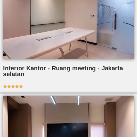
Interior Kantor - Ruang meeting - Jakarta
selatan




