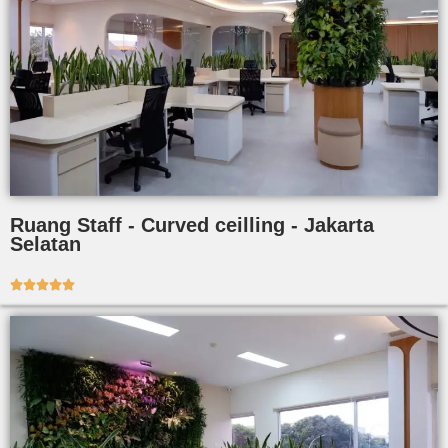
Ruang Staff - Curved ceilling - Jakarta
Selatan




