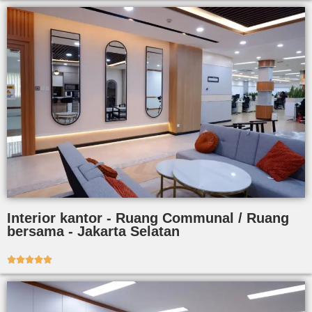
Interior kantor - Ruang Communal / Ruang
bersama - Jakarta Selatan




