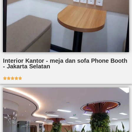
Interior Kantor - meja dan sofa Phone Booth
- Jakarta Selatan




