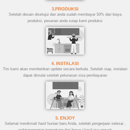
3.PRODUKSI
Setelah desain disetujui dan anda sudah membayar 50% dari biaya
produksi, pesanan anda suiap kami produksi
4. INSTALASI
Tim kami akan memberikan update secara berkala. Setelah siap, instalasi
dapat dimulai setelah pelunasan sisa pembayaran
5. ENJOY
Selamat menikmati hasil hunian baru Anda, setelah pengerjaan selesai ,
waktupengerjan tergantung dari besar / kecil nya proyek