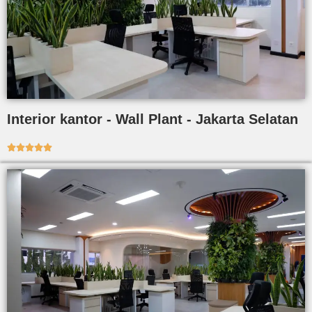
Interior kantor - Wall Plant - Jakarta Selatan




