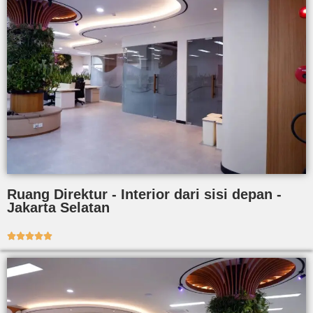
Ruang Direktur - Interior dari sisi depan -
Jakarta Selatan




