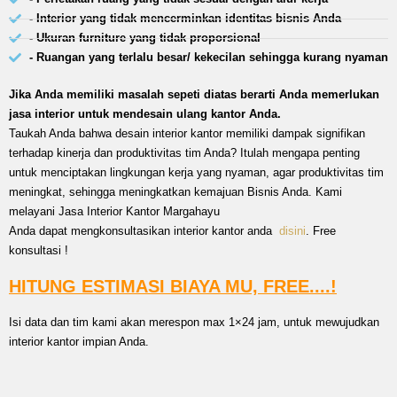
- Interior yang tidak mencerminkan identitas bisnis Anda
- Ukuran furniture yang tidak proporsional
- Ruangan yang terlalu besar/ kekecilan sehingga kurang nyaman
Jika Anda memiliki masalah sepeti diatas berarti Anda memerlukan
jasa interior untuk mendesain ulang kantor Anda.
Taukah Anda bahwa desain interior kantor memiliki dampak signifikan
terhadap kinerja dan produktivitas tim Anda? Itulah mengapa penting
untuk menciptakan lingkungan kerja yang nyaman, agar produktivitas tim
meningkat, sehingga meningkatkan kemajuan Bisnis Anda. Kami
melayani Jasa Interior Kantor Margahayu
Anda dapat mengkonsultasikan interior kantor anda
disini
. Free
konsultasi !
HITUNG ESTIMASI BIAYA MU, FREE....!
Isi data dan tim kami akan merespon max 1×24 jam, untuk mewujudkan
interior kantor impian Anda.