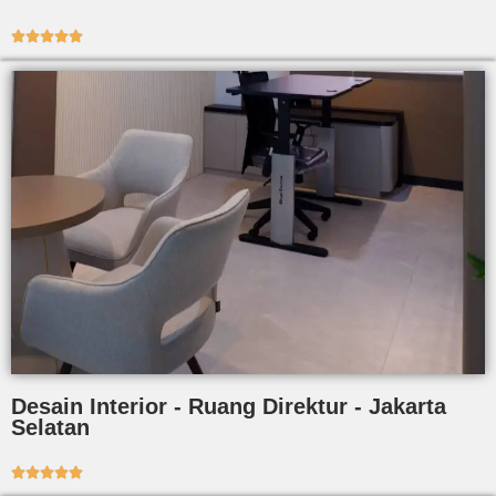





Desain Interior - Ruang Direktur - Jakarta
Selatan




