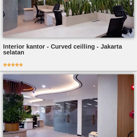
Interior kantor - Curved ceilling - Jakarta
selatan




