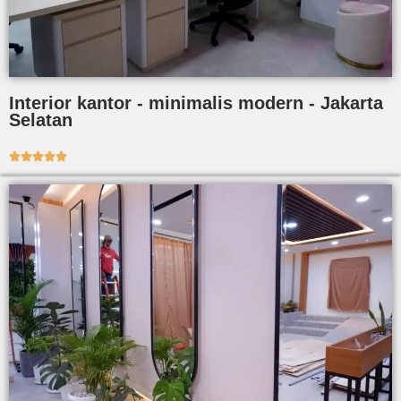
Interior kantor - minimalis modern - Jakarta
Selatan




