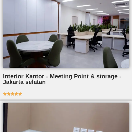
Interior Kantor - Meeting Point & storage -
Jakarta selatan




