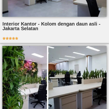
Interior Kantor - Kolom dengan daun asli -
Jakarta Selatan




