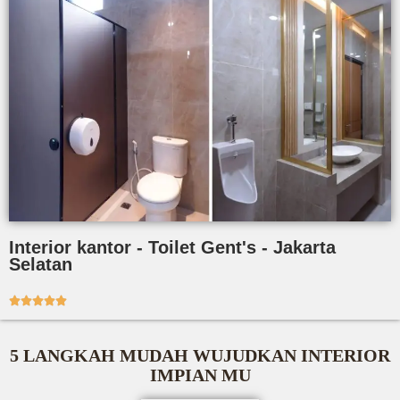
Interior kantor - Toilet Gent's - Jakarta
Selatan





5 LANGKAH MUDAH WUJUDKAN INTERIOR
IMPIAN MU