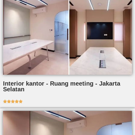
Interior kantor - Ruang meeting - Jakarta
Selatan




