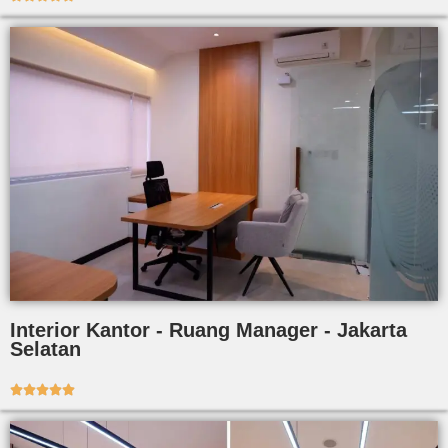
Interior Kantor - Ruang Manager - Jakarta
Selatan




