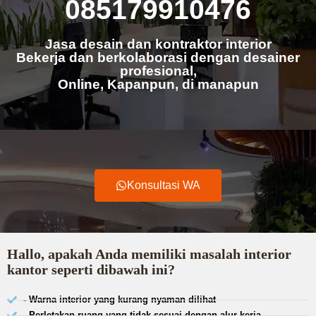
085179910476
Jasa desain dan kontraktor interior
Bekerja dan berkolaborasi dengan desainer
profesional,
Online, Kapanpun, di manapun
Konsultasi WA
Hallo, apakah Anda memiliki masalah interior
kantor seperti dibawah ini?
- Warna interior yang kurang nyaman dilihat
- Perletakan ruang yang tidak sesuai dengan alur kerja