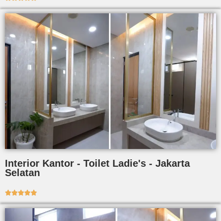
Interior Kantor - Toilet Ladie's - Jakarta
Selatan




