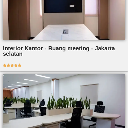
Interior Kantor - Ruang meeting - Jakarta
selatan




