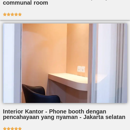
communal room





Interior Kantor - Phone booth dengan
pencahayaan yang nyaman - Jakarta selatan




