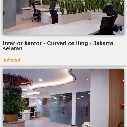
Interior kantor - Curved ceilling - Jakarta
selatan




