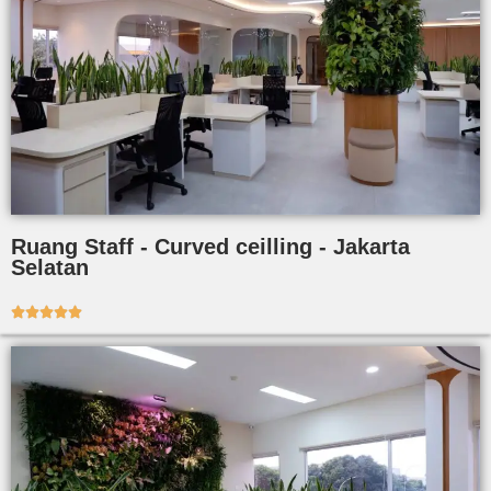
Ruang Staff - Curved ceilling - Jakarta
Selatan




