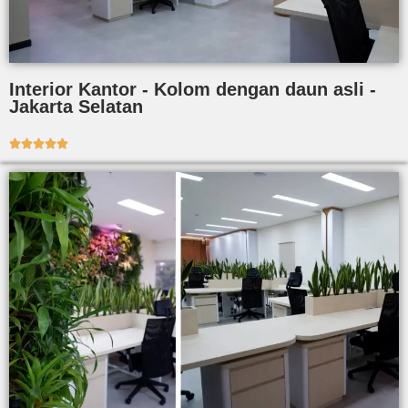
Interior Kantor - Kolom dengan daun asli -
Jakarta Selatan




