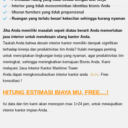
- Interior yang tidak mencerminkan identitas bisnis Anda
- Ukuran furniture yang tidak proporsional
- Ruangan yang terlalu besar/ kekecilan sehingga kurang nyaman
Jika Anda memiliki masalah sepeti diatas berarti Anda memerlukan
jasa interior untuk mendesain ulang kantor Anda.
Taukah Anda bahwa desain interior kantor memiliki dampak signifikan
terhadap kinerja dan produktivitas tim Anda? Itulah mengapa penting
untuk menciptakan lingkungan kerja yang nyaman, agar produktivitas tim
meningkat, sehingga meningkatkan kemajuan Bisnis Anda. Kami
melayani Jasa Interior Kantor Maritime Tower
Anda dapat mengkonsultasikan interior kantor anda
disini
. Free
konsultasi !
HITUNG ESTIMASI BIAYA MU, FREE....!
Isi data dan tim kami akan merespon max 1×24 jam, untuk mewujudkan
interior kantor impian Anda.