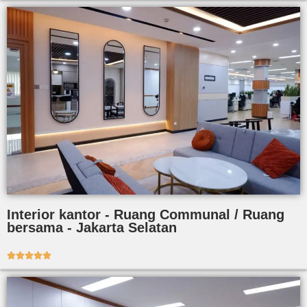
Interior kantor - Ruang Communal / Ruang
bersama - Jakarta Selatan




