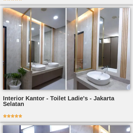
Interior Kantor - Toilet Ladie's - Jakarta
Selatan




