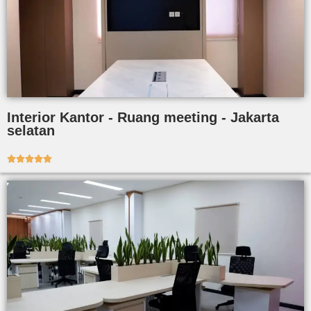
Interior Kantor - Ruang meeting - Jakarta
selatan




