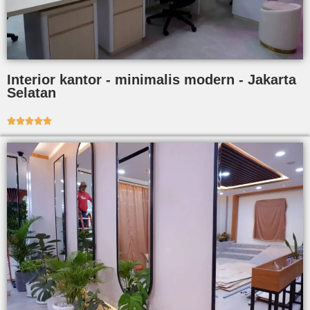
Interior kantor - minimalis modern - Jakarta
Selatan




