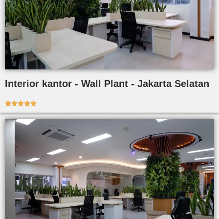
Interior kantor - Wall Plant - Jakarta Selatan




