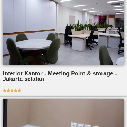
Interior Kantor - Meeting Point & storage -
Jakarta selatan




