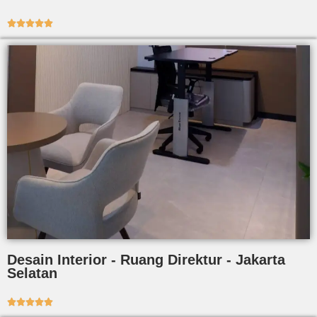





Desain Interior - Ruang Direktur - Jakarta
Selatan




