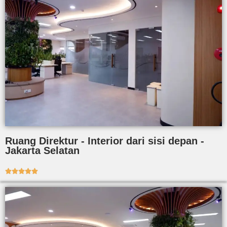
Ruang Direktur - Interior dari sisi depan -
Jakarta Selatan




