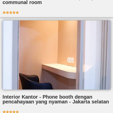
communal room





Interior Kantor - Phone booth dengan
pencahayaan yang nyaman - Jakarta selatan




