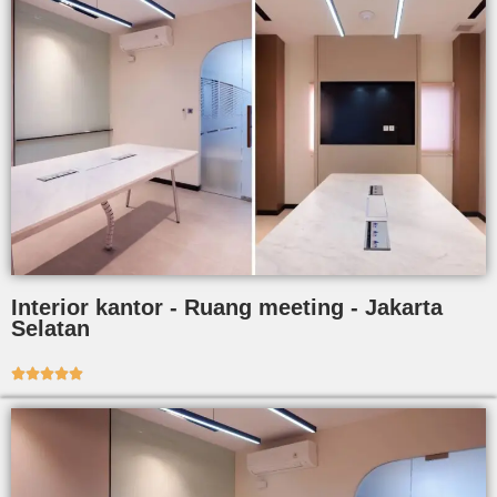
Interior kantor - Ruang meeting - Jakarta
Selatan




