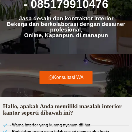
- 085179910476
Jasa desain dan kontraktor interior
Bekerja dan berkolaborasi dengan desainer
profesional,
Online, Kapanpun, di manapun
Konsultasi WA
Hallo, apakah Anda memiliki masalah interior
kantor seperti dibawah ini?
- Warna interior yang kurang nyaman dilihat
- Perletakan ruang yang tidak sesuai dengan alur kerja