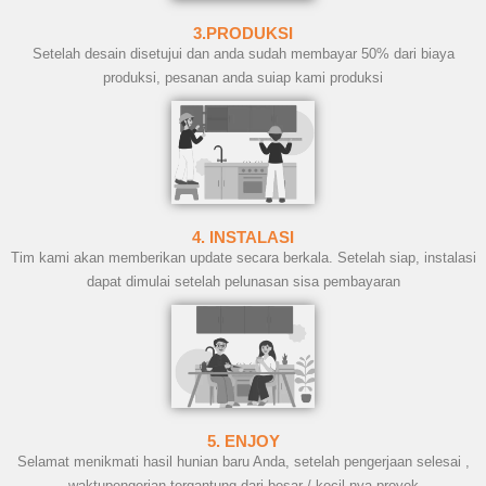
3.PRODUKSI
Setelah desain disetujui dan anda sudah membayar 50% dari biaya
produksi, pesanan anda suiap kami produksi
4. INSTALASI
Tim kami akan memberikan update secara berkala. Setelah siap, instalasi
dapat dimulai setelah pelunasan sisa pembayaran
5. ENJOY
Selamat menikmati hasil hunian baru Anda, setelah pengerjaan selesai ,
waktupengerjan tergantung dari besar / kecil nya proyek