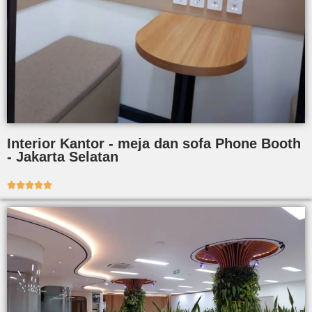
Interior Kantor - meja dan sofa Phone Booth
- Jakarta Selatan




