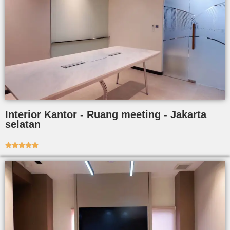
Interior Kantor - Ruang meeting - Jakarta
selatan




