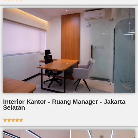
Interior Kantor - Ruang Manager - Jakarta
Selatan




