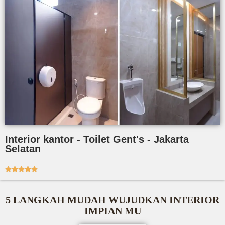
Interior kantor - Toilet Gent's - Jakarta
Selatan





5 LANGKAH MUDAH WUJUDKAN INTERIOR
IMPIAN MU