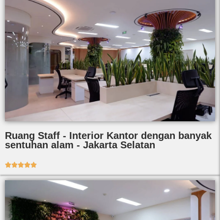
Ruang Staff - Interior Kantor dengan banyak
sentuhan alam - Jakarta Selatan




