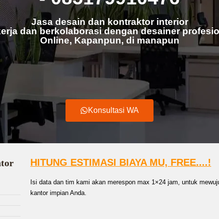
Jasa desain dan kontraktor interior
erja dan berkolaborasi dengan desainer profesio
Online, Kapanpun, di manapun
Konsultasi WA
HITUNG ESTIMASI BIAYA MU, FREE....!
ntor
Isi data dan tim kami akan merespon max 1×24 jam, untuk mewuju
kantor impian Anda.