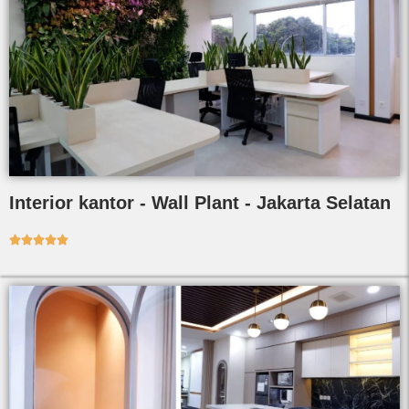
Interior kantor - Wall Plant - Jakarta Selatan




