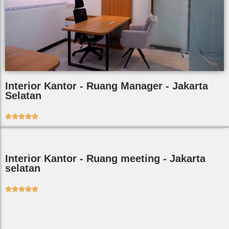
Interior Kantor - Ruang Manager - Jakarta
Selatan





Interior Kantor - Ruang meeting - Jakarta
selatan




