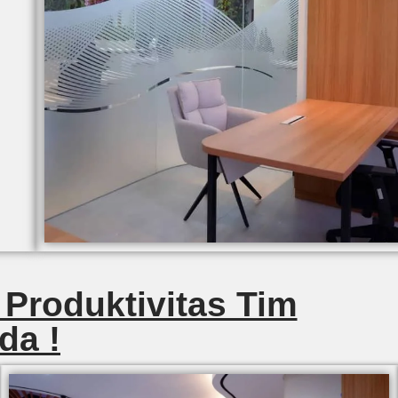
 Produktivitas Tim
da !