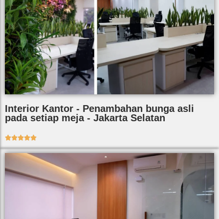
Interior Kantor - Penambahan bunga asli
pada setiap meja - Jakarta Selatan




