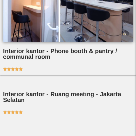
Interior kantor - Phone booth & pantry /
communal room





Interior kantor - Ruang meeting - Jakarta
Selatan




