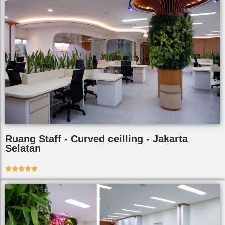
Ruang Staff - Curved ceilling - Jakarta
Selatan




