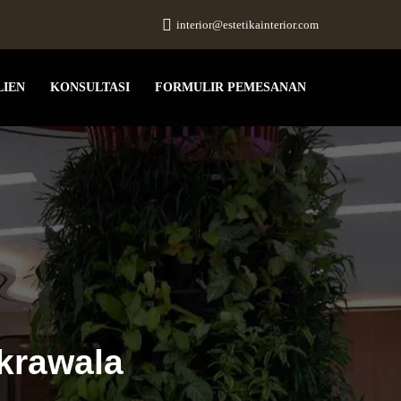
interior@estetikainterior.com
LIEN
KONSULTASI
FORMULIR PEMESANAN
akrawala