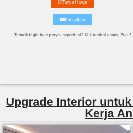
Tanya Harga
Konsultasi
Tertarik ingin buat proyek seperti ini? Klik tombol diatas, Free !
Upgrade Interior untuk
Kerja An