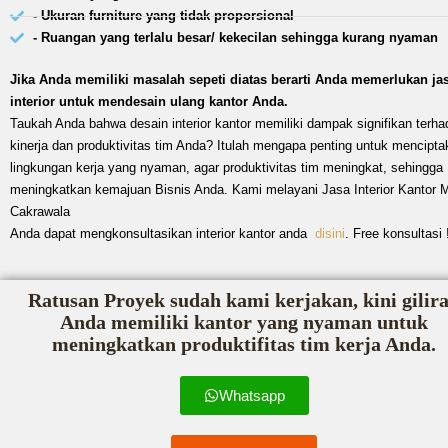
- Ukuran furniture yang tidak proporsional
- Ruangan yang terlalu besar/ kekecilan sehingga kurang nyaman
Jika Anda memiliki masalah sepeti diatas berarti Anda memerlukan ja
interior untuk mendesain ulang kantor Anda.
Taukah Anda bahwa desain interior kantor memiliki dampak signifikan terha
kinerja dan produktivitas tim Anda? Itulah mengapa penting untuk mencipta
lingkungan kerja yang nyaman, agar produktivitas tim meningkat, sehingga
meningkatkan kemajuan Bisnis Anda. Kami melayani Jasa Interior Kantor 
Cakrawala
Anda dapat mengkonsultasikan interior kantor anda
disini
. Free konsultasi 
Ratusan Proyek sudah kami kerjakan, kini gilir
Anda memiliki kantor yang nyaman untuk
meningkatkan produktifitas tim kerja Anda.
Whatsapp