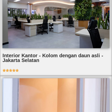
Interior Kantor - Kolom dengan daun asli -
Jakarta Selatan




