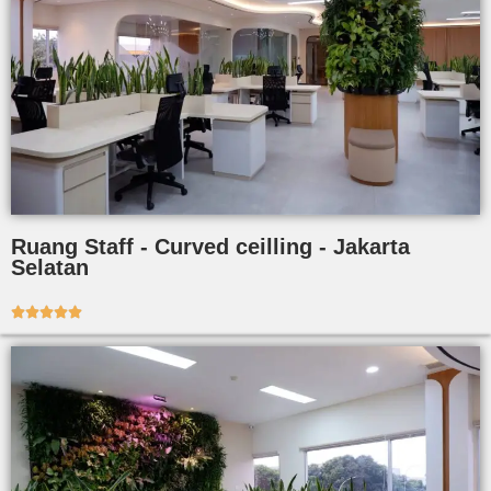
Ruang Staff - Curved ceilling - Jakarta
Selatan




