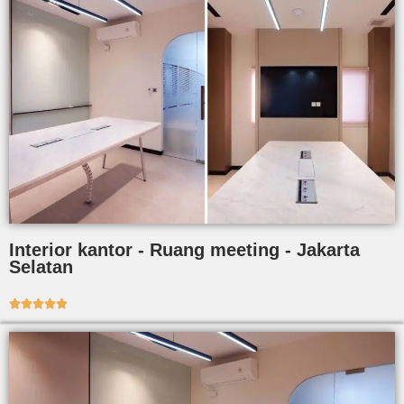
Interior kantor - Ruang meeting - Jakarta
Selatan




