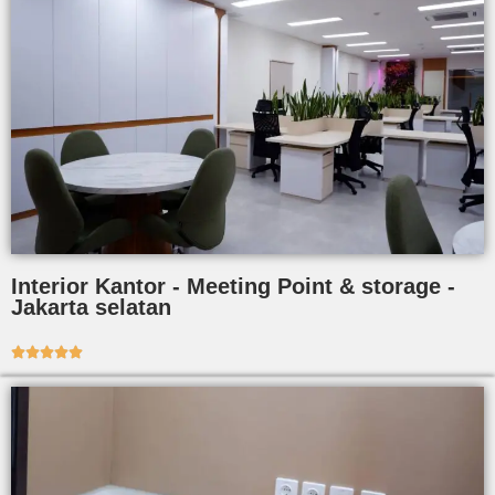
Interior Kantor - Meeting Point & storage -
Jakarta selatan




