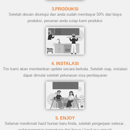
3.PRODUKSI
Setelah desain disetujui dan anda sudah membayar 50% dari biaya
produksi, pesanan anda suiap kami produksi
4. INSTALASI
Tim kami akan memberikan update secara berkala. Setelah siap, instalasi
dapat dimulai setelah pelunasan sisa pembayaran
5. ENJOY
Selamat menikmati hasil hunian baru Anda, setelah pengerjaan selesai ,
waktupengerjan tergantung dari besar / kecil nya proyek