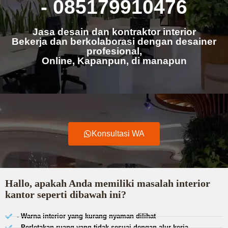
- 085179910476
Jasa desain dan kontraktor interior
Bekerja dan berkolaborasi dengan desainer
profesional,
Online, Kapanpun, di manapun
Konsultasi WA
Hallo, apakah Anda memiliki masalah interior
kantor seperti dibawah ini?
- Warna interior yang kurang nyaman dilihat
- Perletakan ruang yang tidak sesuai dengan alur kerja