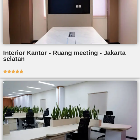
Interior Kantor - Ruang meeting - Jakarta
selatan




