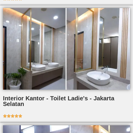
Interior Kantor - Toilet Ladie's - Jakarta
Selatan




