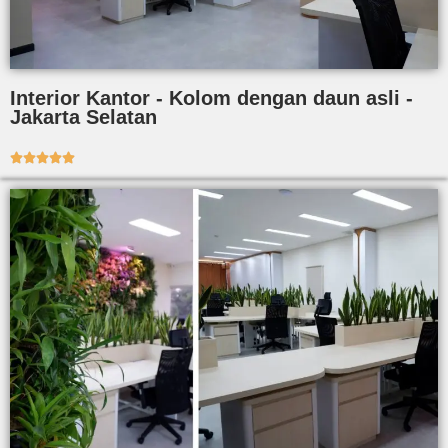
Interior Kantor - Kolom dengan daun asli -
Jakarta Selatan




