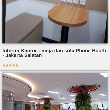
Interior Kantor - meja dan sofa Phone Booth
- Jakarta Selatan




