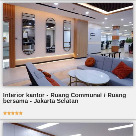
Interior kantor - Ruang Communal / Ruang
bersama - Jakarta Selatan




