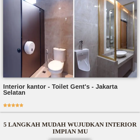
Interior kantor - Toilet Gent's - Jakarta
Selatan





5 LANGKAH MUDAH WUJUDKAN INTERIOR
IMPIAN MU