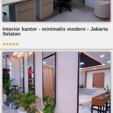
Interior kantor - minimalis modern - Jakarta
Selatan




