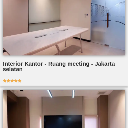
Interior Kantor - Ruang meeting - Jakarta
selatan




