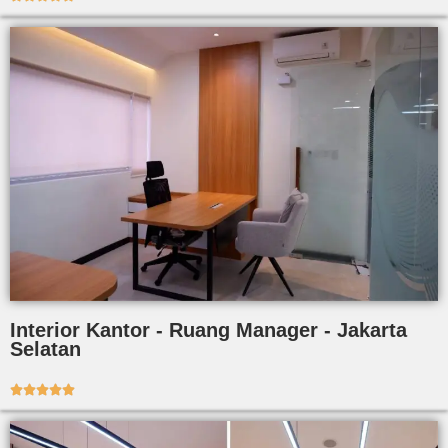
Interior Kantor - Ruang Manager - Jakarta
Selatan




