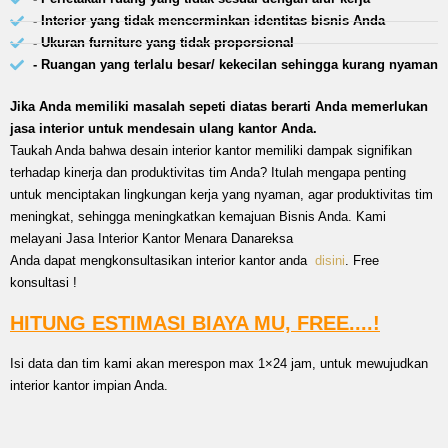
- Interior yang tidak mencerminkan identitas bisnis Anda
- Ukuran furniture yang tidak proporsional
- Ruangan yang terlalu besar/ kekecilan sehingga kurang nyaman
Jika Anda memiliki masalah sepeti diatas berarti Anda memerlukan
jasa interior untuk mendesain ulang kantor Anda.
Taukah Anda bahwa desain interior kantor memiliki dampak signifikan
terhadap kinerja dan produktivitas tim Anda? Itulah mengapa penting
untuk menciptakan lingkungan kerja yang nyaman, agar produktivitas tim
meningkat, sehingga meningkatkan kemajuan Bisnis Anda. Kami
melayani Jasa Interior Kantor Menara Danareksa
Anda dapat mengkonsultasikan interior kantor anda
disini
. Free
konsultasi !
HITUNG ESTIMASI BIAYA MU, FREE....!
Isi data dan tim kami akan merespon max 1×24 jam, untuk mewujudkan
interior kantor impian Anda.