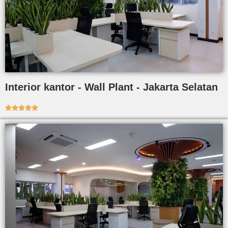
Interior kantor - Wall Plant - Jakarta Selatan




