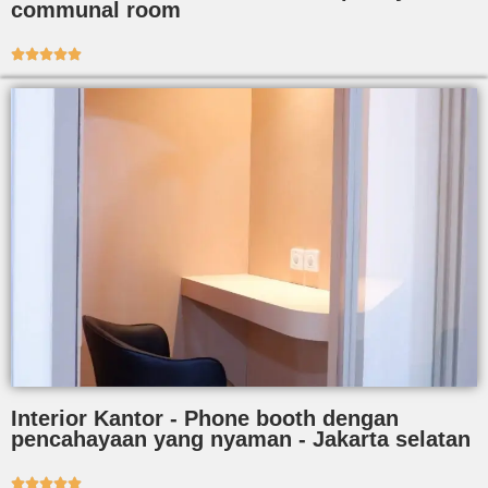
communal room





Interior Kantor - Phone booth dengan
pencahayaan yang nyaman - Jakarta selatan




