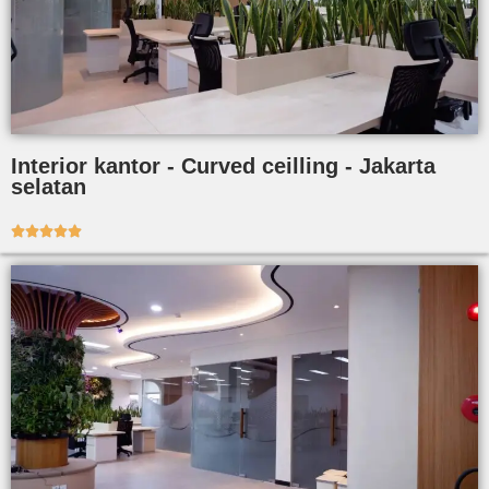
Interior kantor - Curved ceilling - Jakarta
selatan




