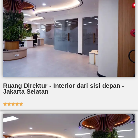
Ruang Direktur - Interior dari sisi depan -
Jakarta Selatan




