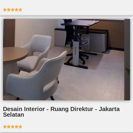





Desain Interior - Ruang Direktur - Jakarta
Selatan




