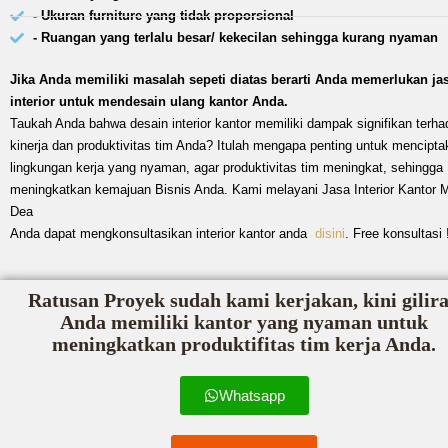
- Ukuran furniture yang tidak proporsional
- Ruangan yang terlalu besar/ kekecilan sehingga kurang nyaman
Jika Anda memiliki masalah sepeti diatas berarti Anda memerlukan ja
interior untuk mendesain ulang kantor Anda.
Taukah Anda bahwa desain interior kantor memiliki dampak signifikan terha
kinerja dan produktivitas tim Anda? Itulah mengapa penting untuk mencipta
lingkungan kerja yang nyaman, agar produktivitas tim meningkat, sehingga
meningkatkan kemajuan Bisnis Anda. Kami melayani Jasa Interior Kantor 
Dea
Anda dapat mengkonsultasikan interior kantor anda
disini
. Free konsultasi 
Ratusan Proyek sudah kami kerjakan, kini gilir
Anda memiliki kantor yang nyaman untuk
meningkatkan produktifitas tim kerja Anda.
Whatsapp