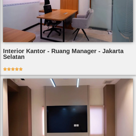
Interior Kantor - Ruang Manager - Jakarta
Selatan




