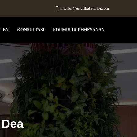
interior@estetikainterior.com
LIEN
KONSULTASI
FORMULIR PEMESANAN
 Dea