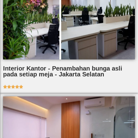
Interior Kantor - Penambahan bunga asli
pada setiap meja - Jakarta Selatan




