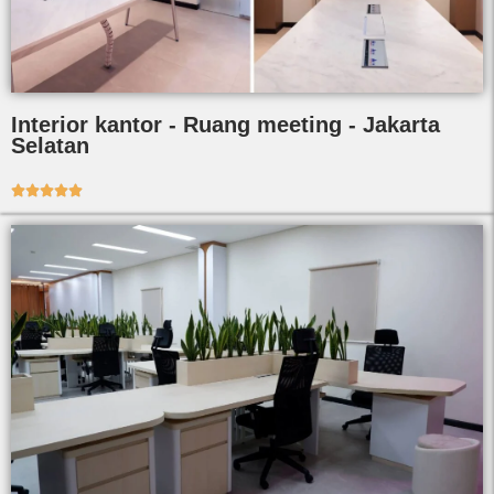
Interior kantor - Ruang meeting - Jakarta
Selatan




