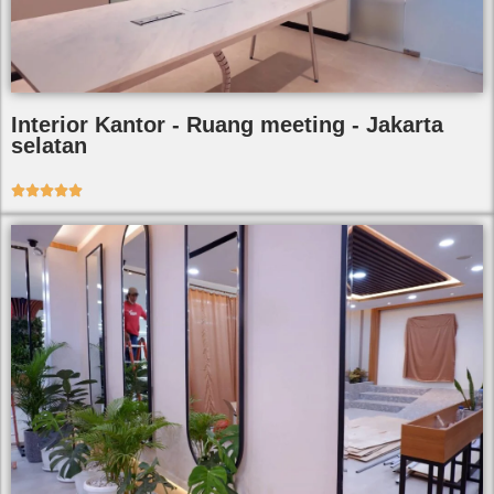
Interior Kantor - Ruang meeting - Jakarta
selatan




