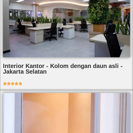
Interior Kantor - Kolom dengan daun asli -
Jakarta Selatan




