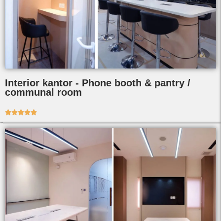
Interior kantor - Phone booth & pantry /
communal room




