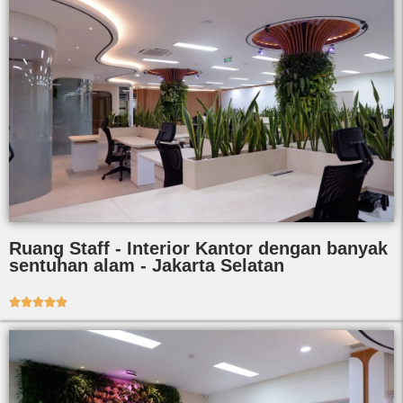
Ruang Staff - Interior Kantor dengan banyak
sentuhan alam - Jakarta Selatan




