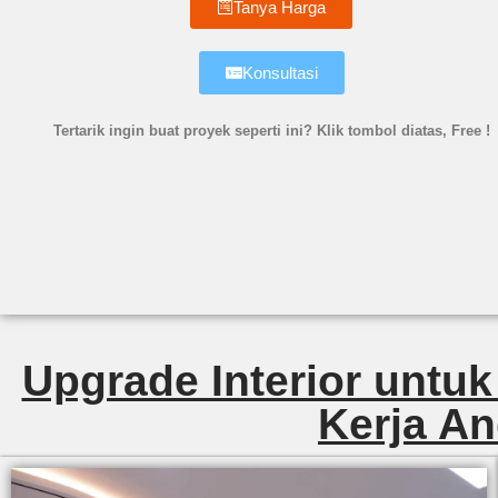
Tanya Harga
Konsultasi
Tertarik ingin buat proyek seperti ini? Klik tombol diatas, Free !
Upgrade Interior untuk
Kerja An