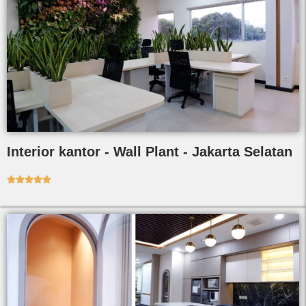
Interior kantor - Wall Plant - Jakarta Selatan




