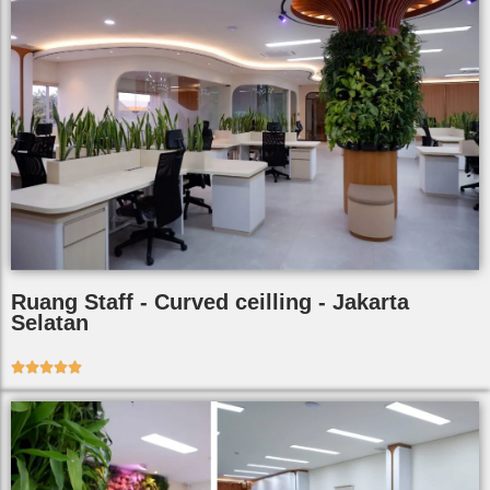
Ruang Staff - Curved ceilling - Jakarta
Selatan




