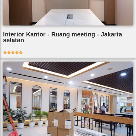
Interior Kantor - Ruang meeting - Jakarta
selatan




