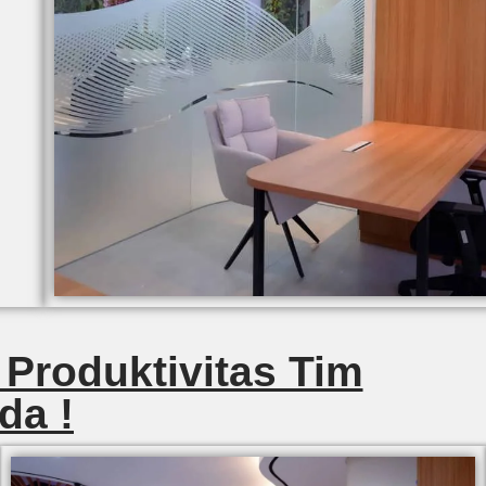
 Produktivitas Tim
da !