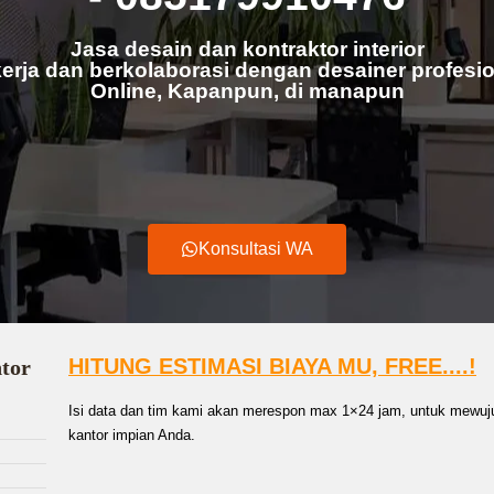
Jasa desain dan kontraktor interior
erja dan berkolaborasi dengan desainer profesio
Online, Kapanpun, di manapun
Konsultasi WA
HITUNG ESTIMASI BIAYA MU, FREE....!
ntor
Isi data dan tim kami akan merespon max 1×24 jam, untuk mewuju
kantor impian Anda.