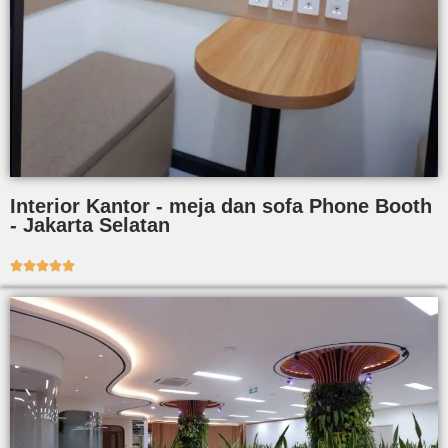
Interior Kantor - meja dan sofa Phone Booth
- Jakarta Selatan




