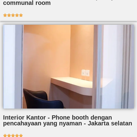
communal room





Interior Kantor - Phone booth dengan
pencahayaan yang nyaman - Jakarta selatan




