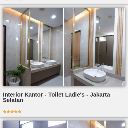
Interior Kantor - Toilet Ladie's - Jakarta
Selatan




