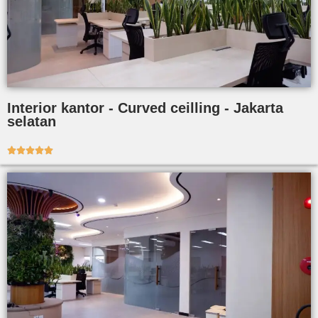
Interior kantor - Curved ceilling - Jakarta
selatan




