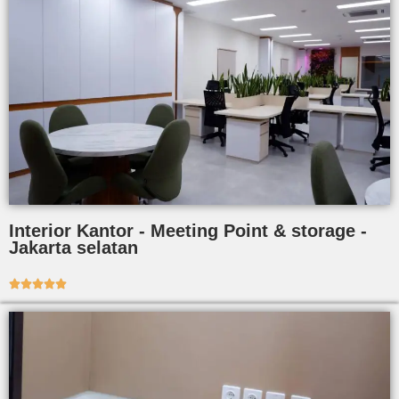
Interior Kantor - Meeting Point & storage -
Jakarta selatan




