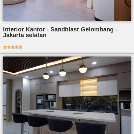
Interior Kantor - Sandblast Gelombang -
Jakarta selatan




