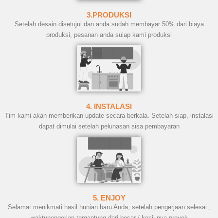
3.PRODUKSI
Setelah desain disetujui dan anda sudah membayar 50% dari biaya
produksi, pesanan anda suiap kami produksi
4. INSTALASI
Tim kami akan memberikan update secara berkala. Setelah siap, instalasi
dapat dimulai setelah pelunasan sisa pembayaran
5. ENJOY
Selamat menikmati hasil hunian baru Anda, setelah pengerjaan selesai ,
waktupengerjan tergantung dari besar / kecil nya proyek