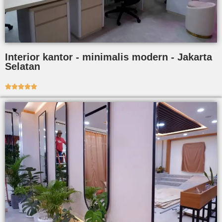
Interior kantor - minimalis modern - Jakarta
Selatan




