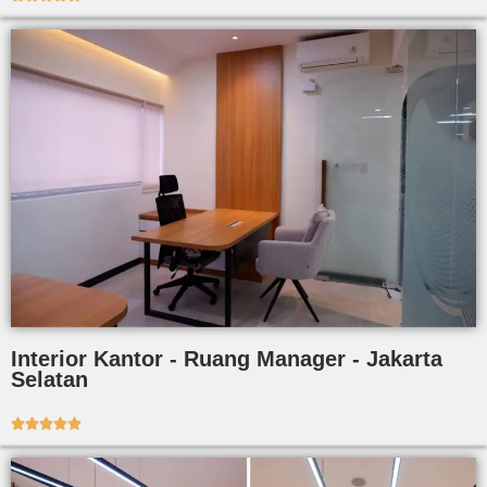
Interior Kantor - Ruang Manager - Jakarta
Selatan




