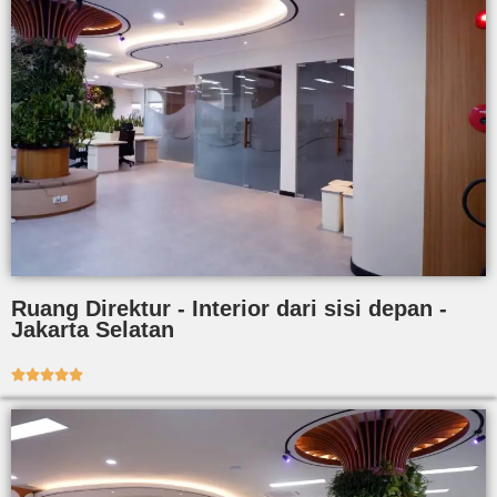
Ruang Direktur - Interior dari sisi depan -
Jakarta Selatan




