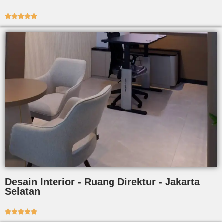





Desain Interior - Ruang Direktur - Jakarta
Selatan




