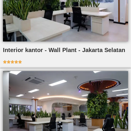
Interior kantor - Wall Plant - Jakarta Selatan




