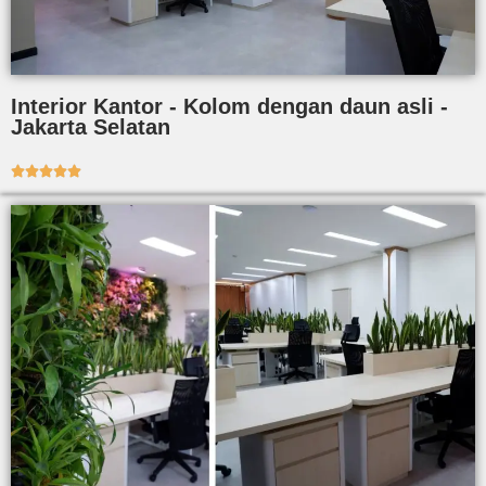
Interior Kantor - Kolom dengan daun asli -
Jakarta Selatan




