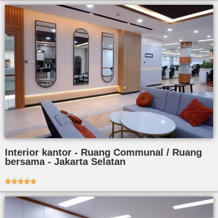
Interior kantor - Ruang Communal / Ruang
bersama - Jakarta Selatan




