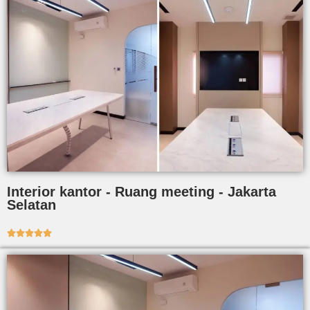
Interior kantor - Ruang meeting - Jakarta
Selatan




