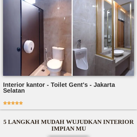
Interior kantor - Toilet Gent's - Jakarta
Selatan





5 LANGKAH MUDAH WUJUDKAN INTERIOR
IMPIAN MU