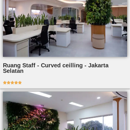
Ruang Staff - Curved ceilling - Jakarta
Selatan




