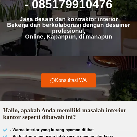
- 085179910476
Jasa desain dan kontraktor interior
Bekerja dan berkolaborasi dengan desainer
profesional,
Online, Kapanpun, di manapun
Konsultasi WA
Hallo, apakah Anda memiliki masalah interior
kantor seperti dibawah ini?
- Warna interior yang kurang nyaman dilihat
- Perletakan ruang yang tidak sesuai dengan alur kerja