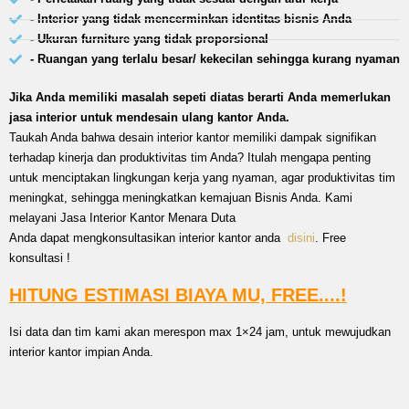
- Interior yang tidak mencerminkan identitas bisnis Anda
- Ukuran furniture yang tidak proporsional
- Ruangan yang terlalu besar/ kekecilan sehingga kurang nyaman
Jika Anda memiliki masalah sepeti diatas berarti Anda memerlukan
jasa interior untuk mendesain ulang kantor Anda.
Taukah Anda bahwa desain interior kantor memiliki dampak signifikan
terhadap kinerja dan produktivitas tim Anda? Itulah mengapa penting
untuk menciptakan lingkungan kerja yang nyaman, agar produktivitas tim
meningkat, sehingga meningkatkan kemajuan Bisnis Anda. Kami
melayani Jasa Interior Kantor Menara Duta
Anda dapat mengkonsultasikan interior kantor anda
disini
. Free
konsultasi !
HITUNG ESTIMASI BIAYA MU, FREE....!
Isi data dan tim kami akan merespon max 1×24 jam, untuk mewujudkan
interior kantor impian Anda.