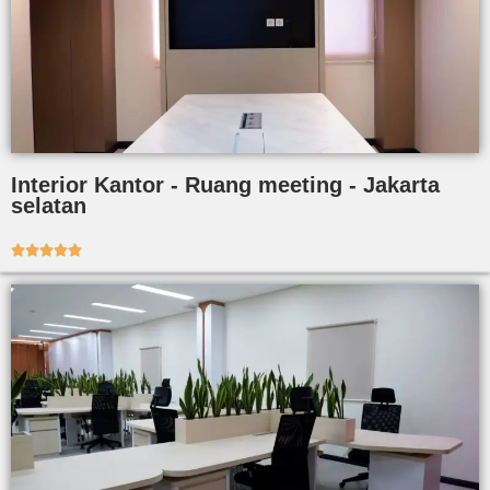
Interior Kantor - Ruang meeting - Jakarta
selatan




