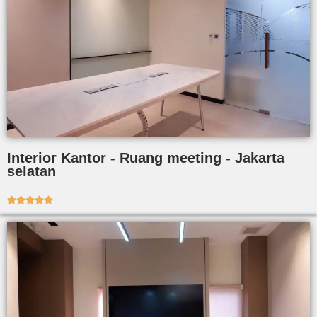
Interior Kantor - Ruang meeting - Jakarta
selatan




