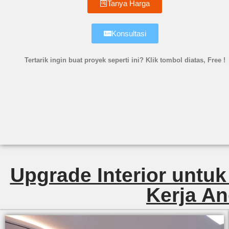
Tanya Harga
Konsultasi
Tertarik ingin buat proyek seperti ini? Klik tombol diatas, Free !
Upgrade Interior untuk
Kerja An