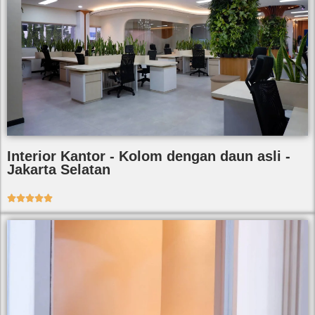
Interior Kantor - Kolom dengan daun asli -
Jakarta Selatan




