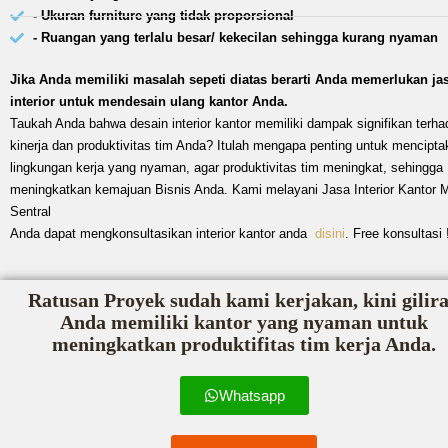
- Ukuran furniture yang tidak proporsional
- Ruangan yang terlalu besar/ kekecilan sehingga kurang nyaman
Jika Anda memiliki masalah sepeti diatas berarti Anda memerlukan ja
interior untuk mendesain ulang kantor Anda.
Taukah Anda bahwa desain interior kantor memiliki dampak signifikan terha
kinerja dan produktivitas tim Anda? Itulah mengapa penting untuk mencipta
lingkungan kerja yang nyaman, agar produktivitas tim meningkat, sehingga
meningkatkan kemajuan Bisnis Anda. Kami melayani Jasa Interior Kantor 
Sentral
Anda dapat mengkonsultasikan interior kantor anda
disini
. Free konsultasi 
Ratusan Proyek sudah kami kerjakan, kini gilir
Anda memiliki kantor yang nyaman untuk
meningkatkan produktifitas tim kerja Anda.
Whatsapp