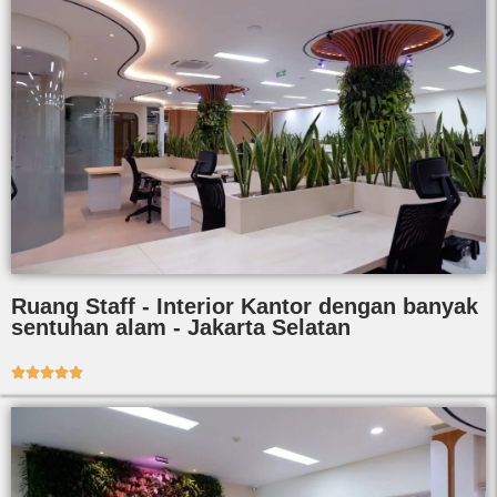
Ruang Staff - Interior Kantor dengan banyak
sentuhan alam - Jakarta Selatan




