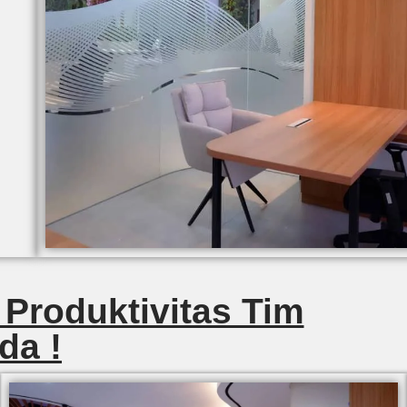
 Produktivitas Tim
da !