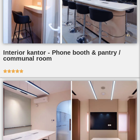
Interior kantor - Phone booth & pantry /
communal room




