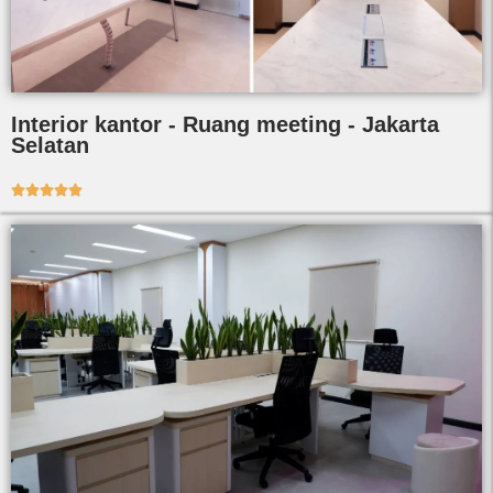
Interior kantor - Ruang meeting - Jakarta
Selatan




