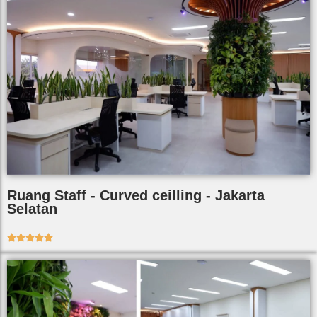
Ruang Staff - Curved ceilling - Jakarta
Selatan




