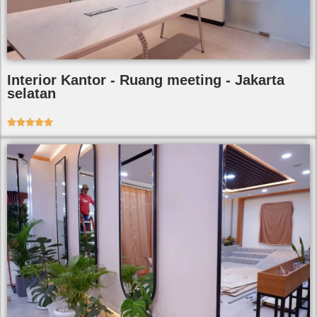
Interior Kantor - Ruang meeting - Jakarta
selatan




