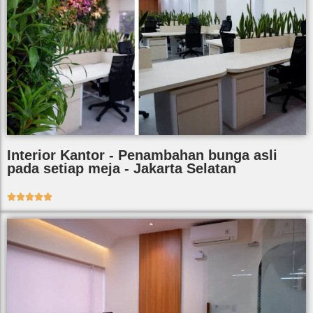
Interior Kantor - Penambahan bunga asli
pada setiap meja - Jakarta Selatan




