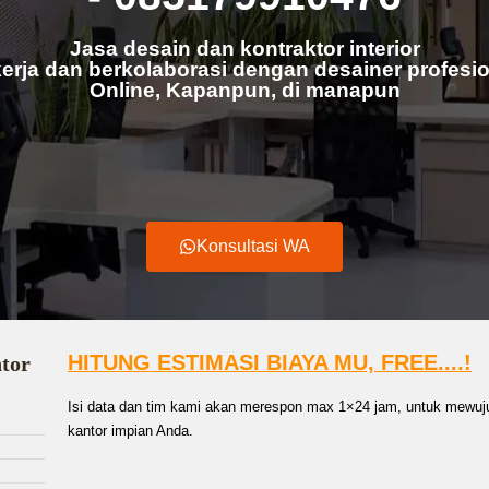
Jasa desain dan kontraktor interior
erja dan berkolaborasi dengan desainer profesio
Online, Kapanpun, di manapun
Konsultasi WA
HITUNG ESTIMASI BIAYA MU, FREE....!
ntor
Isi data dan tim kami akan merespon max 1×24 jam, untuk mewuju
kantor impian Anda.