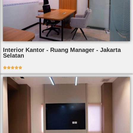
Interior Kantor - Ruang Manager - Jakarta
Selatan




