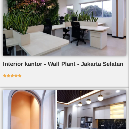
Interior kantor - Wall Plant - Jakarta Selatan




