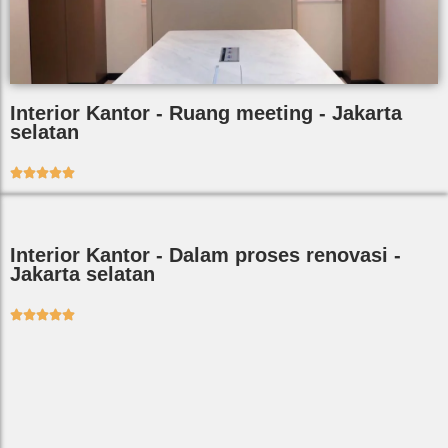
Interior Kantor - Ruang meeting - Jakarta
selatan





Interior Kantor - Dalam proses renovasi -
Jakarta selatan




