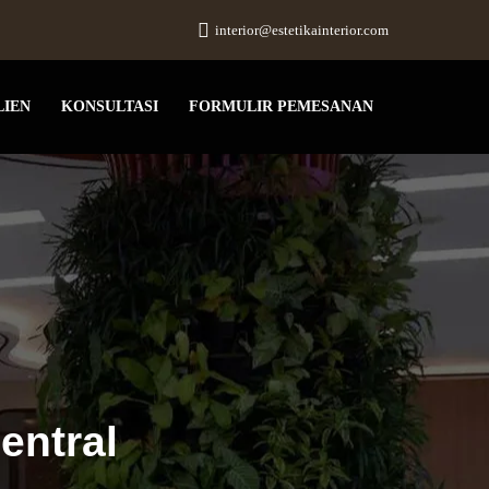
interior@estetikainterior.com
LIEN
KONSULTASI
FORMULIR PEMESANAN
entral