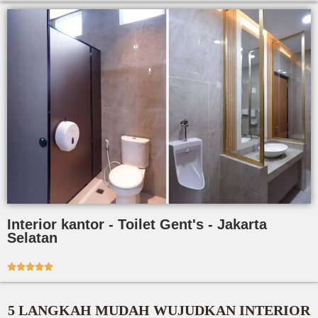
Interior kantor - Toilet Gent's - Jakarta
Selatan





5 LANGKAH MUDAH WUJUDKAN INTERIOR