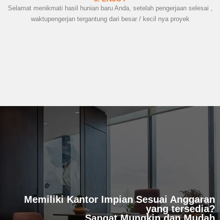
Selamat menikmati hasil hunian baru Anda, setelah pengerjaan selesai ,
waktupengerjan tergantung dari besar / kecil nya proyek
Memiliki Kantor Impian Sesuai Anggaran
yang tersedia?
Sangat Mungkin dan Mudah