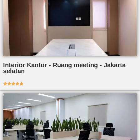
Interior Kantor - Ruang meeting - Jakarta
selatan




