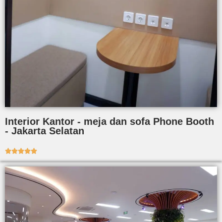
Interior Kantor - meja dan sofa Phone Booth
- Jakarta Selatan




