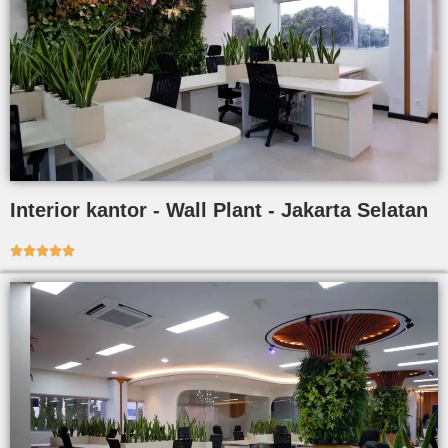
Interior kantor - Wall Plant - Jakarta Selatan




