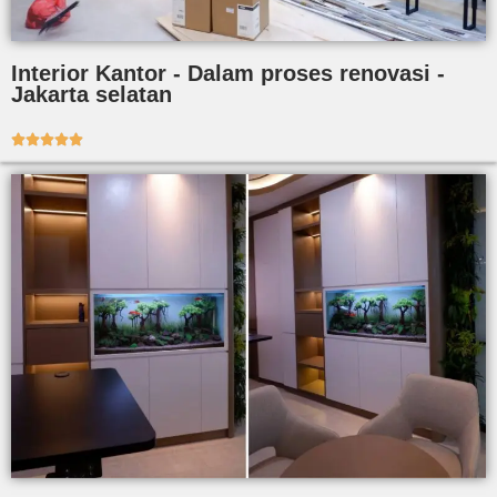
Interior Kantor - Dalam proses renovasi -
Jakarta selatan




