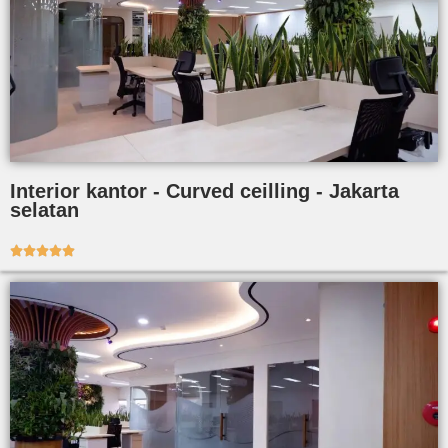
Interior kantor - Curved ceilling - Jakarta
selatan




