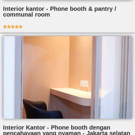
Interior kantor - Phone booth & pantry /
communal room





Interior Kantor - Phone booth dengan
pencahayaan yang nyaman - Jakarta selatan