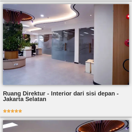
Ruang Direktur - Interior dari sisi depan -
Jakarta Selatan




