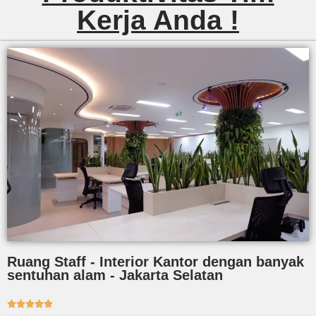
Kerja Anda !
Ruang Staff - Interior Kantor dengan banyak
sentuhan alam - Jakarta Selatan




