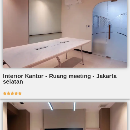
Interior Kantor - Ruang meeting - Jakarta
selatan




