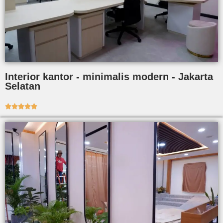
Interior kantor - minimalis modern - Jakarta
Selatan




