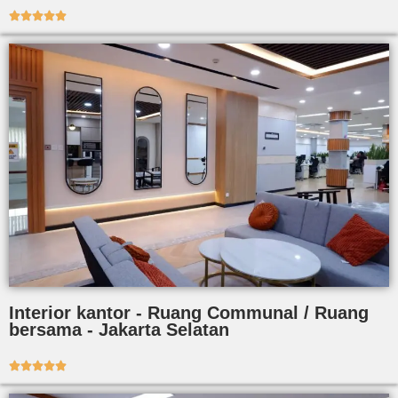





Interior kantor - Ruang Communal / Ruang
bersama - Jakarta Selatan




