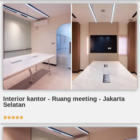
Interior kantor - Ruang meeting - Jakarta
Selatan




