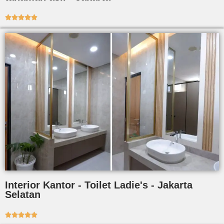





Interior Kantor - Toilet Ladie's - Jakarta
Selatan




