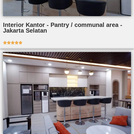
Interior Kantor - Pantry / communal area -
Jakarta Selatan




