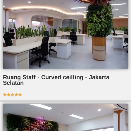
Ruang Staff - Curved ceilling - Jakarta
Selatan




