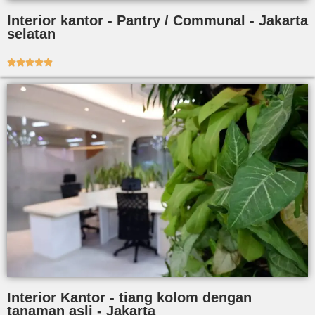
Interior kantor - Pantry / Communal - Jakarta
selatan





Interior Kantor - tiang kolom dengan
tanaman asli - Jakarta