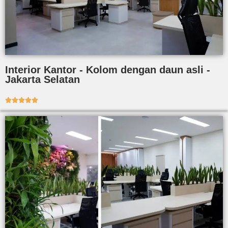
Interior Kantor - Kolom dengan daun asli -
Jakarta Selatan




