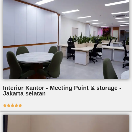
Interior Kantor - Meeting Point & storage -
Jakarta selatan




