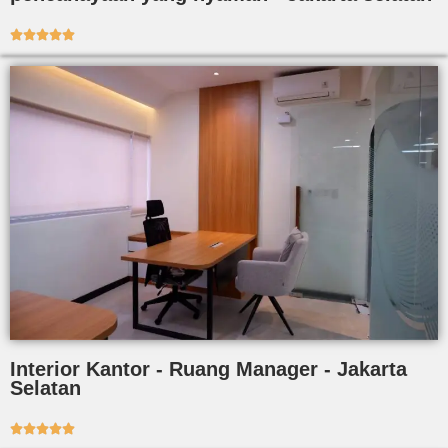





Interior Kantor - Ruang Manager - Jakarta
Selatan




