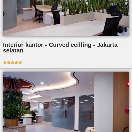
Interior kantor - Curved ceilling - Jakarta
selatan




