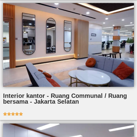
Interior kantor - Ruang Communal / Ruang
bersama - Jakarta Selatan




