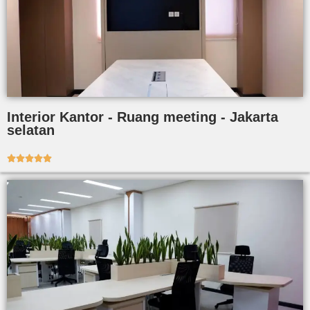
Interior Kantor - Ruang meeting - Jakarta
selatan




