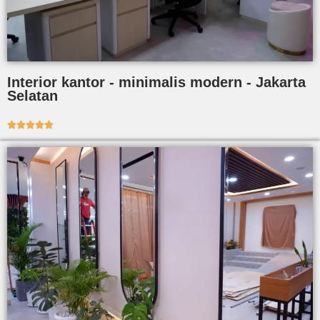
Interior kantor - minimalis modern - Jakarta
Selatan




