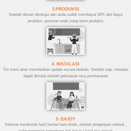
3.PRODUKSI
Setelah desain disetujui dan anda sudah membayar 50% dari biaya
produksi, pesanan anda suiap kami produksi
4. INSTALASI
Tim kami akan memberikan update secara berkala. Setelah siap, instalasi
dapat dimulai setelah pelunasan sisa pembayaran
5. ENJOY
Selamat menikmati hasil hunian baru Anda, setelah pengerjaan selesai ,
waktupengerjan tergantung dari besar / kecil nya proyek