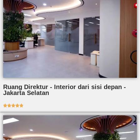
Ruang Direktur - Interior dari sisi depan -
Jakarta Selatan




