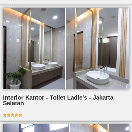
Interior Kantor - Toilet Ladie's - Jakarta
Selatan




