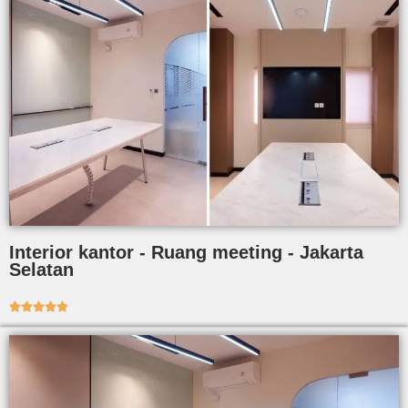
Interior kantor - Ruang meeting - Jakarta
Selatan




