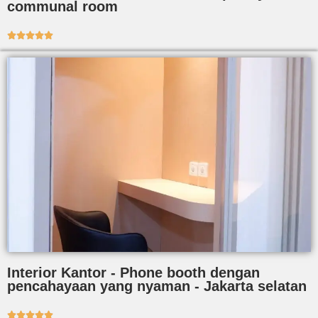
communal room





Interior Kantor - Phone booth dengan
pencahayaan yang nyaman - Jakarta selatan




