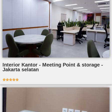
Interior Kantor - Meeting Point & storage -
Jakarta selatan




