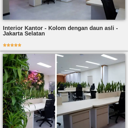
Interior Kantor - Kolom dengan daun asli -
Jakarta Selatan




