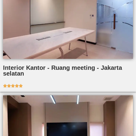
Interior Kantor - Ruang meeting - Jakarta
selatan




