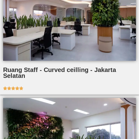
Ruang Staff - Curved ceilling - Jakarta
Selatan




