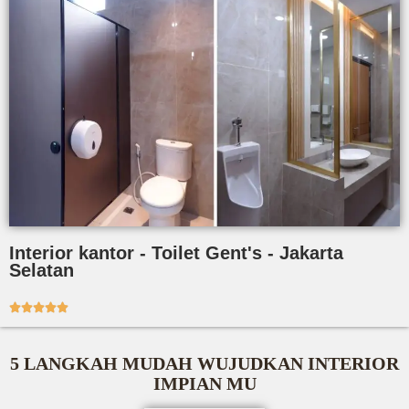
Interior kantor - Toilet Gent's - Jakarta
Selatan





5 LANGKAH MUDAH WUJUDKAN INTERIOR
IMPIAN MU