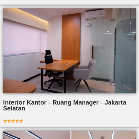
Interior Kantor - Ruang Manager - Jakarta
Selatan




