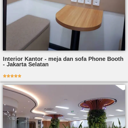
Interior Kantor - meja dan sofa Phone Booth
- Jakarta Selatan




