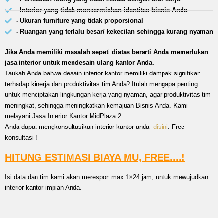
- Interior yang tidak mencerminkan identitas bisnis Anda
- Ukuran furniture yang tidak proporsional
- Ruangan yang terlalu besar/ kekecilan sehingga kurang nyaman
Jika Anda memiliki masalah sepeti diatas berarti Anda memerlukan
jasa interior untuk mendesain ulang kantor Anda.
Taukah Anda bahwa desain interior kantor memiliki dampak signifikan
terhadap kinerja dan produktivitas tim Anda? Itulah mengapa penting
untuk menciptakan lingkungan kerja yang nyaman, agar produktivitas tim
meningkat, sehingga meningkatkan kemajuan Bisnis Anda. Kami
melayani Jasa Interior Kantor MidPlaza 2
Anda dapat mengkonsultasikan interior kantor anda
disini
. Free
konsultasi !
HITUNG ESTIMASI BIAYA MU, FREE....!
Isi data dan tim kami akan merespon max 1×24 jam, untuk mewujudkan
interior kantor impian Anda.