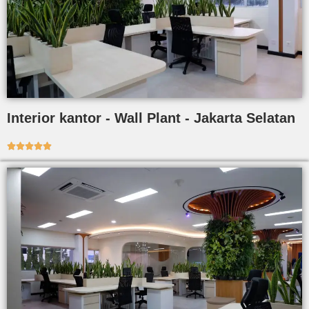
Interior kantor - Wall Plant - Jakarta Selatan




