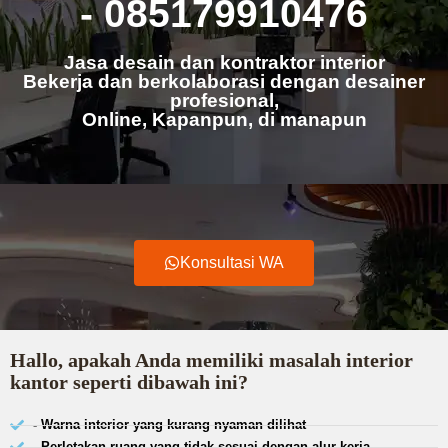
- 085179910476
Jasa desain dan kontraktor interior
Bekerja dan berkolaborasi dengan desainer
profesional,
Online, Kapanpun, di manapun
Konsultasi WA
Hallo, apakah Anda memiliki masalah interior
kantor seperti dibawah ini?
- Warna interior yang kurang nyaman dilihat
- Perletakan ruang yang tidak sesuai dengan alur kerja