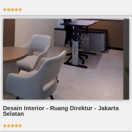





Desain Interior - Ruang Direktur - Jakarta
Selatan




