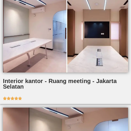
Interior kantor - Ruang meeting - Jakarta
Selatan




