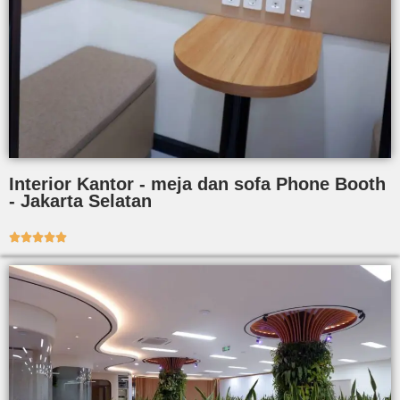
Interior Kantor - meja dan sofa Phone Booth
- Jakarta Selatan




