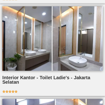
Interior Kantor - Toilet Ladie's - Jakarta
Selatan




