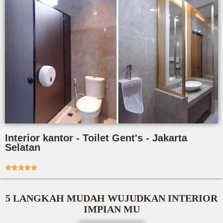
Interior kantor - Toilet Gent's - Jakarta
Selatan





5 LANGKAH MUDAH WUJUDKAN INTERIOR
IMPIAN MU