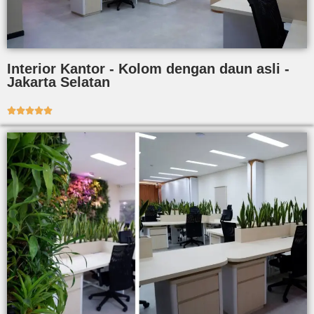
Interior Kantor - Kolom dengan daun asli -
Jakarta Selatan




