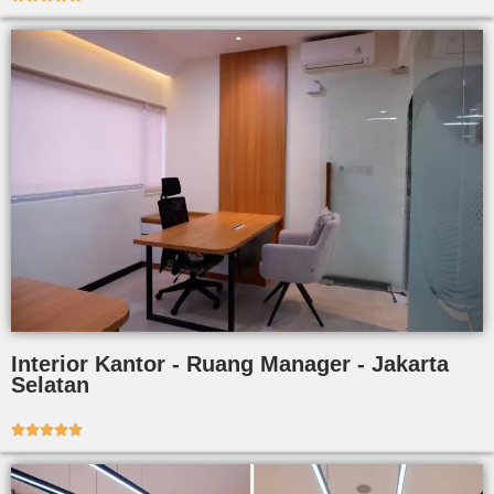
Interior Kantor - Ruang Manager - Jakarta
Selatan




