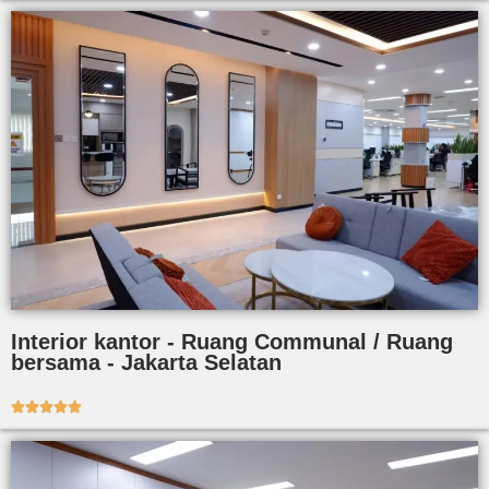
Interior kantor - Ruang Communal / Ruang
bersama - Jakarta Selatan




