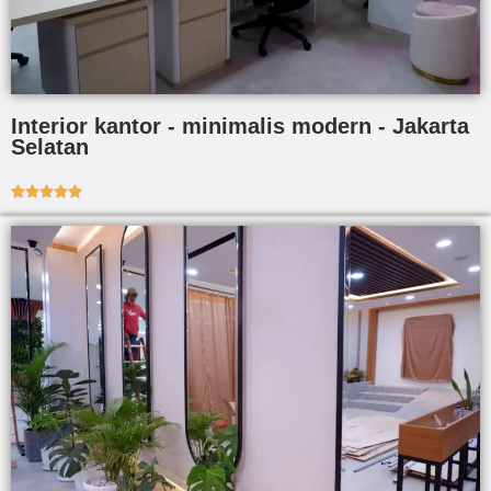
Interior kantor - minimalis modern - Jakarta
Selatan




