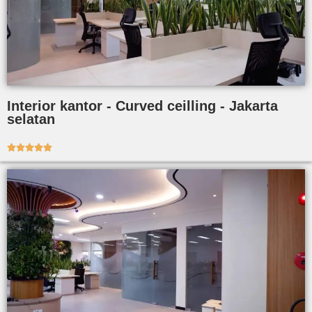
Interior kantor - Curved ceilling - Jakarta
selatan




