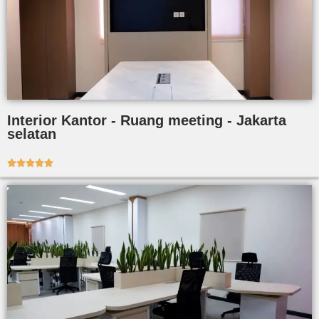
Interior Kantor - Ruang meeting - Jakarta
selatan




