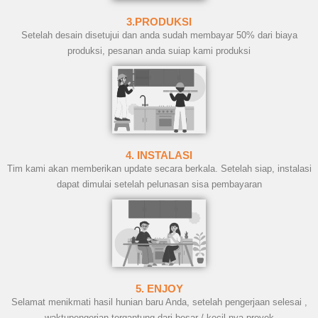
3.PRODUKSI
Setelah desain disetujui dan anda sudah membayar 50% dari biaya
produksi, pesanan anda suiap kami produksi
4. INSTALASI
Tim kami akan memberikan update secara berkala. Setelah siap, instalasi
dapat dimulai setelah pelunasan sisa pembayaran
5. ENJOY
Selamat menikmati hasil hunian baru Anda, setelah pengerjaan selesai ,
waktupengerjan tergantung dari besar / kecil nya proyek