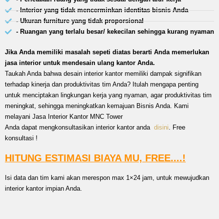
- Interior yang tidak mencerminkan identitas bisnis Anda
- Ukuran furniture yang tidak proporsional
- Ruangan yang terlalu besar/ kekecilan sehingga kurang nyaman
Jika Anda memiliki masalah sepeti diatas berarti Anda memerlukan
jasa interior untuk mendesain ulang kantor Anda.
Taukah Anda bahwa desain interior kantor memiliki dampak signifikan
terhadap kinerja dan produktivitas tim Anda? Itulah mengapa penting
untuk menciptakan lingkungan kerja yang nyaman, agar produktivitas tim
meningkat, sehingga meningkatkan kemajuan Bisnis Anda. Kami
melayani Jasa Interior Kantor MNC Tower
Anda dapat mengkonsultasikan interior kantor anda
disini
. Free
konsultasi !
HITUNG ESTIMASI BIAYA MU, FREE....!
Isi data dan tim kami akan merespon max 1×24 jam, untuk mewujudkan
interior kantor impian Anda.