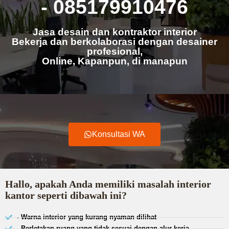
- 085179910476
Jasa desain dan kontraktor interior
Bekerja dan berkolaborasi dengan desainer
profesional,
Online, Kapanpun, di manapun
Konsultasi WA
Hallo, apakah Anda memiliki masalah interior
kantor seperti dibawah ini?
- Warna interior yang kurang nyaman dilihat
- Perletakan ruang yang tidak sesuai dengan alur kerja