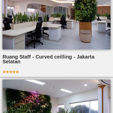
Ruang Staff - Curved ceilling - Jakarta
Selatan




