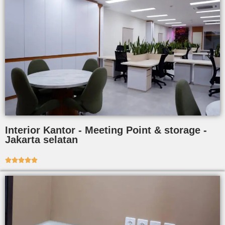
Interior Kantor - Meeting Point & storage -
Jakarta selatan




