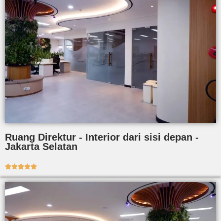
Ruang Direktur - Interior dari sisi depan -
Jakarta Selatan




