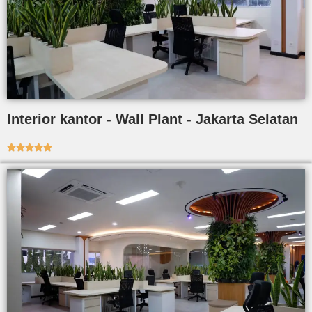
Interior kantor - Wall Plant - Jakarta Selatan




