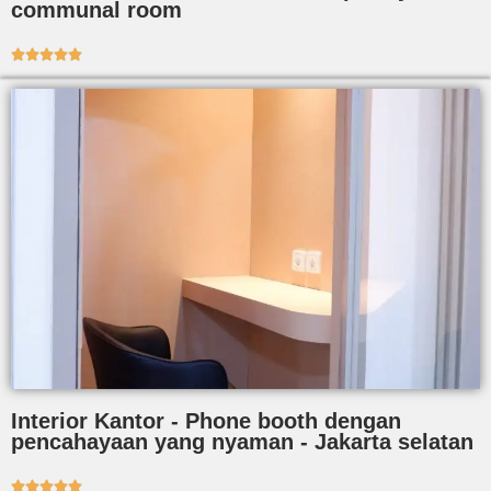
communal room





Interior Kantor - Phone booth dengan
pencahayaan yang nyaman - Jakarta selatan




