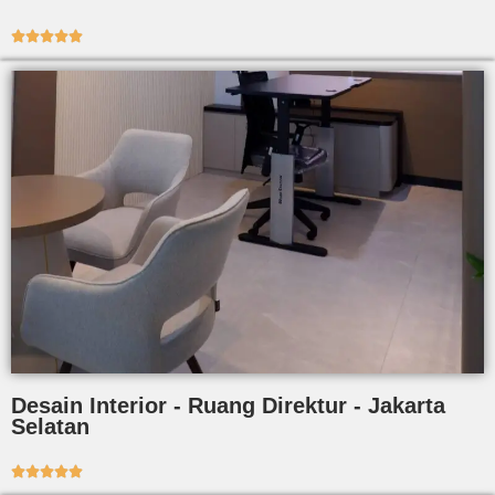





Desain Interior - Ruang Direktur - Jakarta
Selatan




