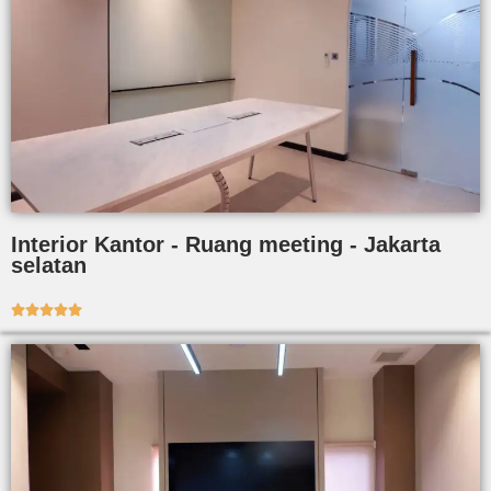
Interior Kantor - Ruang meeting - Jakarta
selatan




