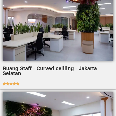
Ruang Staff - Curved ceilling - Jakarta
Selatan




