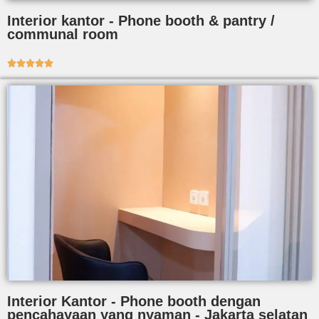
Interior kantor - Phone booth & pantry /
communal room





Interior Kantor - Phone booth dengan
pencahayaan yang nyaman - Jakarta selatan