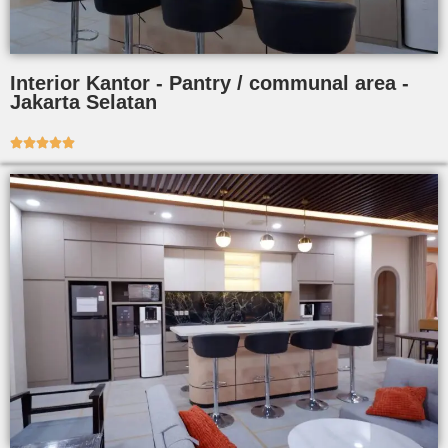
Interior Kantor - Pantry / communal area -
Jakarta Selatan




