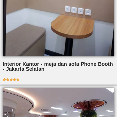
Interior Kantor - meja dan sofa Phone Booth
- Jakarta Selatan




