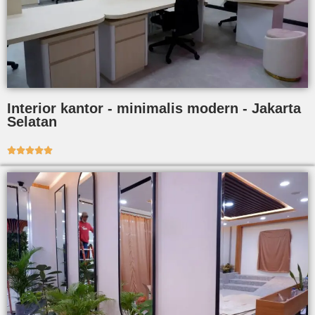
Interior kantor - minimalis modern - Jakarta
Selatan




