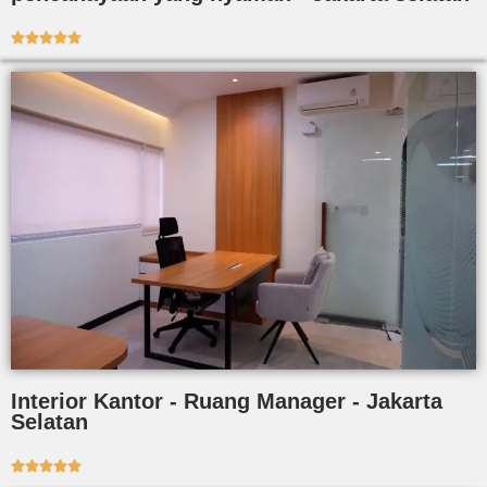





Interior Kantor - Ruang Manager - Jakarta
Selatan




