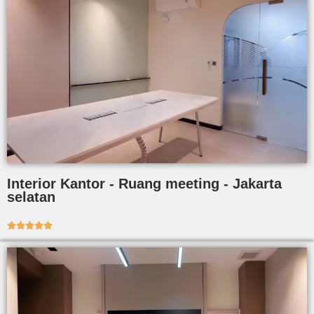
Interior Kantor - Ruang meeting - Jakarta
selatan




