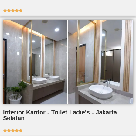





Interior Kantor - Toilet Ladie's - Jakarta
Selatan




