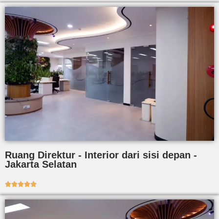
Ruang Direktur - Interior dari sisi depan -
Jakarta Selatan




