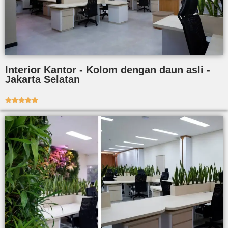
Interior Kantor - Kolom dengan daun asli -
Jakarta Selatan




