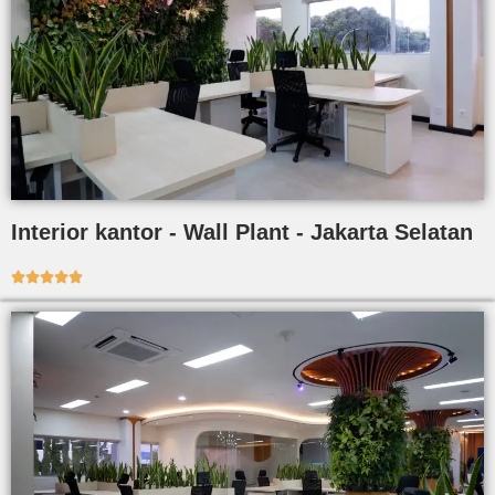
Interior kantor - Wall Plant - Jakarta Selatan




