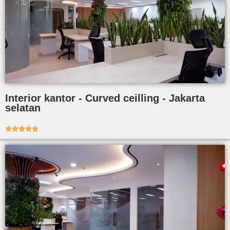
Interior kantor - Curved ceilling - Jakarta
selatan




