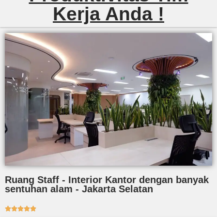
Kerja Anda !
Ruang Staff - Interior Kantor dengan banyak
sentuhan alam - Jakarta Selatan




