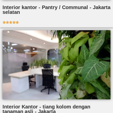
Interior kantor - Pantry / Communal - Jakarta
selatan





Interior Kantor - tiang kolom dengan
tanaman asli - Jakarta