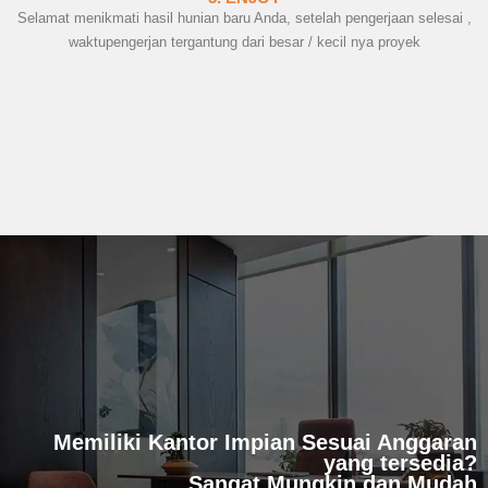
Selamat menikmati hasil hunian baru Anda, setelah pengerjaan selesai ,
waktupengerjan tergantung dari besar / kecil nya proyek
Memiliki Kantor Impian Sesuai Anggaran
yang tersedia?
Sangat Mungkin dan Mudah