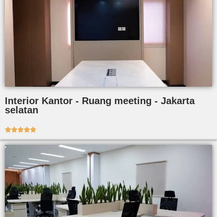
Interior Kantor - Ruang meeting - Jakarta
selatan




