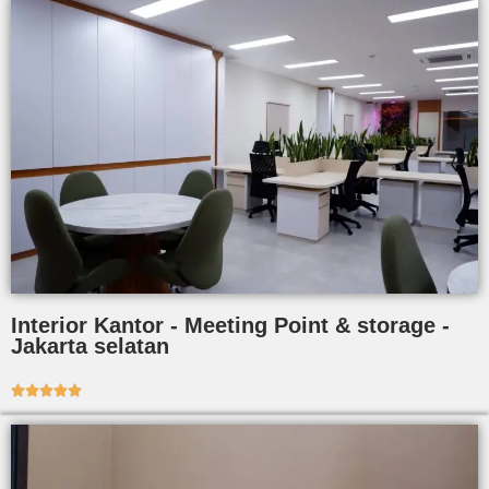
Interior Kantor - Meeting Point & storage -
Jakarta selatan




