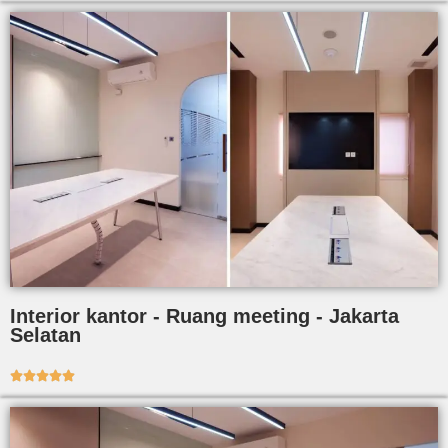
Interior kantor - Ruang meeting - Jakarta
Selatan




