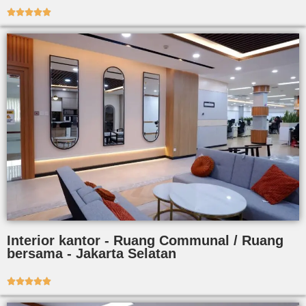





Interior kantor - Ruang Communal / Ruang
bersama - Jakarta Selatan




