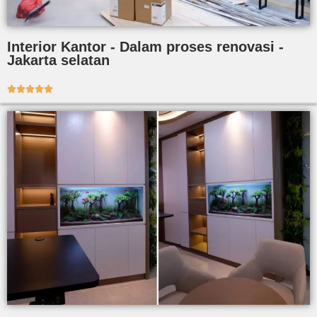
Interior Kantor - Dalam proses renovasi -
Jakarta selatan




