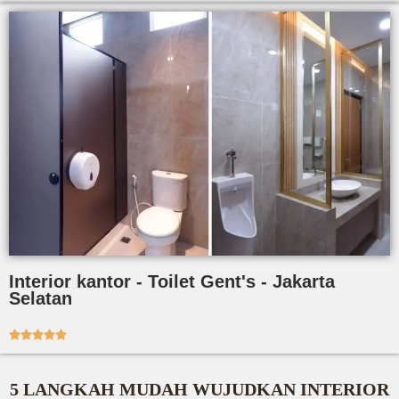
Interior kantor - Toilet Gent's - Jakarta
Selatan





5 LANGKAH MUDAH WUJUDKAN INTERIOR