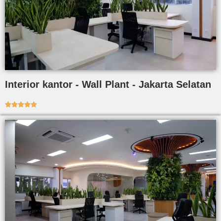
Interior kantor - Wall Plant - Jakarta Selatan




