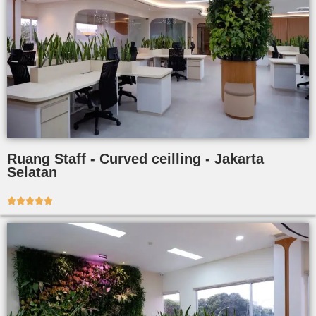
Ruang Staff - Curved ceilling - Jakarta
Selatan




