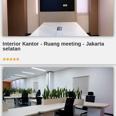
Interior Kantor - Ruang meeting - Jakarta
selatan




