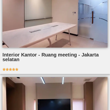
Interior Kantor - Ruang meeting - Jakarta
selatan




