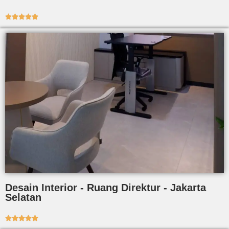





Desain Interior - Ruang Direktur - Jakarta
Selatan




