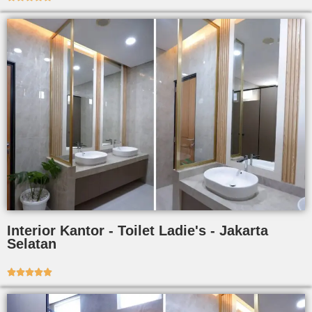
Interior Kantor - Toilet Ladie's - Jakarta
Selatan




