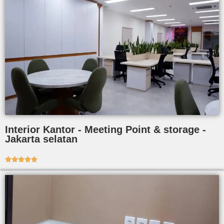
Interior Kantor - Meeting Point & storage -
Jakarta selatan




