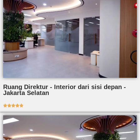
Ruang Direktur - Interior dari sisi depan -
Jakarta Selatan




