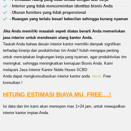
- Interior yang tidak mencerminkan identitas bisnis Anda
- Ukuran furniture yang tidak proporsional
- Ruangan yang terlalu besar/ kekecilan sehingga kurang nyaman
Jika Anda memiliki masalah sepeti diatas berarti Anda memerlukan
jasa interior untuk mendesain ulang kantor Anda.
Taukah Anda bahwa desain interior kantor memiliki dampak signifikan
terhadap kinerja dan produktivitas tim Anda? Itulah mengapa penting
untuk menciptakan lingkungan kerja yang nyaman, agar produktivitas tim
meningkat, sehingga meningkatkan kemajuan Bisnis Anda. Kami
melayani Jasa Interior Kantor Noble House SCBD
Anda dapat mengkonsultasikan interior kantor anda
disini
. Free
konsultasi !
HITUNG ESTIMASI BIAYA MU, FREE....!
Isi data dan tim kami akan merespon max 1×24 jam, untuk mewujudkan
interior kantor impian Anda.