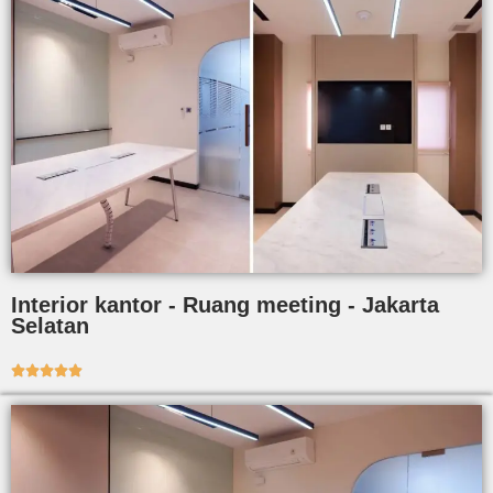
Interior kantor - Ruang meeting - Jakarta
Selatan




