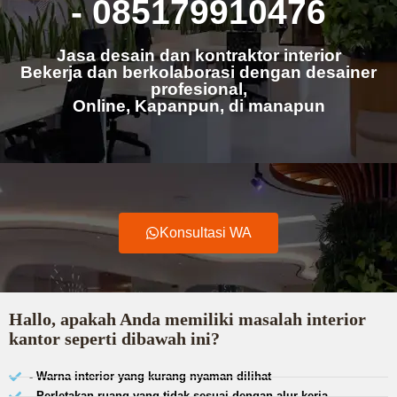
- 085179910476
Jasa desain dan kontraktor interior
Bekerja dan berkolaborasi dengan desainer
profesional,
Online, Kapanpun, di manapun
Konsultasi WA
Hallo, apakah Anda memiliki masalah interior
kantor seperti dibawah ini?
- Warna interior yang kurang nyaman dilihat
- Perletakan ruang yang tidak sesuai dengan alur kerja