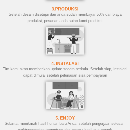
3.PRODUKSI
Setelah desain disetujui dan anda sudah membayar 50% dari biaya
produksi, pesanan anda suiap kami produksi
4. INSTALASI
Tim kami akan memberikan update secara berkala. Setelah siap, instalasi
dapat dimulai setelah pelunasan sisa pembayaran
5. ENJOY
Selamat menikmati hasil hunian baru Anda, setelah pengerjaan selesai ,
waktupengerjan tergantung dari besar / kecil nya proyek