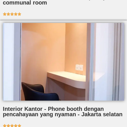
communal room





Interior Kantor - Phone booth dengan
pencahayaan yang nyaman - Jakarta selatan




