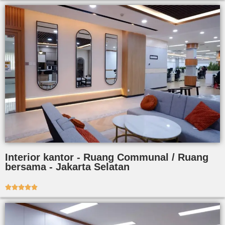
Interior kantor - Ruang Communal / Ruang
bersama - Jakarta Selatan




