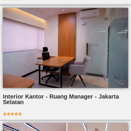
Interior Kantor - Ruang Manager - Jakarta
Selatan




