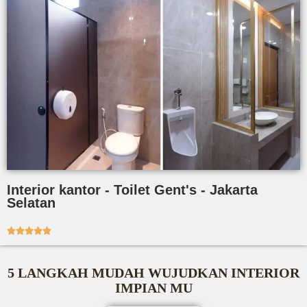
Interior kantor - Toilet Gent's - Jakarta
Selatan





5 LANGKAH MUDAH WUJUDKAN INTERIOR
IMPIAN MU