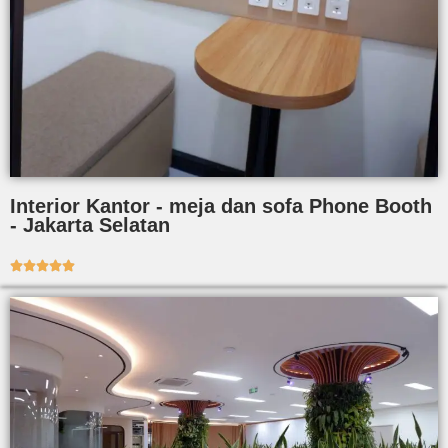
Interior Kantor - meja dan sofa Phone Booth
- Jakarta Selatan




