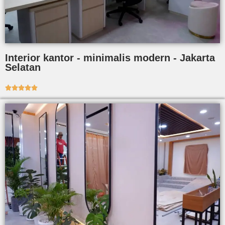
Interior kantor - minimalis modern - Jakarta
Selatan




