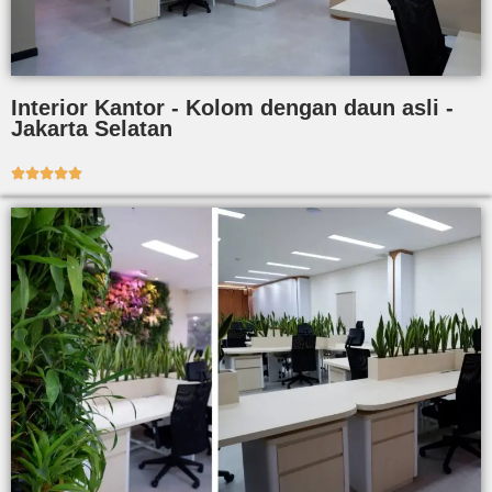
Interior Kantor - Kolom dengan daun asli -
Jakarta Selatan




