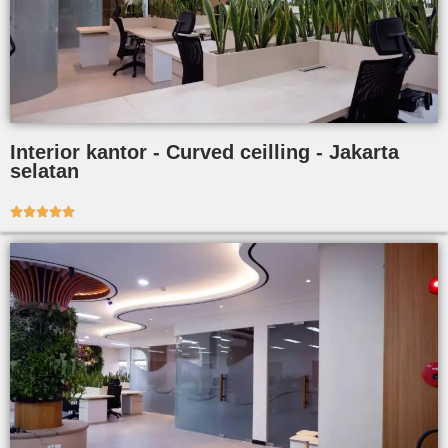
Interior kantor - Curved ceilling - Jakarta
selatan




