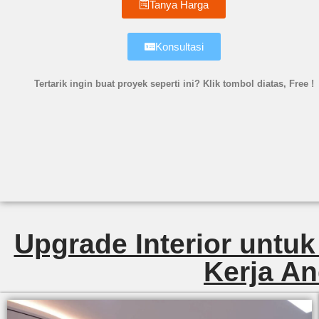
Tanya Harga
Konsultasi
Tertarik ingin buat proyek seperti ini? Klik tombol diatas, Free !
Upgrade Interior untuk
Kerja An