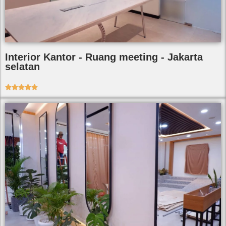
Interior Kantor - Ruang meeting - Jakarta
selatan




