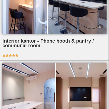
Interior kantor - Phone booth & pantry /
communal room




