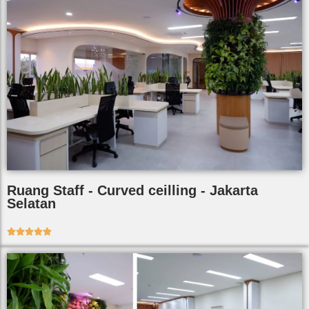
Ruang Staff - Curved ceilling - Jakarta
Selatan




