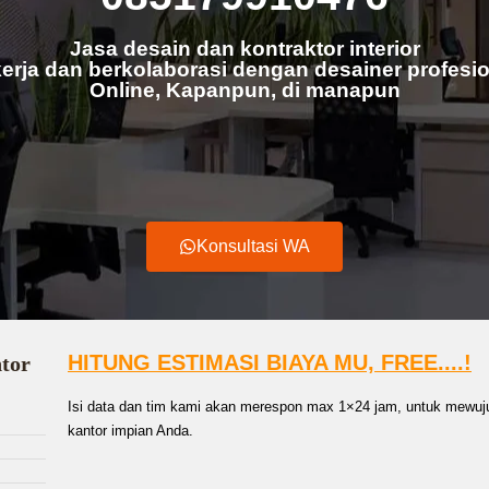
Jasa desain dan kontraktor interior
erja dan berkolaborasi dengan desainer profesio
Online, Kapanpun, di manapun
Konsultasi WA
HITUNG ESTIMASI BIAYA MU, FREE....!
ntor
Isi data dan tim kami akan merespon max 1×24 jam, untuk mewuju
kantor impian Anda.