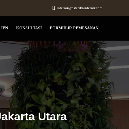
interior@estetikainterior.com
LIEN
KONSULTASI
FORMULIR PEMESANAN
akarta Utara