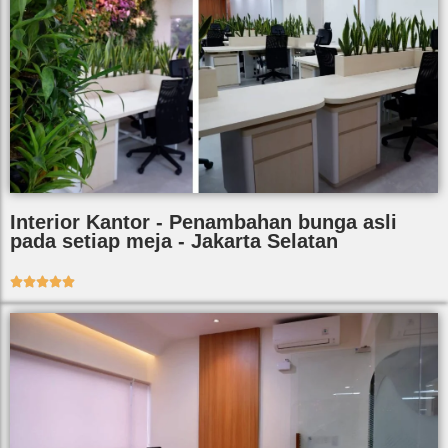
Interior Kantor - Penambahan bunga asli
pada setiap meja - Jakarta Selatan




