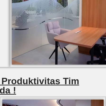
 Produktivitas Tim
da !