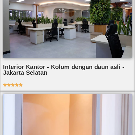
Interior Kantor - Kolom dengan daun asli -
Jakarta Selatan




