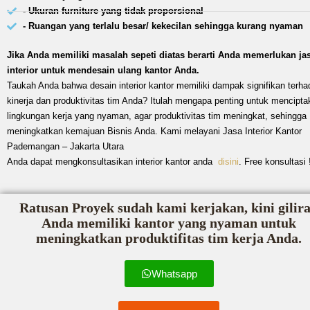
- Ukuran furniture yang tidak proporsional
- Ruangan yang terlalu besar/ kekecilan sehingga kurang nyaman
Jika Anda memiliki masalah sepeti diatas berarti Anda memerlukan ja
interior untuk mendesain ulang kantor Anda.
Taukah Anda bahwa desain interior kantor memiliki dampak signifikan terha
kinerja dan produktivitas tim Anda? Itulah mengapa penting untuk mencipta
lingkungan kerja yang nyaman, agar produktivitas tim meningkat, sehingga
meningkatkan kemajuan Bisnis Anda. Kami melayani Jasa Interior Kantor
Pademangan – Jakarta Utara
Anda dapat mengkonsultasikan interior kantor anda
disini
. Free konsultasi 
Ratusan Proyek sudah kami kerjakan, kini gilir
Anda memiliki kantor yang nyaman untuk
meningkatkan produktifitas tim kerja Anda.
Whatsapp