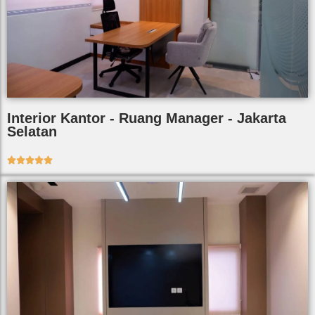
Interior Kantor - Ruang Manager - Jakarta
Selatan




