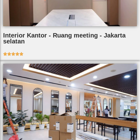
Interior Kantor - Ruang meeting - Jakarta
selatan




