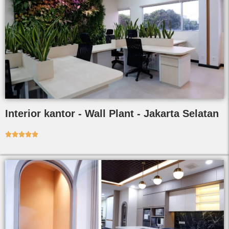
Interior kantor - Wall Plant - Jakarta Selatan




