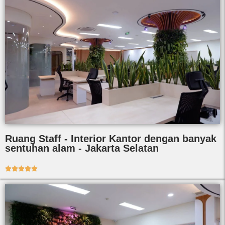
Ruang Staff - Interior Kantor dengan banyak
sentuhan alam - Jakarta Selatan




