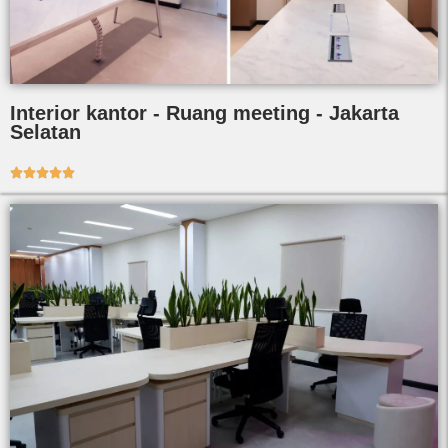
Interior kantor - Ruang meeting - Jakarta
Selatan




