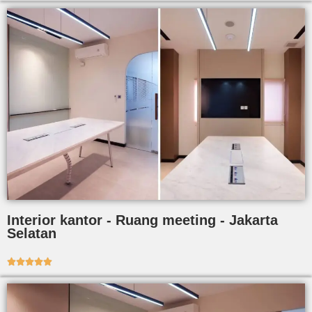
Interior kantor - Ruang meeting - Jakarta
Selatan




