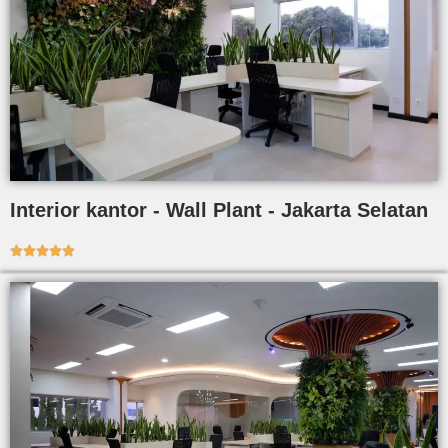
Interior kantor - Wall Plant - Jakarta Selatan




