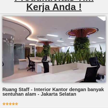
Kerja Anda !
Ruang Staff - Interior Kantor dengan banyak
sentuhan alam - Jakarta Selatan




