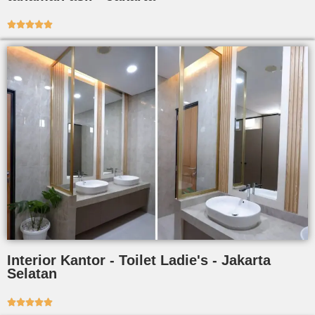





Interior Kantor - Toilet Ladie's - Jakarta
Selatan




