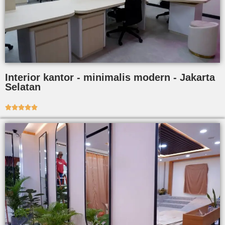
Interior kantor - minimalis modern - Jakarta
Selatan




