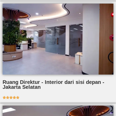
Ruang Direktur - Interior dari sisi depan -
Jakarta Selatan




