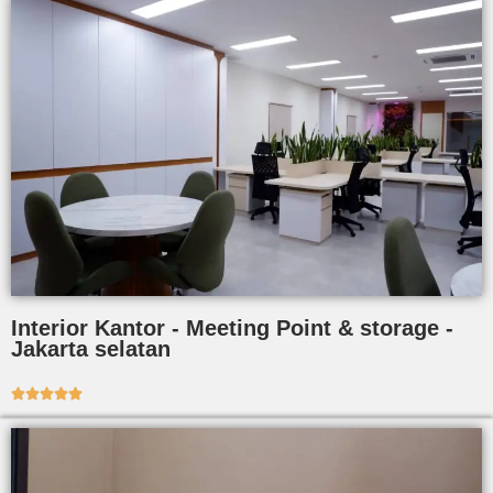
Interior Kantor - Meeting Point & storage -
Jakarta selatan




