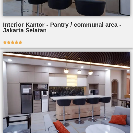
Interior Kantor - Pantry / communal area -
Jakarta Selatan




