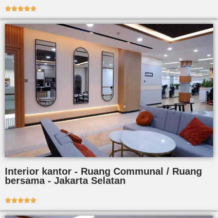





Interior kantor - Ruang Communal / Ruang
bersama - Jakarta Selatan




