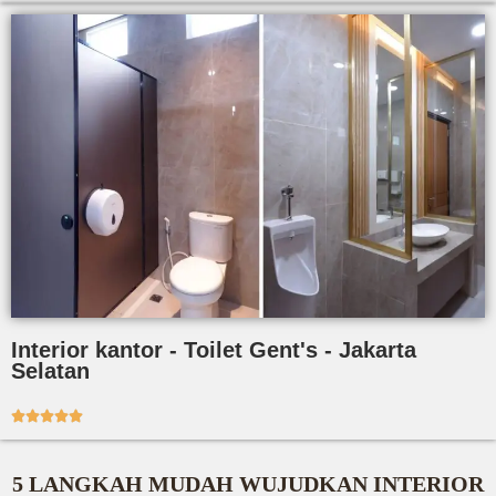
Interior kantor - Toilet Gent's - Jakarta
Selatan





5 LANGKAH MUDAH WUJUDKAN INTERIOR