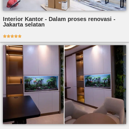
Interior Kantor - Dalam proses renovasi -
Jakarta selatan




