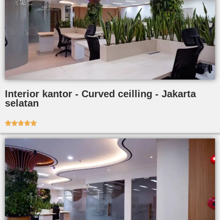
Interior kantor - Curved ceilling - Jakarta
selatan




