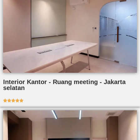
Interior Kantor - Ruang meeting - Jakarta
selatan




