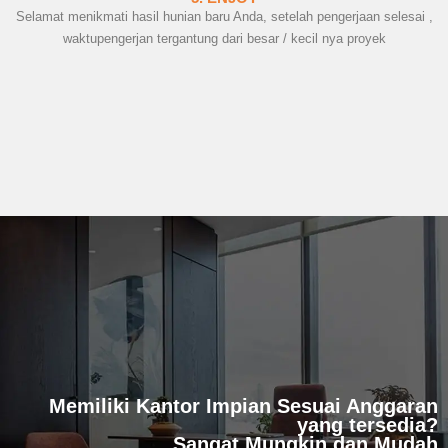
Selamat menikmati hasil hunian baru Anda, setelah pengerjaan selesai ,
waktupengerjan tergantung dari besar / kecil nya proyek
Memiliki Kantor Impian Sesuai Anggaran
yang tersedia?
Sangat Mungkin dan Mudah