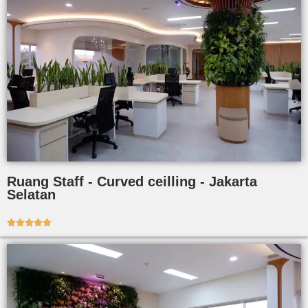
Ruang Staff - Curved ceilling - Jakarta
Selatan




