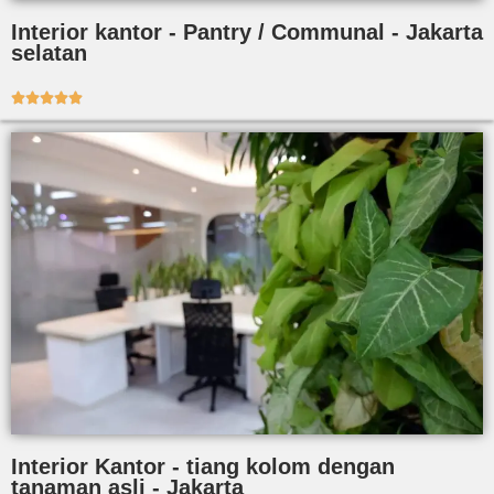
Interior kantor - Pantry / Communal - Jakarta
selatan





Interior Kantor - tiang kolom dengan
tanaman asli - Jakarta