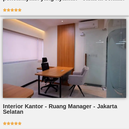





Interior Kantor - Ruang Manager - Jakarta
Selatan




