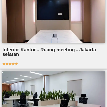
Interior Kantor - Ruang meeting - Jakarta
selatan




