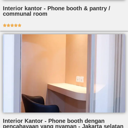
Interior kantor - Phone booth & pantry /
communal room





Interior Kantor - Phone booth dengan
pencahayaan yang nyaman - Jakarta selatan