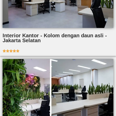
Interior Kantor - Kolom dengan daun asli -
Jakarta Selatan




