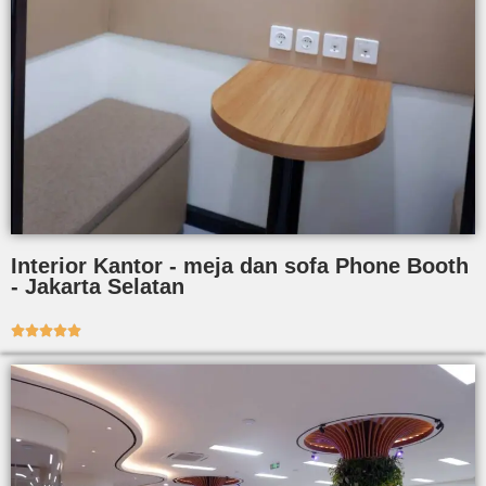
Interior Kantor - meja dan sofa Phone Booth
- Jakarta Selatan




