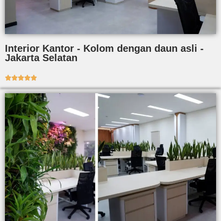
Interior Kantor - Kolom dengan daun asli -
Jakarta Selatan




