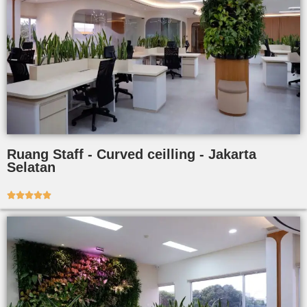
Ruang Staff - Curved ceilling - Jakarta
Selatan




