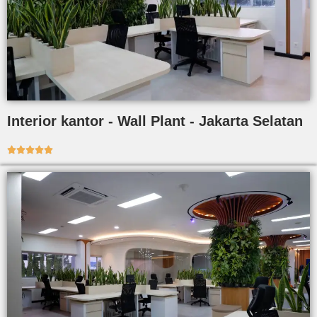
Interior kantor - Wall Plant - Jakarta Selatan




