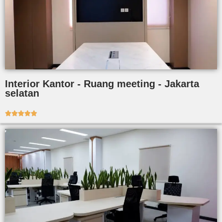
Interior Kantor - Ruang meeting - Jakarta
selatan




