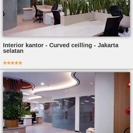
Interior kantor - Curved ceilling - Jakarta
selatan




