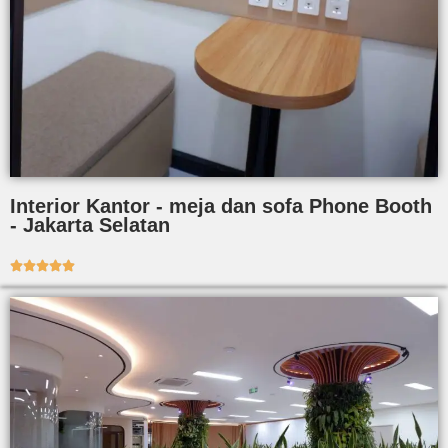
Interior Kantor - meja dan sofa Phone Booth
- Jakarta Selatan




