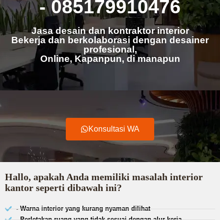
- 085179910476
Jasa desain dan kontraktor interior
Bekerja dan berkolaborasi dengan desainer
profesional,
Online, Kapanpun, di manapun
Konsultasi WA
Hallo, apakah Anda memiliki masalah interior
kantor seperti dibawah ini?
- Warna interior yang kurang nyaman dilihat
- Perletakan ruang yang tidak sesuai dengan alur kerja