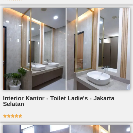
Interior Kantor - Toilet Ladie's - Jakarta
Selatan




