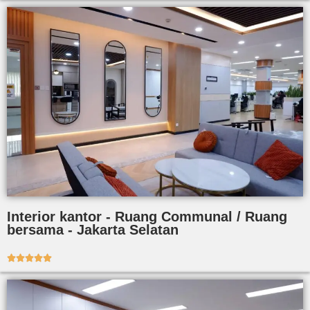
Interior kantor - Ruang Communal / Ruang
bersama - Jakarta Selatan




