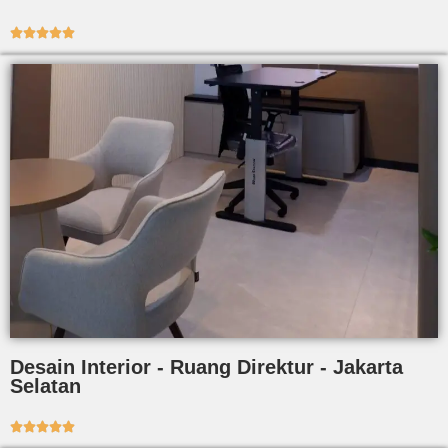





Desain Interior - Ruang Direktur - Jakarta
Selatan




