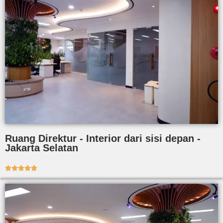
Ruang Direktur - Interior dari sisi depan -
Jakarta Selatan




