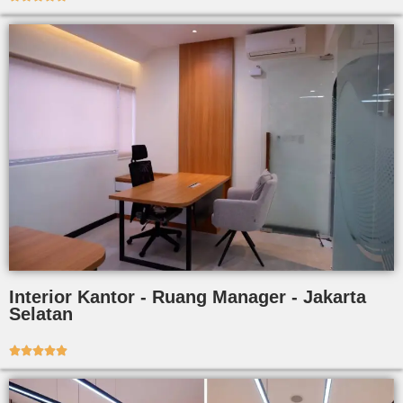
Interior Kantor - Ruang Manager - Jakarta
Selatan




