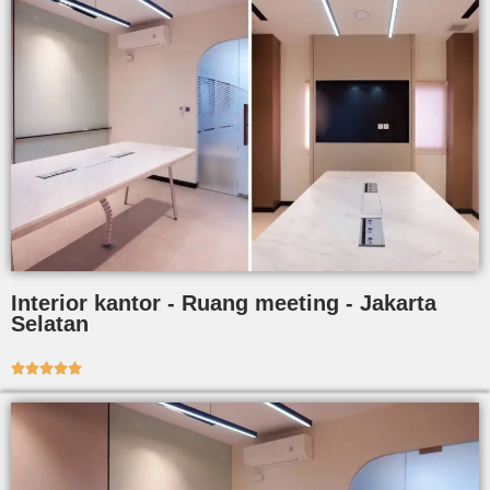
Interior kantor - Ruang meeting - Jakarta
Selatan




