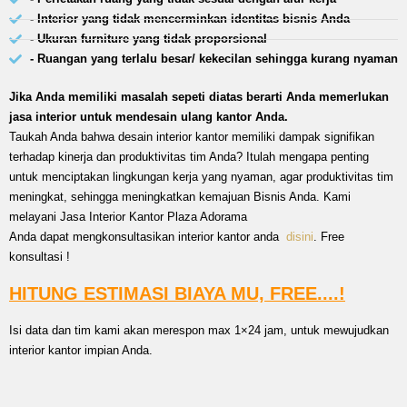
- Interior yang tidak mencerminkan identitas bisnis Anda
- Ukuran furniture yang tidak proporsional
- Ruangan yang terlalu besar/ kekecilan sehingga kurang nyaman
Jika Anda memiliki masalah sepeti diatas berarti Anda memerlukan
jasa interior untuk mendesain ulang kantor Anda.
Taukah Anda bahwa desain interior kantor memiliki dampak signifikan
terhadap kinerja dan produktivitas tim Anda? Itulah mengapa penting
untuk menciptakan lingkungan kerja yang nyaman, agar produktivitas tim
meningkat, sehingga meningkatkan kemajuan Bisnis Anda. Kami
melayani Jasa Interior Kantor Plaza Adorama
Anda dapat mengkonsultasikan interior kantor anda
disini
. Free
konsultasi !
HITUNG ESTIMASI BIAYA MU, FREE....!
Isi data dan tim kami akan merespon max 1×24 jam, untuk mewujudkan
interior kantor impian Anda.