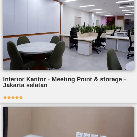
Interior Kantor - Meeting Point & storage -
Jakarta selatan




