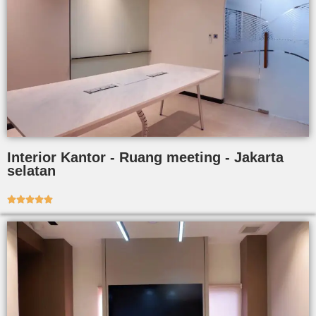
Interior Kantor - Ruang meeting - Jakarta
selatan




