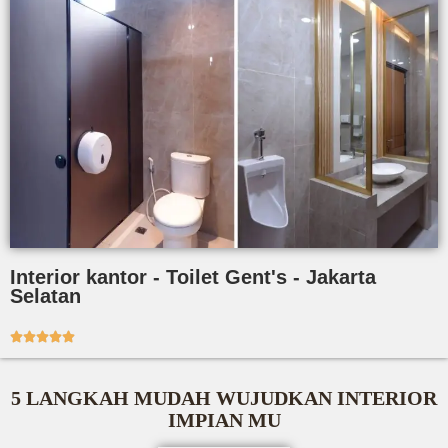
Interior kantor - Toilet Gent's - Jakarta
Selatan





5 LANGKAH MUDAH WUJUDKAN INTERIOR
IMPIAN MU