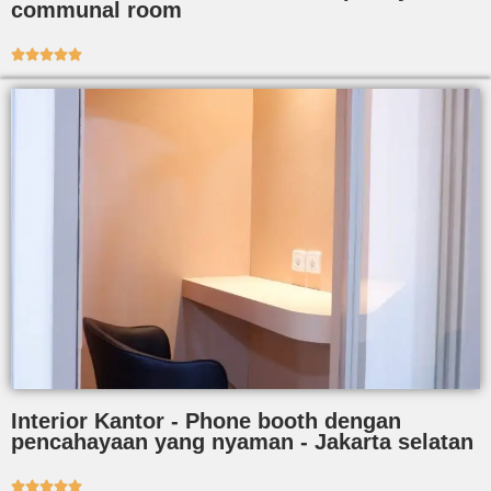
communal room





Interior Kantor - Phone booth dengan
pencahayaan yang nyaman - Jakarta selatan




