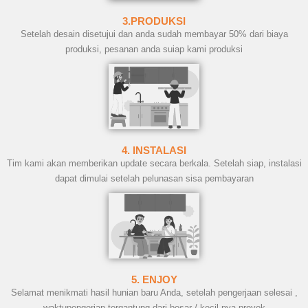
3.PRODUKSI
Setelah desain disetujui dan anda sudah membayar 50% dari biaya
produksi, pesanan anda suiap kami produksi
4. INSTALASI
Tim kami akan memberikan update secara berkala. Setelah siap, instalasi
dapat dimulai setelah pelunasan sisa pembayaran
5. ENJOY
Selamat menikmati hasil hunian baru Anda, setelah pengerjaan selesai ,
waktupengerjan tergantung dari besar / kecil nya proyek