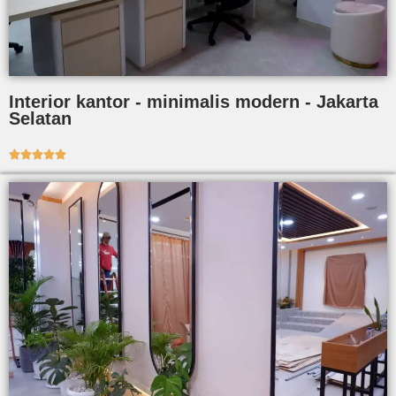
Interior kantor - minimalis modern - Jakarta
Selatan




