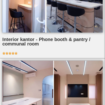
Interior kantor - Phone booth & pantry /
communal room




