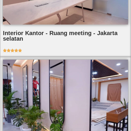
Interior Kantor - Ruang meeting - Jakarta
selatan




