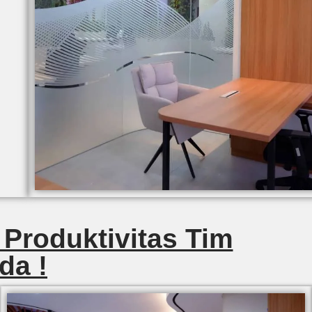
 Produktivitas Tim
da !