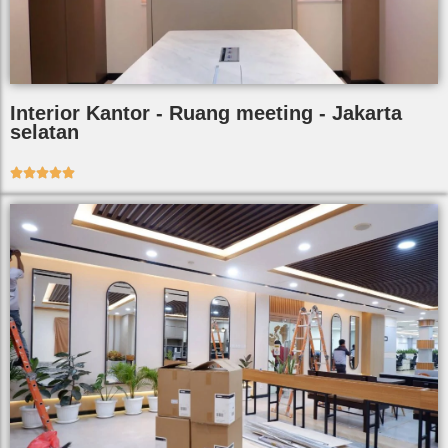
Interior Kantor - Ruang meeting - Jakarta
selatan




