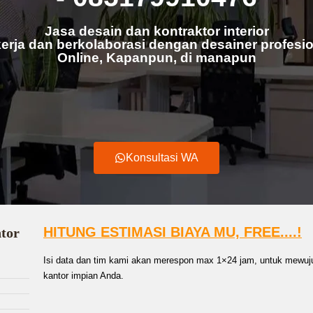
Jasa desain dan kontraktor interior
erja dan berkolaborasi dengan desainer profesio
Online, Kapanpun, di manapun
Konsultasi WA
HITUNG ESTIMASI BIAYA MU, FREE....!
ntor
Isi data dan tim kami akan merespon max 1×24 jam, untuk mewuju
kantor impian Anda.