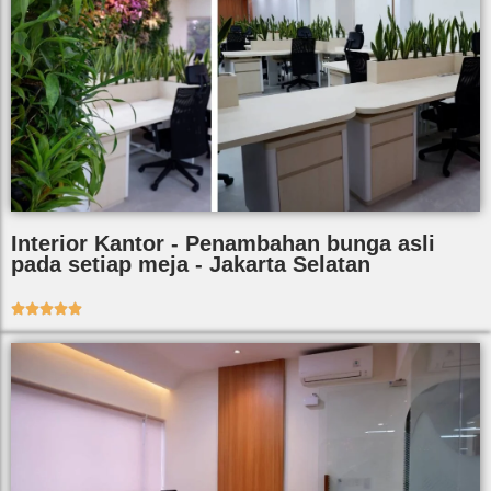
Interior Kantor - Penambahan bunga asli
pada setiap meja - Jakarta Selatan




