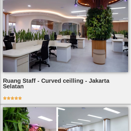
Ruang Staff - Curved ceilling - Jakarta
Selatan




