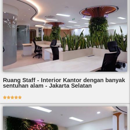
Ruang Staff - Interior Kantor dengan banyak
sentuhan alam - Jakarta Selatan




