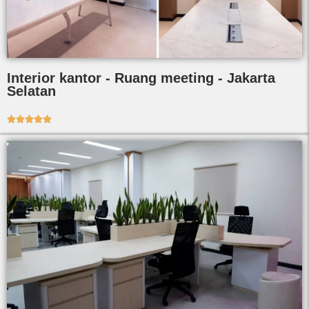
Interior kantor - Ruang meeting - Jakarta
Selatan




