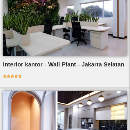
Interior kantor - Wall Plant - Jakarta Selatan




