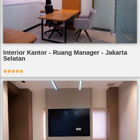
Interior Kantor - Ruang Manager - Jakarta
Selatan




