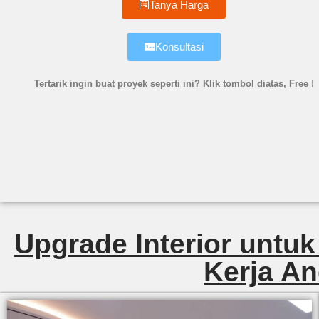
Tanya Harga
Konsultasi
Tertarik ingin buat proyek seperti ini? Klik tombol diatas, Free !
Upgrade Interior untuk
Kerja An