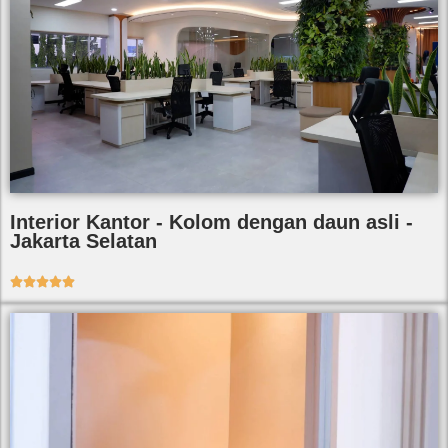
Interior Kantor - Kolom dengan daun asli -
Jakarta Selatan




