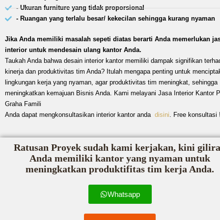
- Ukuran furniture yang tidak proporsional
- Ruangan yang terlalu besar/ kekecilan sehingga kurang nyaman
Jika Anda memiliki masalah sepeti diatas berarti Anda memerlukan ja
interior untuk mendesain ulang kantor Anda.
Taukah Anda bahwa desain interior kantor memiliki dampak signifikan terha
kinerja dan produktivitas tim Anda? Itulah mengapa penting untuk mencipta
lingkungan kerja yang nyaman, agar produktivitas tim meningkat, sehingga
meningkatkan kemajuan Bisnis Anda. Kami melayani Jasa Interior Kantor 
Graha Famili
Anda dapat mengkonsultasikan interior kantor anda
disini
. Free konsultasi 
Ratusan Proyek sudah kami kerjakan, kini gilir
Anda memiliki kantor yang nyaman untuk
meningkatkan produktifitas tim kerja Anda.
Whatsapp