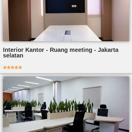
Interior Kantor - Ruang meeting - Jakarta
selatan




