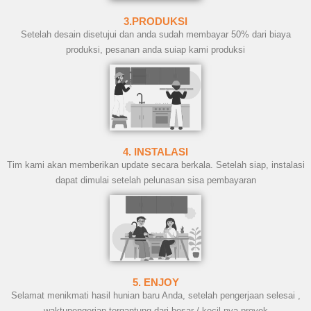
3.PRODUKSI
Setelah desain disetujui dan anda sudah membayar 50% dari biaya
produksi, pesanan anda suiap kami produksi
4. INSTALASI
Tim kami akan memberikan update secara berkala. Setelah siap, instalasi
dapat dimulai setelah pelunasan sisa pembayaran
5. ENJOY
Selamat menikmati hasil hunian baru Anda, setelah pengerjaan selesai ,
waktupengerjan tergantung dari besar / kecil nya proyek