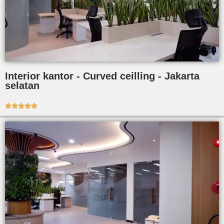
Interior kantor - Curved ceilling - Jakarta
selatan




