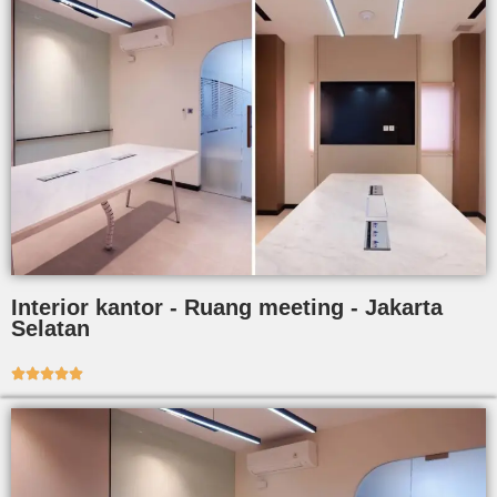
Interior kantor - Ruang meeting - Jakarta
Selatan




