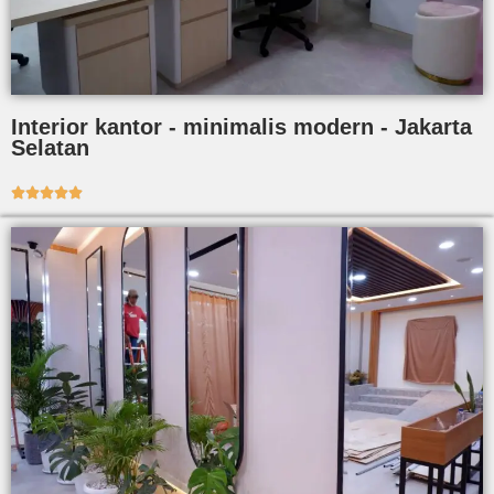
Interior kantor - minimalis modern - Jakarta
Selatan




