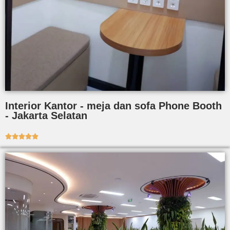
Interior Kantor - meja dan sofa Phone Booth
- Jakarta Selatan




