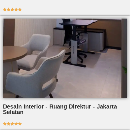





Desain Interior - Ruang Direktur - Jakarta
Selatan




