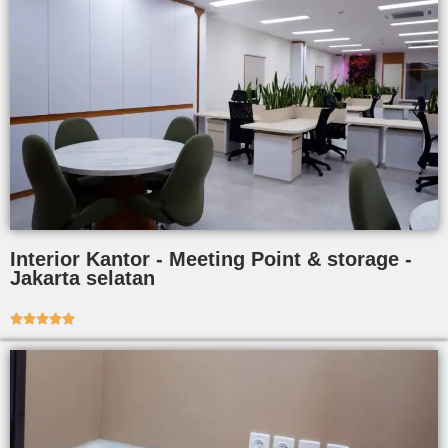
Interior Kantor - Meeting Point & storage -
Jakarta selatan




