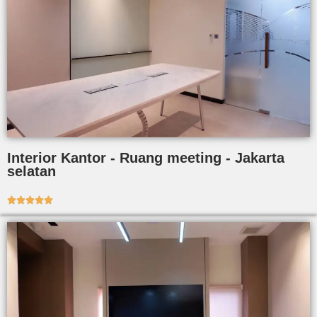
Interior Kantor - Ruang meeting - Jakarta
selatan




