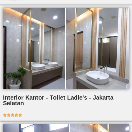
Interior Kantor - Toilet Ladie's - Jakarta
Selatan




