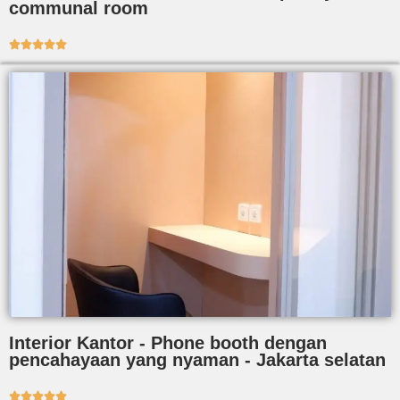
communal room





Interior Kantor - Phone booth dengan
pencahayaan yang nyaman - Jakarta selatan




