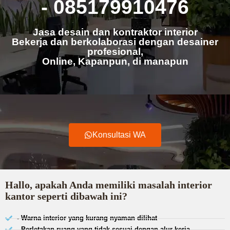
- 085179910476
Jasa desain dan kontraktor interior
Bekerja dan berkolaborasi dengan desainer
profesional,
Online, Kapanpun, di manapun
Konsultasi WA
Hallo, apakah Anda memiliki masalah interior
kantor seperti dibawah ini?
- Warna interior yang kurang nyaman dilihat
- Perletakan ruang yang tidak sesuai dengan alur kerja