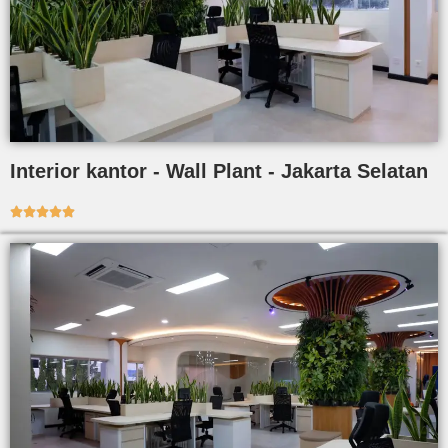
Interior kantor - Wall Plant - Jakarta Selatan




