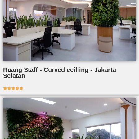
Ruang Staff - Curved ceilling - Jakarta
Selatan




