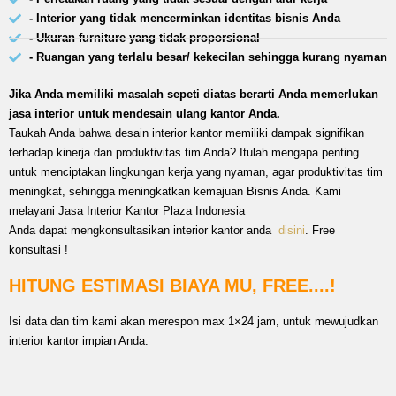
- Interior yang tidak mencerminkan identitas bisnis Anda
- Ukuran furniture yang tidak proporsional
- Ruangan yang terlalu besar/ kekecilan sehingga kurang nyaman
Jika Anda memiliki masalah sepeti diatas berarti Anda memerlukan
jasa interior untuk mendesain ulang kantor Anda.
Taukah Anda bahwa desain interior kantor memiliki dampak signifikan
terhadap kinerja dan produktivitas tim Anda? Itulah mengapa penting
untuk menciptakan lingkungan kerja yang nyaman, agar produktivitas tim
meningkat, sehingga meningkatkan kemajuan Bisnis Anda. Kami
melayani Jasa Interior Kantor Plaza Indonesia
Anda dapat mengkonsultasikan interior kantor anda
disini
. Free
konsultasi !
HITUNG ESTIMASI BIAYA MU, FREE....!
Isi data dan tim kami akan merespon max 1×24 jam, untuk mewujudkan
interior kantor impian Anda.