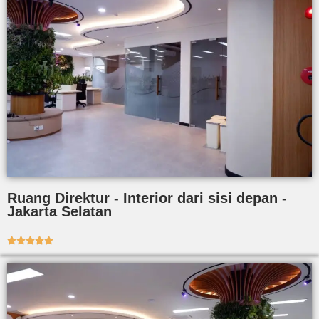
Ruang Direktur - Interior dari sisi depan -
Jakarta Selatan




