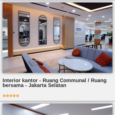
Interior kantor - Ruang Communal / Ruang
bersama - Jakarta Selatan




