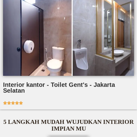
Interior kantor - Toilet Gent's - Jakarta
Selatan





5 LANGKAH MUDAH WUJUDKAN INTERIOR
IMPIAN MU