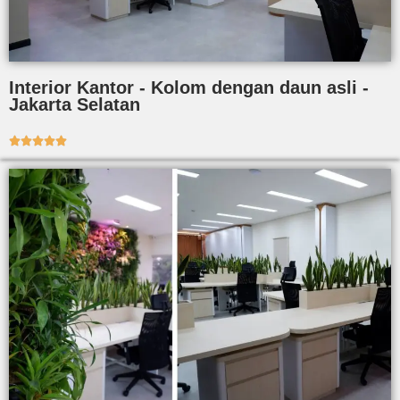
Interior Kantor - Kolom dengan daun asli -
Jakarta Selatan




