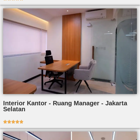
Interior Kantor - Ruang Manager - Jakarta
Selatan




