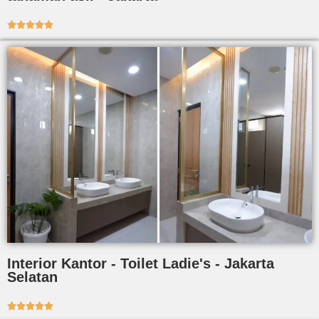





Interior Kantor - Toilet Ladie's - Jakarta
Selatan




