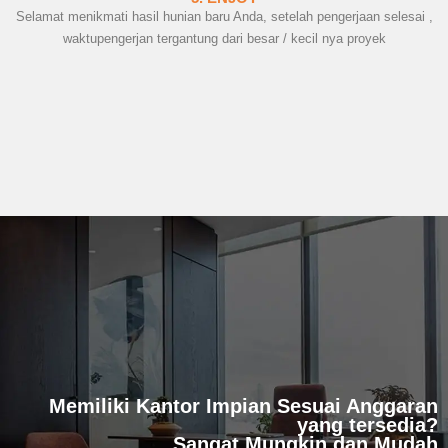
Selamat menikmati hasil hunian baru Anda, setelah pengerjaan selesai ,
waktupengerjan tergantung dari besar / kecil nya proyek
Memiliki Kantor Impian Sesuai Anggaran
yang tersedia?
Sangat Mungkin dan Mudah