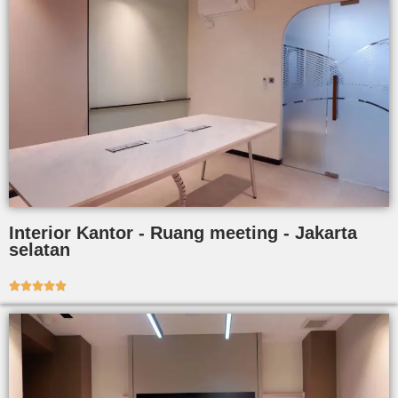
Interior Kantor - Ruang meeting - Jakarta
selatan




