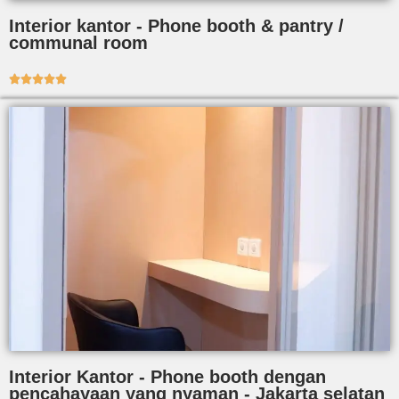
Interior kantor - Phone booth & pantry /
communal room





Interior Kantor - Phone booth dengan
pencahayaan yang nyaman - Jakarta selatan