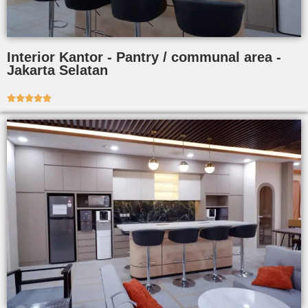
Interior Kantor - Pantry / communal area -
Jakarta Selatan




