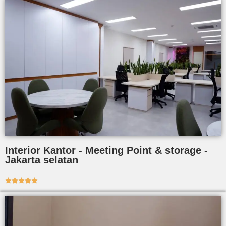
Interior Kantor - Meeting Point & storage -
Jakarta selatan




