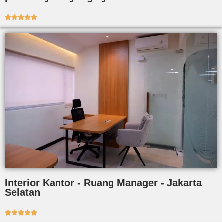





Interior Kantor - Ruang Manager - Jakarta
Selatan




