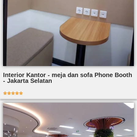
Interior Kantor - meja dan sofa Phone Booth
- Jakarta Selatan




