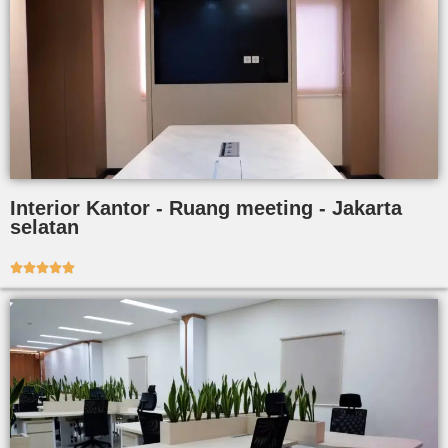
Interior Kantor - Ruang meeting - Jakarta
selatan




