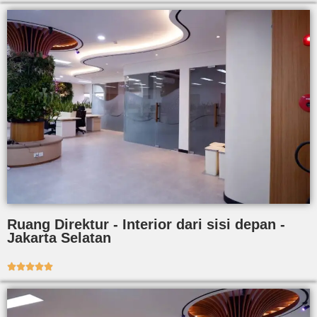
Ruang Direktur - Interior dari sisi depan -
Jakarta Selatan




