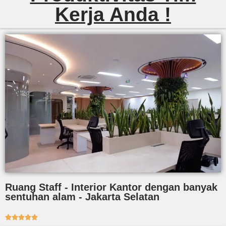
Kerja Anda !
Ruang Staff - Interior Kantor dengan banyak
sentuhan alam - Jakarta Selatan




