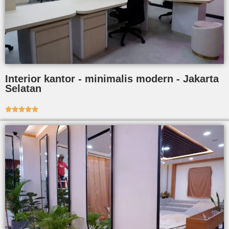
Interior kantor - minimalis modern - Jakarta
Selatan




