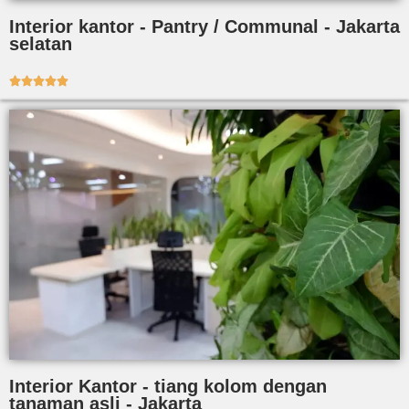
Interior kantor - Pantry / Communal - Jakarta
selatan





Interior Kantor - tiang kolom dengan
tanaman asli - Jakarta