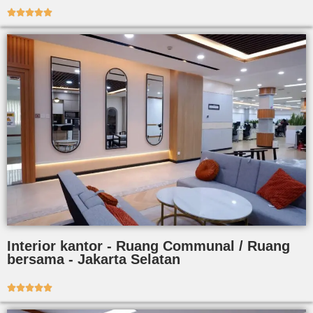





Interior kantor - Ruang Communal / Ruang
bersama - Jakarta Selatan




