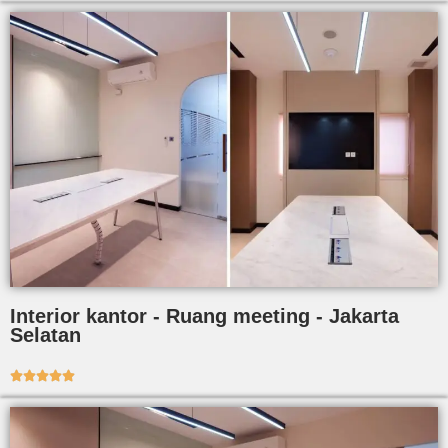
Interior kantor - Ruang meeting - Jakarta
Selatan




