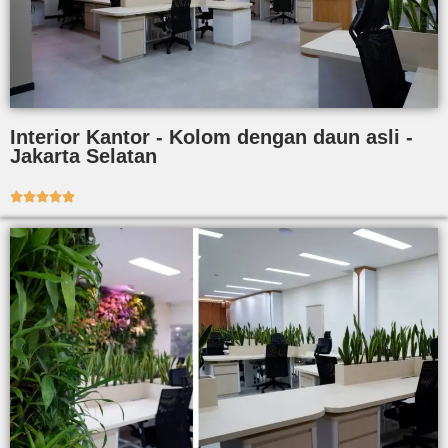
Interior Kantor - Kolom dengan daun asli -
Jakarta Selatan




