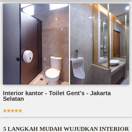
Interior kantor - Toilet Gent's - Jakarta
Selatan





5 LANGKAH MUDAH WUJUDKAN INTERIOR