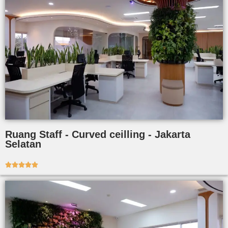
Ruang Staff - Curved ceilling - Jakarta
Selatan




