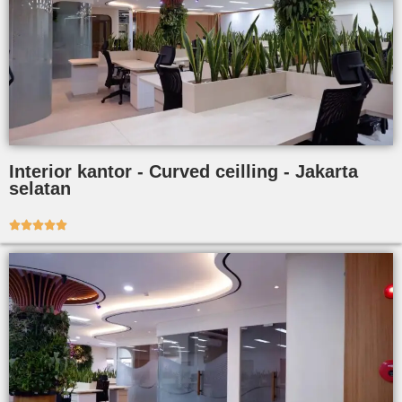
Interior kantor - Curved ceilling - Jakarta
selatan




