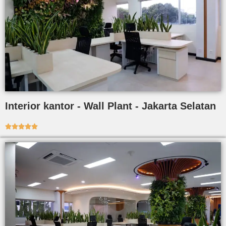
Interior kantor - Wall Plant - Jakarta Selatan




