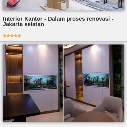
Interior Kantor - Dalam proses renovasi -
Jakarta selatan




