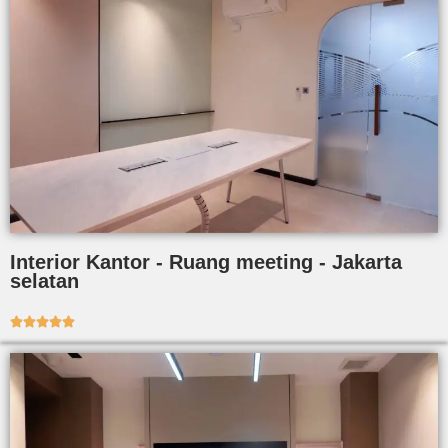
Interior Kantor - Ruang meeting - Jakarta
selatan




