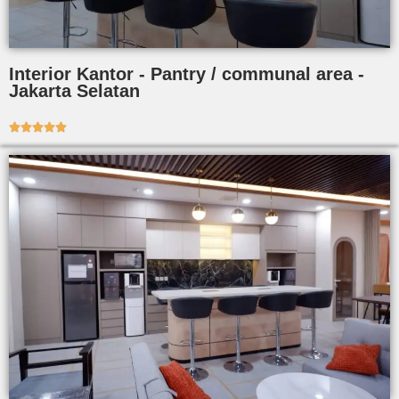
Interior Kantor - Pantry / communal area -
Jakarta Selatan




