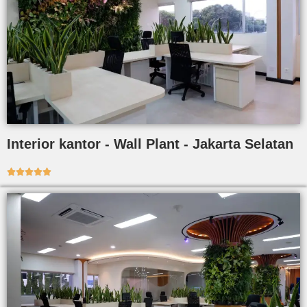
Interior kantor - Wall Plant - Jakarta Selatan




