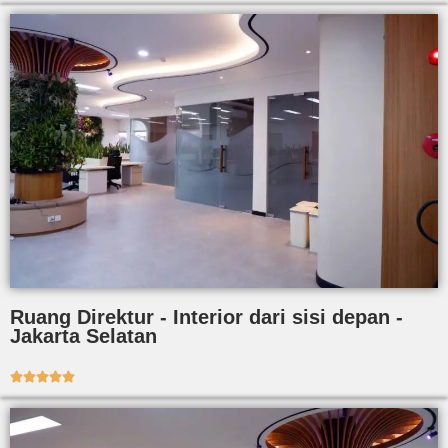
Ruang Direktur - Interior dari sisi depan -
Jakarta Selatan




