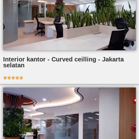
Interior kantor - Curved ceilling - Jakarta
selatan




