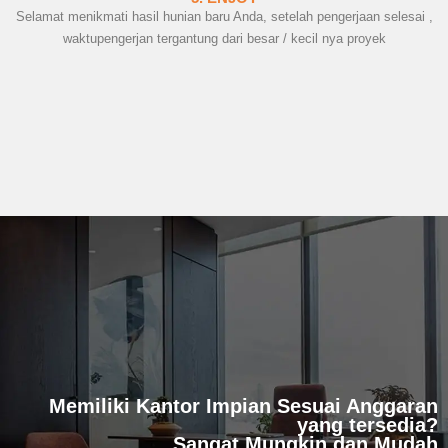
Selamat menikmati hasil hunian baru Anda, setelah pengerjaan selesai ,
waktupengerjan tergantung dari besar / kecil nya proyek
Memiliki Kantor Impian Sesuai Anggaran
yang tersedia?
Sangat Mungkin dan Mudah