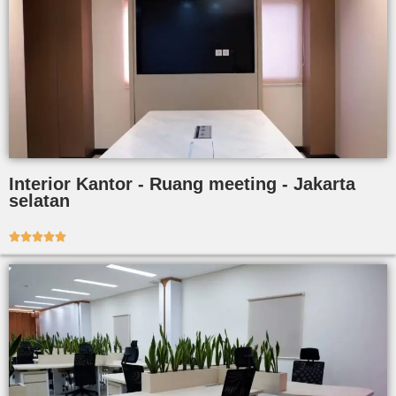
Interior Kantor - Ruang meeting - Jakarta
selatan




