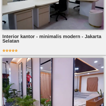
Interior kantor - minimalis modern - Jakarta
Selatan




