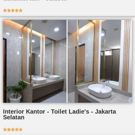





Interior Kantor - Toilet Ladie's - Jakarta
Selatan




