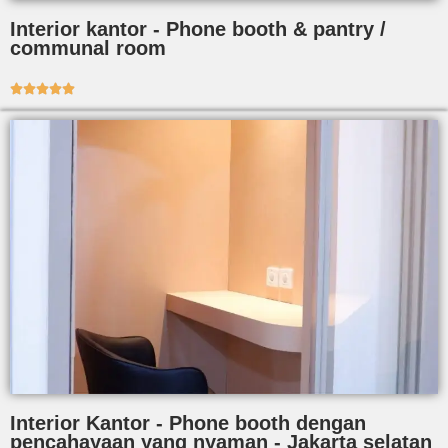
Interior kantor - Phone booth & pantry /
communal room





Interior Kantor - Phone booth dengan
pencahayaan yang nyaman - Jakarta selatan