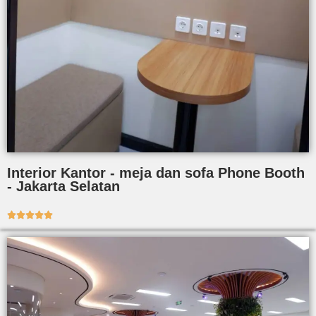
Interior Kantor - meja dan sofa Phone Booth
- Jakarta Selatan




