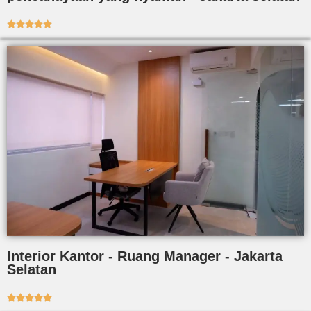





Interior Kantor - Ruang Manager - Jakarta
Selatan




