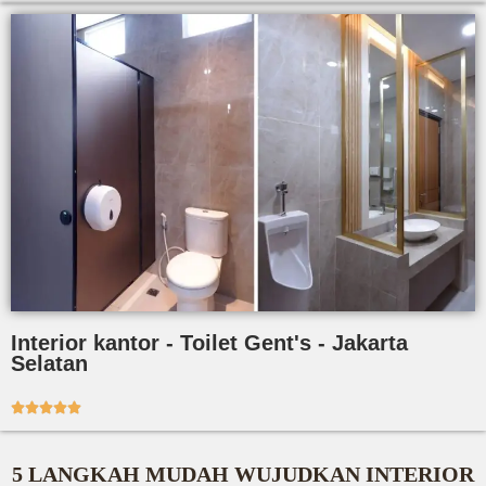
Interior kantor - Toilet Gent's - Jakarta
Selatan





5 LANGKAH MUDAH WUJUDKAN INTERIOR