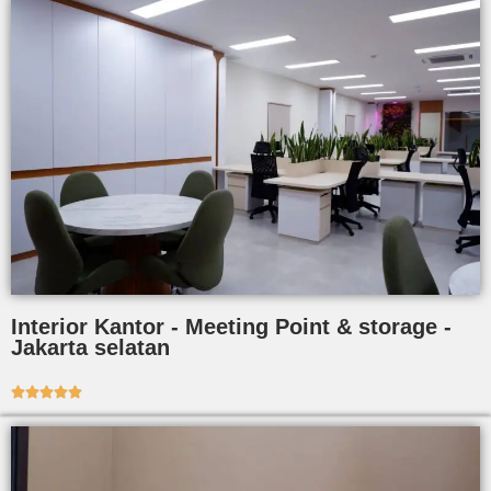
Interior Kantor - Meeting Point & storage -
Jakarta selatan




