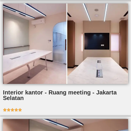
Interior kantor - Ruang meeting - Jakarta
Selatan




