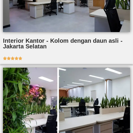
Interior Kantor - Kolom dengan daun asli -
Jakarta Selatan




