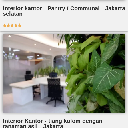
Interior kantor - Pantry / Communal - Jakarta
selatan





Interior Kantor - tiang kolom dengan
tanaman asli - Jakarta