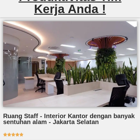
Kerja Anda !
Ruang Staff - Interior Kantor dengan banyak
sentuhan alam - Jakarta Selatan




