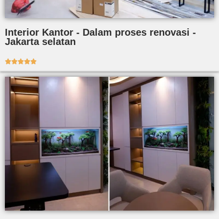
Interior Kantor - Dalam proses renovasi -
Jakarta selatan




