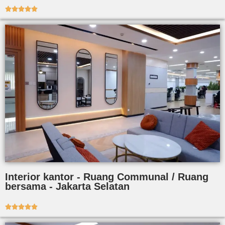





Interior kantor - Ruang Communal / Ruang
bersama - Jakarta Selatan




