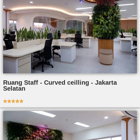
Ruang Staff - Curved ceilling - Jakarta
Selatan




