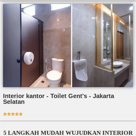
Interior kantor - Toilet Gent's - Jakarta
Selatan





5 LANGKAH MUDAH WUJUDKAN INTERIOR