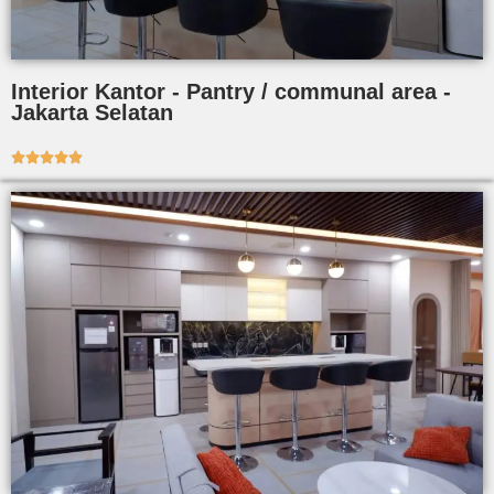
Interior Kantor - Pantry / communal area -
Jakarta Selatan




