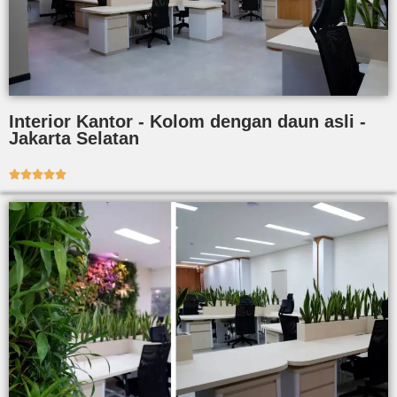
Interior Kantor - Kolom dengan daun asli -
Jakarta Selatan




