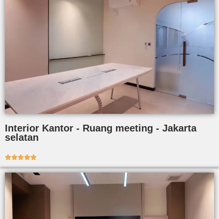
Interior Kantor - Ruang meeting - Jakarta
selatan




