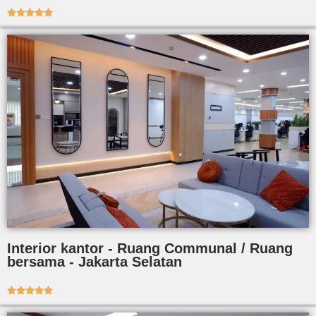





Interior kantor - Ruang Communal / Ruang
bersama - Jakarta Selatan




