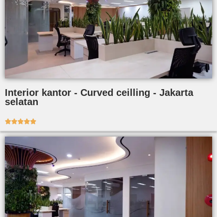
Interior kantor - Curved ceilling - Jakarta
selatan




