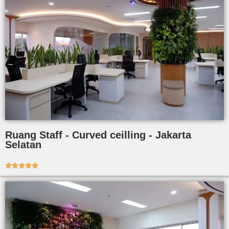
Ruang Staff - Curved ceilling - Jakarta
Selatan




