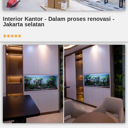
Interior Kantor - Dalam proses renovasi -
Jakarta selatan




