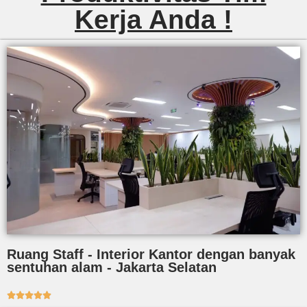
Kerja Anda !
Ruang Staff - Interior Kantor dengan banyak
sentuhan alam - Jakarta Selatan




