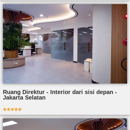
Ruang Direktur - Interior dari sisi depan -
Jakarta Selatan




