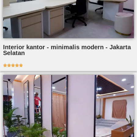
Interior kantor - minimalis modern - Jakarta
Selatan




