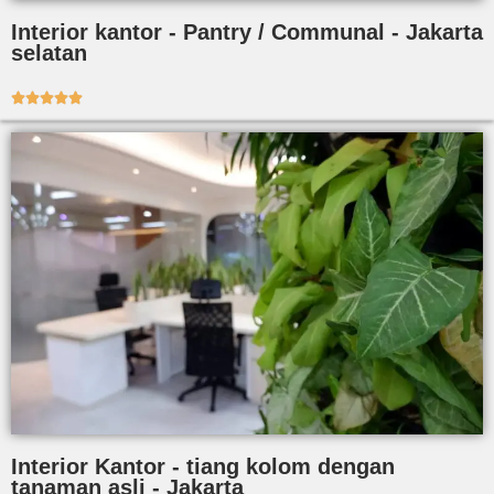
Interior kantor - Pantry / Communal - Jakarta
selatan





Interior Kantor - tiang kolom dengan
tanaman asli - Jakarta