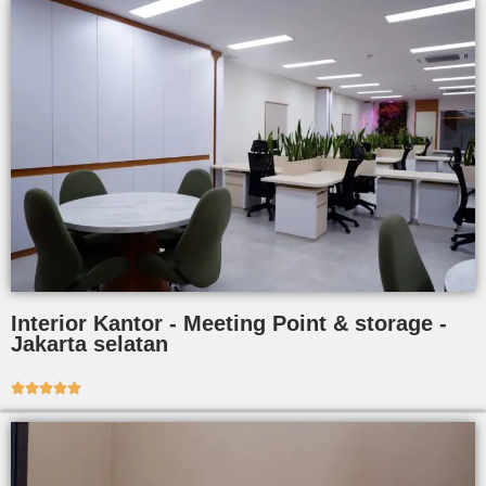
Interior Kantor - Meeting Point & storage -
Jakarta selatan




