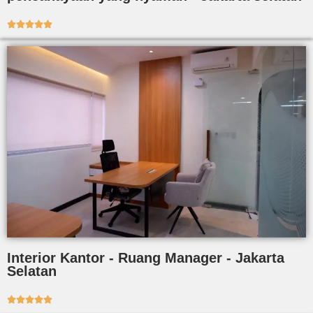





Interior Kantor - Ruang Manager - Jakarta
Selatan




