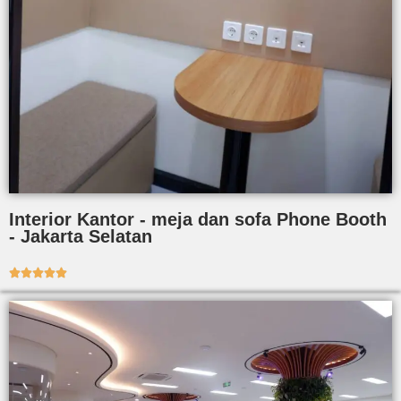
Interior Kantor - meja dan sofa Phone Booth
- Jakarta Selatan




