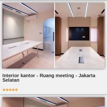
Interior kantor - Ruang meeting - Jakarta
Selatan




