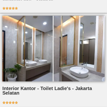





Interior Kantor - Toilet Ladie's - Jakarta
Selatan




