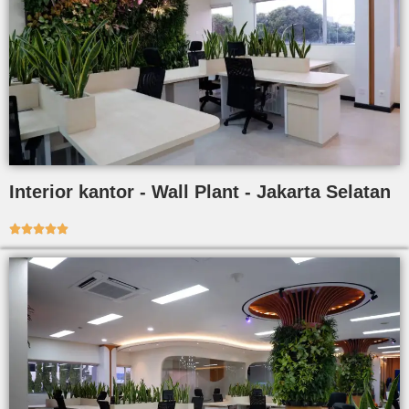
Interior kantor - Wall Plant - Jakarta Selatan




