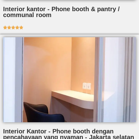
Interior kantor - Phone booth & pantry /
communal room





Interior Kantor - Phone booth dengan
pencahayaan yang nyaman - Jakarta selatan