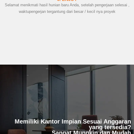
Selamat menikmati hasil hunian baru Anda, setelah pengerjaan selesai ,
waktupengerjan tergantung dari besar / kecil nya proyek
Memiliki Kantor Impian Sesuai Anggaran
yang tersedia?
Sangat Mungkin dan Mudah