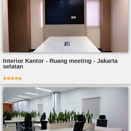
Interior Kantor - Ruang meeting - Jakarta
selatan




