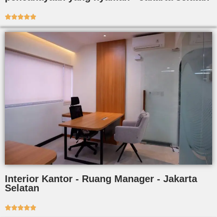





Interior Kantor - Ruang Manager - Jakarta
Selatan




