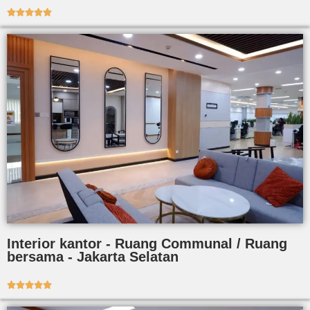





Interior kantor - Ruang Communal / Ruang
bersama - Jakarta Selatan




