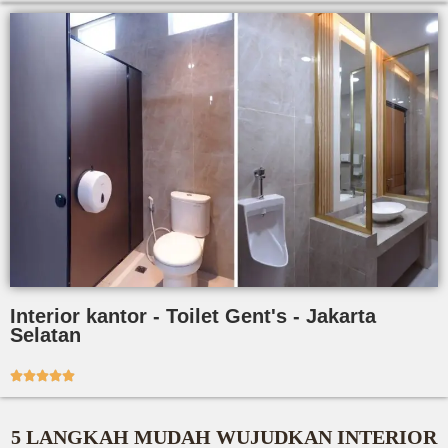
Interior kantor - Toilet Gent's - Jakarta
Selatan





5 LANGKAH MUDAH WUJUDKAN INTERIOR