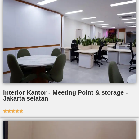
Interior Kantor - Meeting Point & storage -
Jakarta selatan




