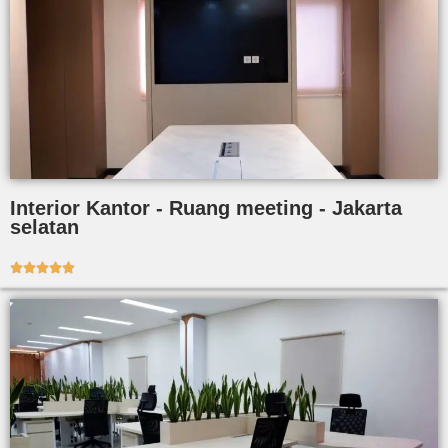
Interior Kantor - Ruang meeting - Jakarta
selatan




