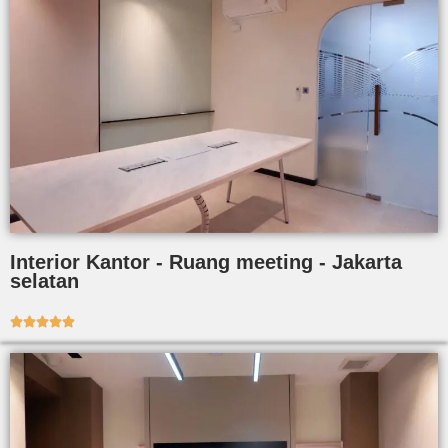
Interior Kantor - Ruang meeting - Jakarta
selatan




