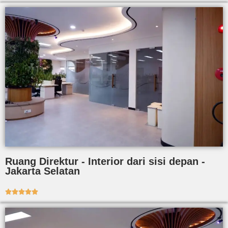
Ruang Direktur - Interior dari sisi depan -
Jakarta Selatan




