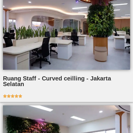
Ruang Staff - Curved ceilling - Jakarta
Selatan




