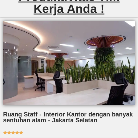
Kerja Anda !
Ruang Staff - Interior Kantor dengan banyak
sentuhan alam - Jakarta Selatan




