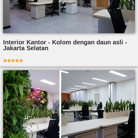
Interior Kantor - Kolom dengan daun asli -
Jakarta Selatan




