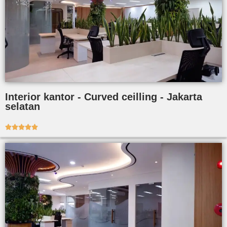
Interior kantor - Curved ceilling - Jakarta
selatan




