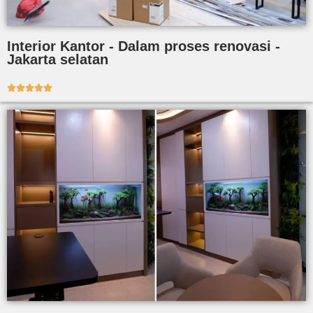
Interior Kantor - Dalam proses renovasi -
Jakarta selatan




