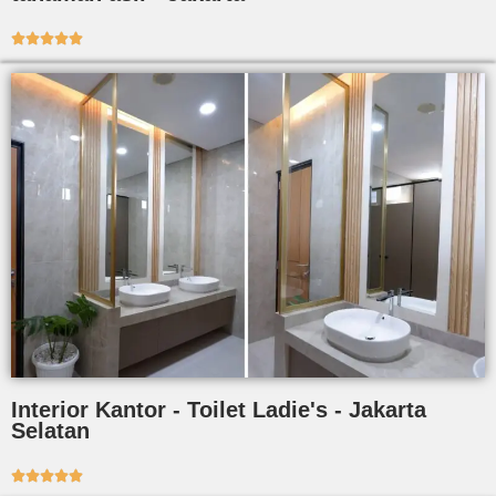





Interior Kantor - Toilet Ladie's - Jakarta
Selatan




