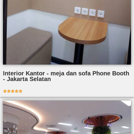
Interior Kantor - meja dan sofa Phone Booth
- Jakarta Selatan




