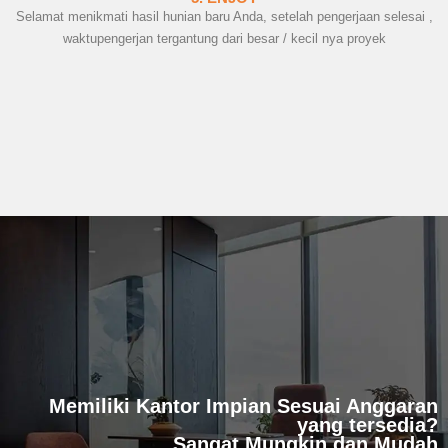
Selamat menikmati hasil hunian baru Anda, setelah pengerjaan selesai ,
waktupengerjan tergantung dari besar / kecil nya proyek
Memiliki Kantor Impian Sesuai Anggaran
yang tersedia?
Sangat Mungkin dan Mudah