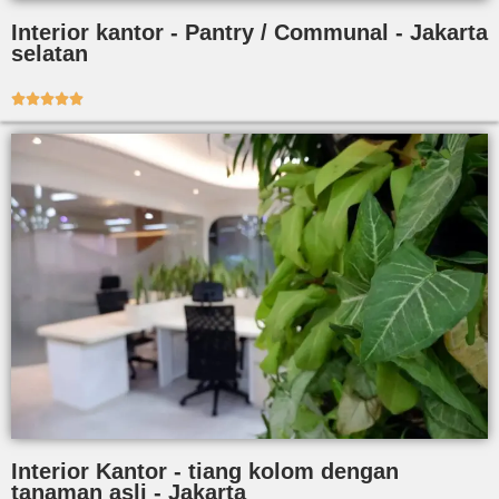
Interior kantor - Pantry / Communal - Jakarta
selatan





Interior Kantor - tiang kolom dengan
tanaman asli - Jakarta