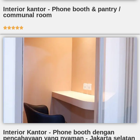
Interior kantor - Phone booth & pantry /
communal room





Interior Kantor - Phone booth dengan
pencahayaan yang nyaman - Jakarta selatan