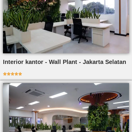
Interior kantor - Wall Plant - Jakarta Selatan




