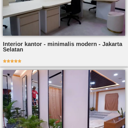
Interior kantor - minimalis modern - Jakarta
Selatan




