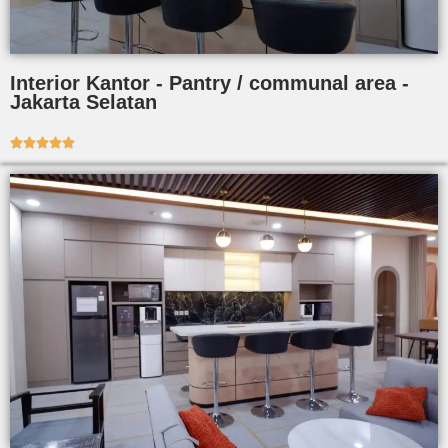
Interior Kantor - Pantry / communal area -
Jakarta Selatan




