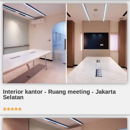
Interior kantor - Ruang meeting - Jakarta
Selatan




