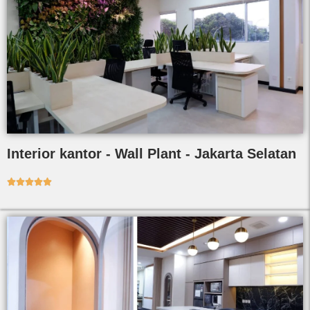
Interior kantor - Wall Plant - Jakarta Selatan




