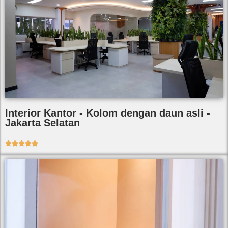
Interior Kantor - Kolom dengan daun asli -
Jakarta Selatan




