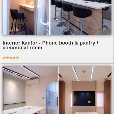
Interior kantor - Phone booth & pantry /
communal room




