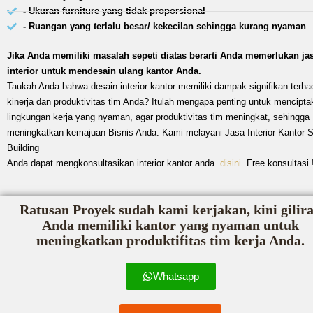
- Ukuran furniture yang tidak proporsional
- Ruangan yang terlalu besar/ kekecilan sehingga kurang nyaman
Jika Anda memiliki masalah sepeti diatas berarti Anda memerlukan ja
interior untuk mendesain ulang kantor Anda.
Taukah Anda bahwa desain interior kantor memiliki dampak signifikan terha
kinerja dan produktivitas tim Anda? Itulah mengapa penting untuk mencipta
lingkungan kerja yang nyaman, agar produktivitas tim meningkat, sehingga
meningkatkan kemajuan Bisnis Anda. Kami melayani Jasa Interior Kantor S
Building
Anda dapat mengkonsultasikan interior kantor anda
disini
. Free konsultasi 
Ratusan Proyek sudah kami kerjakan, kini gilir
Anda memiliki kantor yang nyaman untuk
meningkatkan produktifitas tim kerja Anda.
Whatsapp