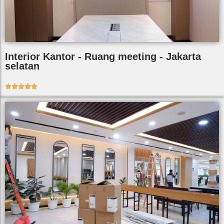
Interior Kantor - Ruang meeting - Jakarta
selatan




