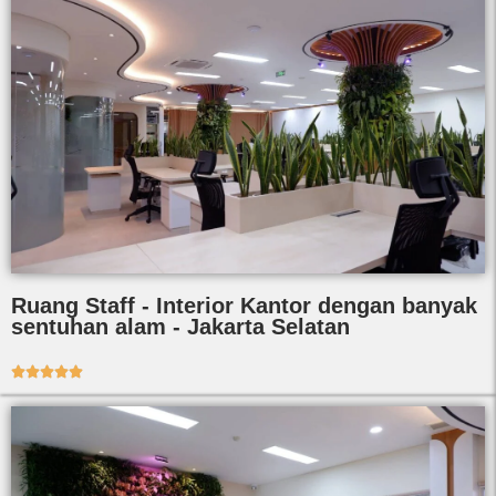
Ruang Staff - Interior Kantor dengan banyak
sentuhan alam - Jakarta Selatan




