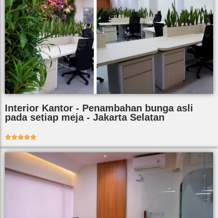
Interior Kantor - Penambahan bunga asli
pada setiap meja - Jakarta Selatan




