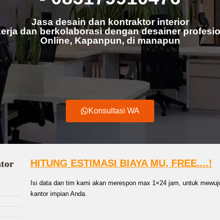
Jasa desain dan kontraktor interior
erja dan berkolaborasi dengan desainer profesio
Online, Kapanpun, di manapun
Konsultasi WA
HITUNG ESTIMASI BIAYA MU, FREE....!
ntor
Isi data dan tim kami akan merespon max 1×24 jam, untuk mewuju
kantor impian Anda.