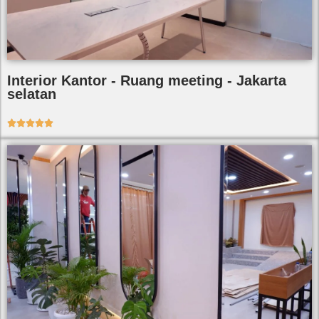
Interior Kantor - Ruang meeting - Jakarta
selatan




