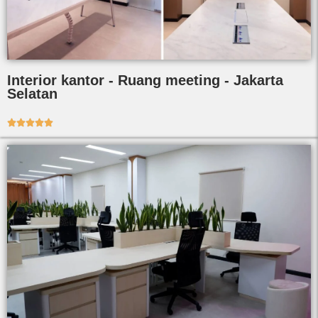
Interior kantor - Ruang meeting - Jakarta
Selatan




