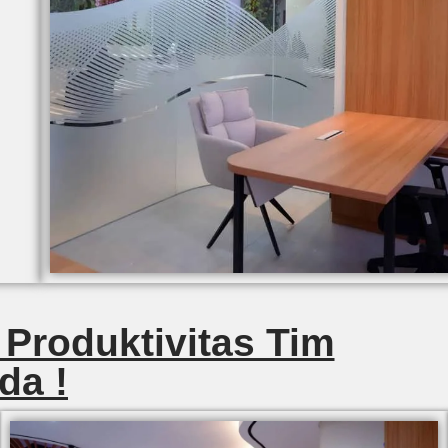
 Produktivitas Tim
da !