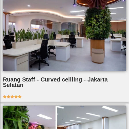
Ruang Staff - Curved ceilling - Jakarta
Selatan




