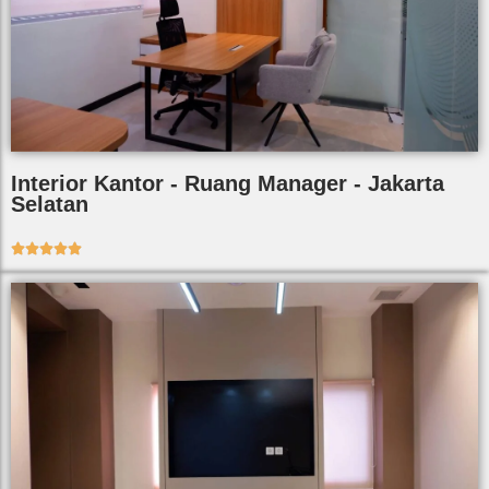
Interior Kantor - Ruang Manager - Jakarta
Selatan




