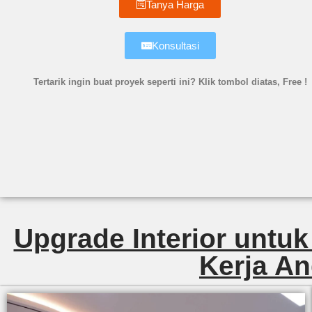
Tanya Harga
Konsultasi
Tertarik ingin buat proyek seperti ini? Klik tombol diatas, Free !
Upgrade Interior untuk
Kerja An